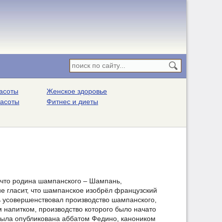
асоты
Женское здоровье
расоты
Фитнес и диеты
, что родина шампанского – Шампань,
е гласит, что шампанское изобрёл французский
ь усовершенствовал производство шампанского,
 напитком, производство которого было начато
 была опубликована аббатом Федино, каноником