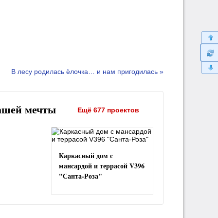
В лесу родилась ёлочка… и нам пригодилась »
ашей мечты
Ещё 677 проектов
Каркасный дом с
мансардой и террасой V396
"Санта-Роза"