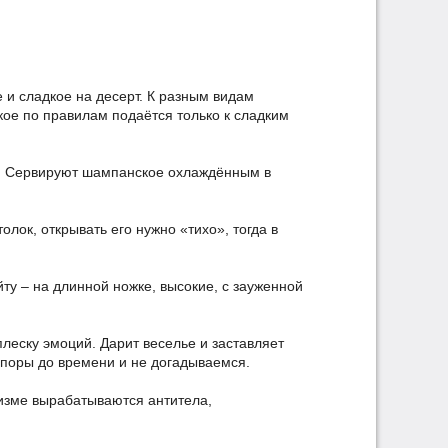
е и сладкое на десерт. К разным видам
ое по правилам подаётся только к сладким
ре. Сервируют шампанское охлаждённым в
олок, открывать его нужно «тихо», тогда в
 – на длинной ножке, высокие, с зауженной
плеску эмоций. Дарит веселье и заставляет
 поры до времени и не догадываемся.
низме вырабатываются антитела,