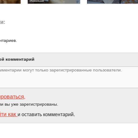
и:
нтариев.
ой комментарий
ироваться
,
ли вы уже зарегистрированы.
йти как
и оставить комментарий.