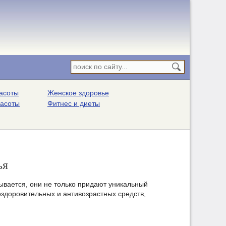
асоты
Женское здоровье
расоты
Фитнес и диеты
ья
ывается, они не только придают уникальный
оздоровительных и антивозрастных средств,