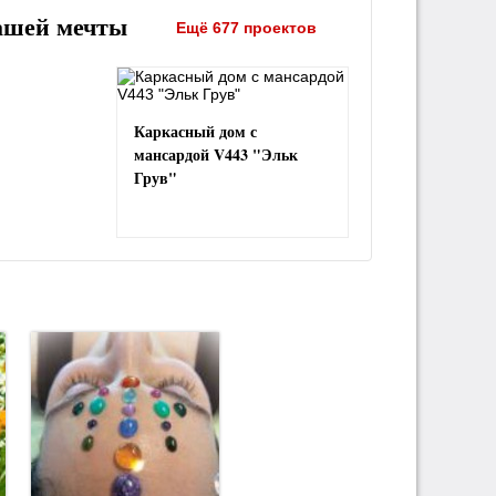
ашей мечты
Ещё 677 проектов
Каркасный дом с
мансардой V443 "Эльк
Грув"