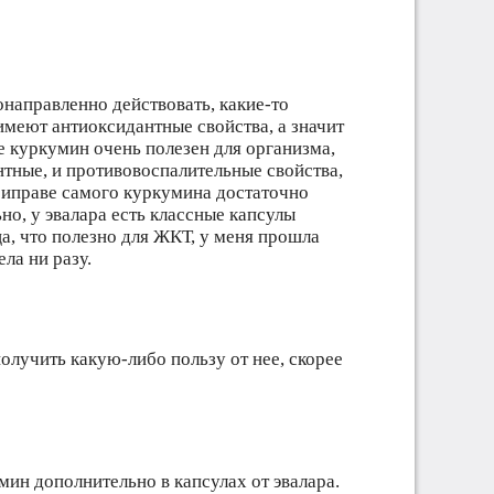
онаправленно действовать, какие-то
имеют антиоксидантные свойства, а значит
 куркумин очень полезен для организма,
нтные, и противовоспалительные свойства,
риправе самого куркумина достаточно
ьно, у эвалара есть классные капсулы
а, что полезно для ЖКТ, у меня прошла
ла ни разу.
олучить какую-либо пользу от нее, скорее
умин дополнительно в капсулах от эвалара.