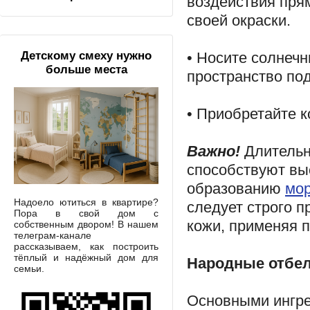
воздействия пря
своей окраски.
• Носите солнечн
Детскому смеху нужно
больше места
пространство под
• Приобретайте к
Важно!
Длительн
способствуют вы
образованию
мо
Надоело ютиться в квартире?
следует строго 
Пора в свой дом с
кожи, применяя п
собственным двором! В нашем
телеграм-канале
рассказываем, как построить
тёплый и надёжный дом для
Народные отбе
семьи.
Основными ингре