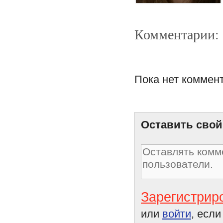
Комментарии:
Пока нет коммен
Помогите, у меня грибок!
Оставить свой
Зарегистрир
или
войти
, есл