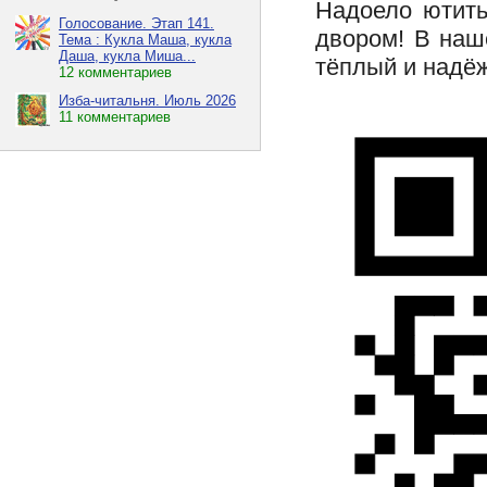
Надоело ютить
Голосование. Этап 141.
двором! В наш
Тема : Кукла Маша, кукла
Даша, кукла Миша...
тёплый и надё
12 комментариев
Изба-читальня. Июль 2026
11 комментариев