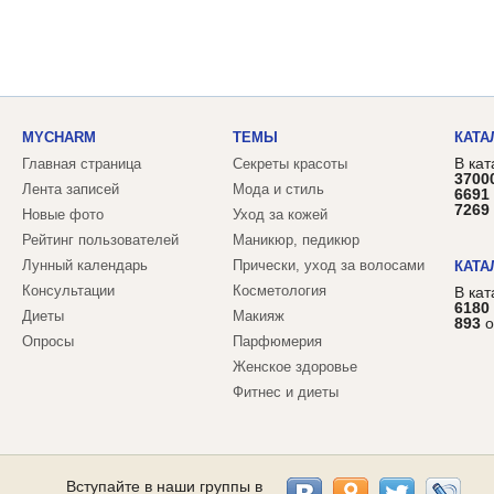
MYCHARM
ТЕМЫ
КАТА
В кат
Главная страница
Секреты красоты
3700
Лента записей
Мода и стиль
6691
7269
Новые фото
Уход за кожей
Рейтинг пользователей
Маникюр, педикюр
Лунный календарь
Прически, уход за волосами
КАТА
Консультации
Косметология
В ка
6180
Диеты
Макияж
893
о
Опросы
Парфюмерия
Женское здоровье
Фитнес и диеты
Вступайте в наши группы в