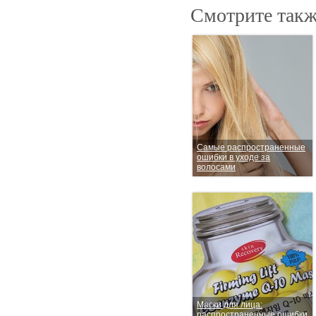
Смотрите такж
Самые распространенные
ошибки в уходе за
волосами
Маски для лица:
распространенные ошибки