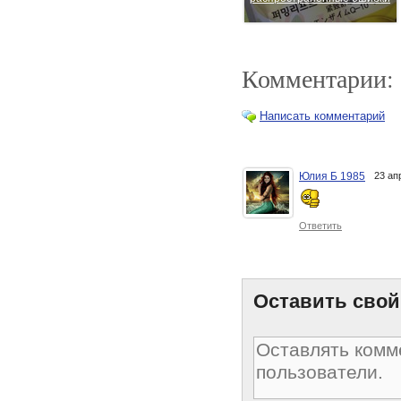
Комментарии:
Написать комментарий
Юлия Б 1985
23 ап
Самые распространенные
ошибки в диете
Ответить
Оставить свой