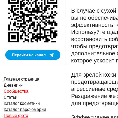
В случае с сухо
вы не обеспечив
эффективность т
Используйте щад
восстановить со
чтобы предотврат
дополнительное 
Перейти на канал
которое ускорит 
Для зрелой кожи 
Главная страница
предотвращающих
Дневники
агрессивные сред
Сообщества
Раздражение же 
Статьи
для предотвраще
Каталог косметики
Каталог парфюмерии
Новые фото
Эффективнее все