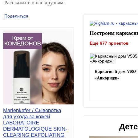
Расскажите о нас друзьям:
Поделиться
Построим каркасн
Ещё 677 проектов
Каркасный дом V585
«Анкоридж»
Marienkafer / Сыворотка
для ухода за кожей
LABORATOIRE
Детс
DERMATOLOGIQUE SKIN-
CLEARING EXFOLIATING