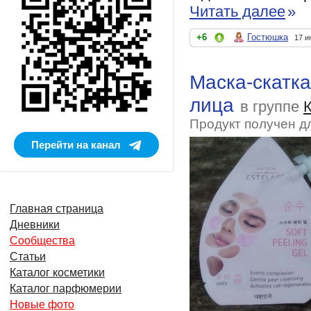
Читать далее
»
+6
Гостюшка
17 и
Маска-скатка
лица
в группе
Продукт получен д
Перейти на канал
Главная страница
Дневники
Сообщества
Статьи
Каталог косметики
Каталог парфюмерии
Новые фото