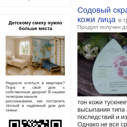
Содовый скр
кожи лица
в г
Детскому смеху нужно
Продукт получен д
больше места
Надоело ютиться в квартире?
Пора в свой дом с
собственным двором! В нашем
телеграм-канале
рассказываем, как построить
тон кожи тускнее
тёплый и надёжный дом для
высыпания типа 
семьи.
последствий и и
Однако не все ср