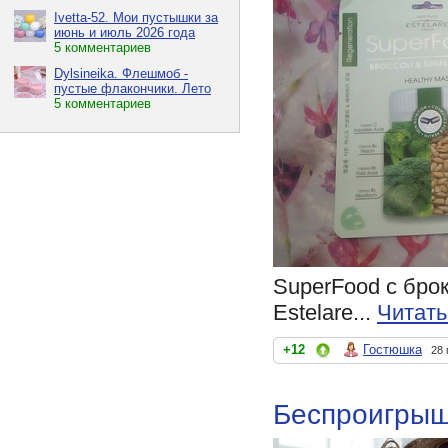
Ivetta-52. Мои пустышки за
июнь и июль 2026 года
5 комментариев
Dylsineika. Флешмоб -
пустые флакончики. Лето
5 комментариев
SuperFood с брок
Estelare...
Читать
+12
Гостюшка
28 
Беспроигрыш