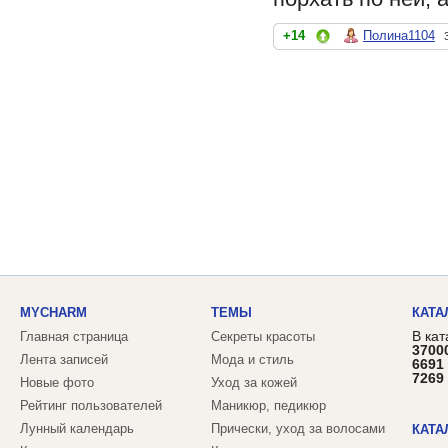
+14
Полина1104
MYCHARM
ТЕМЫ
КАТА
В кат
Главная страница
Секреты красоты
3700
Лента записей
Мода и стиль
6691
7269
Новые фото
Уход за кожей
Рейтинг пользователей
Маникюр, педикюр
Лунный календарь
Прически, уход за волосами
КАТА