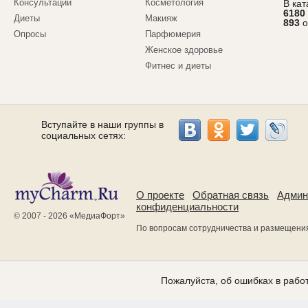
Консультации
Косметология
В ка
6180
Диеты
Макияж
893
о
Опросы
Парфюмерия
Женское здоровье
Фитнес и диеты
Вступайте в наши группы в
социальных сетях:
О проекте
Обратная связь
Админ
конфиденциальности
© 2007 - 2026 «
МедиаФорт
»
По вопросам сотрудничества и размещени
Пожалуйста, об ошибках в работ