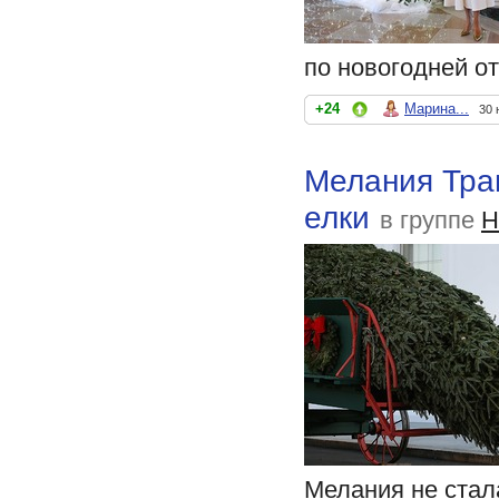
по новогодней от
+24
Марина...
30 
Мелания Трам
елки
в группе
Н
Мелания не стал