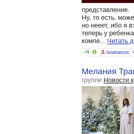
представление.
Ну, то есть, мож
но нееет, ибо я 
теперь у ребенка
компе...
Читать 
+5
fanatkapicnic
1
Мелания Тра
группе
Новости 