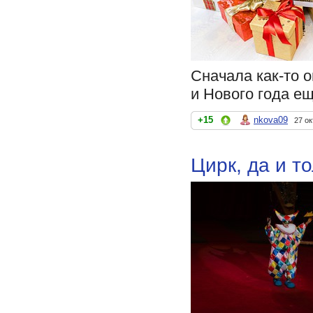
Сначала как-то 
и Нового года ещ
+15
nkova09
27 ок
Цирк, да и то