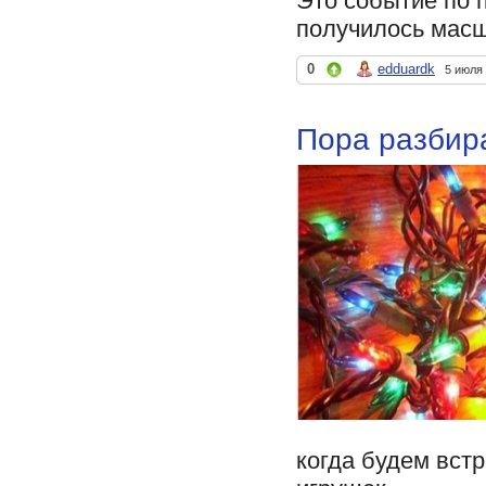
Это событие по 
получилось мас
0
edduardk
5 июля
Пора разбир
когда будем встр