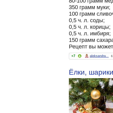
80-100 грамм ме
350 грамм муки;
100 грамм сливо
0,5 ч. л. соды;
0,5 ч. л. корицы;
0,5 ч. л. имбиря;
150 грамм сахар
Рецепт вы может
+7
aleksandra...
6
Ёлки, шарики,