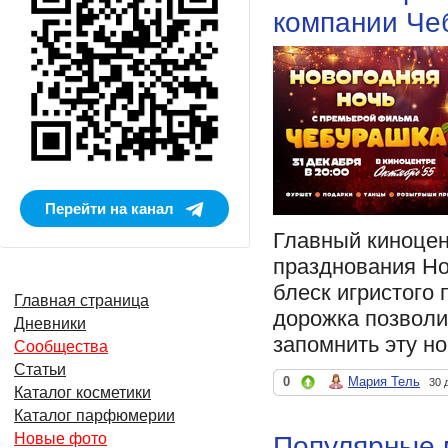
компании Че
Перейти на канал
Главный киноцен
празднования Но
блеск игристого
Главная страница
дорожка позволи
Дневники
запомнить эту но
Сообщества
Статьи
0
Мария Тель
30 
Каталог косметики
Каталог парфюмерии
Популярные 
Новые фото