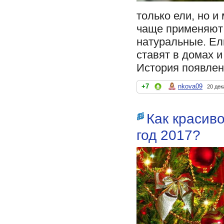
только ели, но и
чаще применяют
натуральные. Ел
ставят в домах и
История появлен
+7
nkova09
20 дек
Как красив
год 2017?