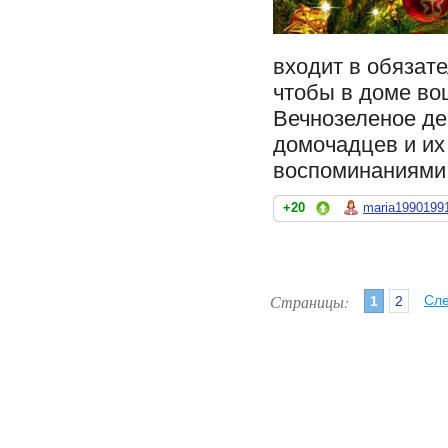
входит в обязат
чтобы в доме во
Вечнозеленое де
домочадцев и их
воспоминаниями.
+20
maria1990199
Страницы:
Сл
1
2