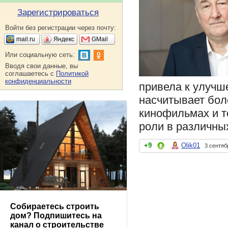
Зарегистрироваться
Войти без регистрации через почту:
mail.ru
Яндекс
GMail
Или социальную сеть:
Вводя свои данные, вы
соглашаетесь с
Политикой
конфиденциальности
привела к улучш
насчитывает боле
кинофильмах и т
роли в различны
+9
Olik01
3 сентяб
Собираетесь строить
дом? Подпишитесь на
канал о строительстве