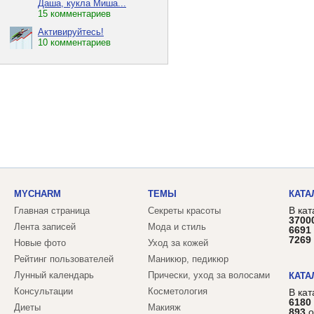
Даша, кукла Миша...
15 комментариев
Активируйтесь!
10 комментариев
MYCHARM
ТЕМЫ
КАТА
В кат
Главная страница
Секреты красоты
3700
Лента записей
Мода и стиль
6691
7269
Новые фото
Уход за кожей
Рейтинг пользователей
Маникюр, педикюр
Лунный календарь
Прически, уход за волосами
КАТА
Консультации
Косметология
В ка
6180
Диеты
Макияж
893
о