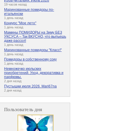
Изба-читальня. Июль 2026
19 часов назад
Маринованные помидоры по-
итальянски
1 день назад
Конкурс "Мое лето"
1 день назад
Мамины ПОМИДОРЫ на Зиму БЕЗ
УКСУСА – Так ВКУСНО, что выпьешь
даже рассол!
1 день назад
Маринованные помидоры "Класс!"
1 день назад
Помидоры в собственному соку
1 день назад
Немножечко июльских
приобретений. Уход, декоративка и
парфюмы.
2 дня назад
Пустышки июля 2026. Mari67na
2 дня назад
Пользователь дня