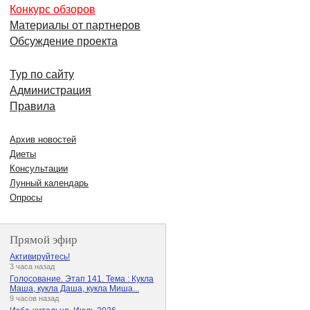
Конкурс обзоров
Материалы от партнеров
Обсуждение проекта
Тур по сайту
Администрация
Правила
Архив новостей
Диеты
Консультации
Лунный календарь
Опросы
Прямой эфир
Активируйтесь!
3 часа назад
Голосование. Этап 141. Тема : Кукла
Маша, кукла Даша, кукла Миша...
9 часов назад