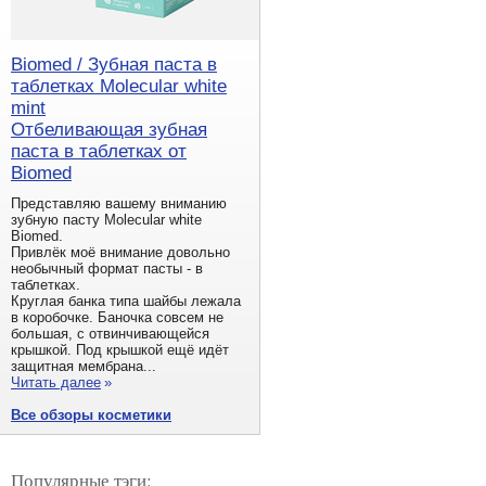
Biomed / Зубная паста в
таблетках Molecular white
mint
Отбеливающая зубная
паста в таблетках от
Biomed
Представляю вашему вниманию
зубную пасту Molecular white
Biomed.
Привлёк моё внимание довольно
необычный формат пасты - в
таблетках.
Круглая банка типа шайбы лежала
в коробочке. Баночка совсем не
большая, с отвинчивающейся
крышкой. Под крышкой ещё идёт
защитная мембрана...
Читать далее
»
Все обзоры косметики
Популярные тэги: