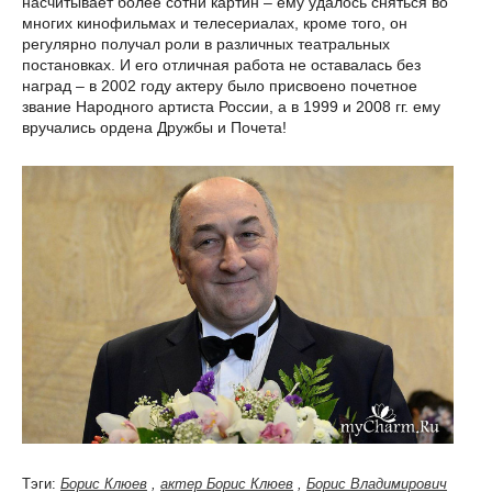
насчитывает более сотни картин – ему удалось сняться во
многих кинофильмах и телесериалах, кроме того, он
регулярно получал роли в различных театральных
постановках. И его отличная работа не оставалась без
наград – в 2002 году актеру было присвоено почетное
звание Народного артиста России, а в 1999 и 2008 гг. ему
вручались ордена Дружбы и Почета!
Тэги:
Борис Клюев
,
актер Борис Клюев
,
Борис Владимирович