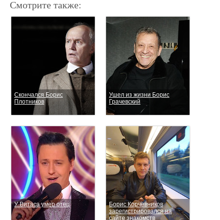
Смотрите также:
Скончался Борис
Ушел из жизни Борис
Плотников
Грачевский
У Витаса умер отец
Борис Корчевников
зарегистрировался на
сайте знакомств