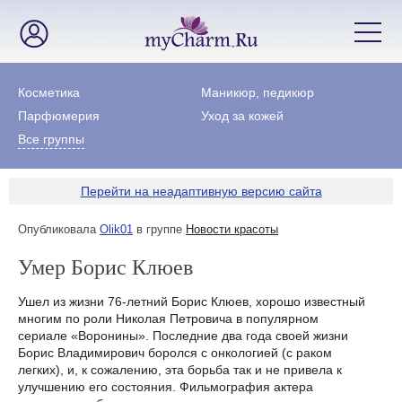
Косметика
Маникюр, педикюр
Парфюмерия
Уход за кожей
Все группы
Перейти на неадаптивную версию сайта
Опубликовала
Olik01
в группе
Новости красоты
Умер Борис Клюев
Ушел из жизни 76-летний Борис Клюев, хорошо известный
многим по роли Николая Петровича в популярном
сериале «Воронины». Последние два года своей жизни
Борис Владимирович боролся с онкологией (с раком
легких), и, к сожалению, эта борьба так и не привела к
улучшению его состояния. Фильмография актера