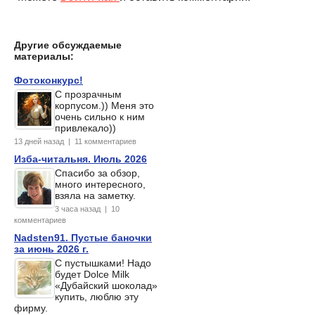
Другие обсуждаемые
материалы:
Фотоконкурс!
С прозрачным
корпусом.)) Меня это
очень сильно к ним
привлекало))
13 дней назад | 11 комментариев
Изба-читальня. Июль 2026
Спасибо за обзор,
много интересного,
взяла на заметку.
3 часа назад | 10
комментариев
Nadsten91. Пустые баночки
за июнь 2026 г.
С пустышками! Надо
будет Dolce Milk
«Дубайский шоколад»
купить, люблю эту
фирму.