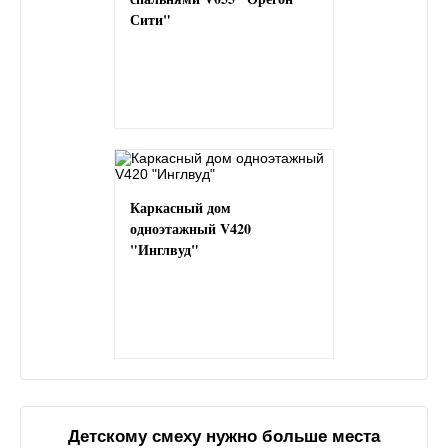
Сити"
Каркасный дом
одноэтажный V420
"Инглвуд"
Детскому смеху нужно больше места