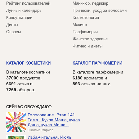
Рейтинг пользователей
Маникюр, педикюр
Лунный календарь
Прически, уход за волосами
Консультации
Косметология
Диеты
Макияж
Опросы
Парфюмерия
Женское здоровье
Фитнес и диеты
КАТАЛОГ КОСМЕТИКИ
КАТАЛОГ ПАРФЮМЕРИИ
В каталоге косметики
В каталоге парфюмерии
37000
продуктов,
6180
ароматов и
6691
отзыв и
893
отзыва на них.
7269
обзоров.
СЕЙЧАС ОБСУЖДАЮТ:
Голосование. Этап 141.
Тема : Кукла Маша, кукла
Даша, кукла Миша...
9 комментариев
Изба-читальня. Июль