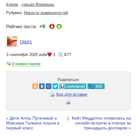
Клюев
,
сериал Воронины
Рубрика:
Новости знаменитостей
+9
Рейтинг поста:
Olik01
1
677
3 сентября 2020 года
8 комментариев
Поделиться:
Код для вставки
« Дети Аллы Пугачевой и
|
Кейт Миддлтон появилась на
Максима Галкина пошли в
онлайн-встрече в платье за
первый класс
тринадцать долларов »