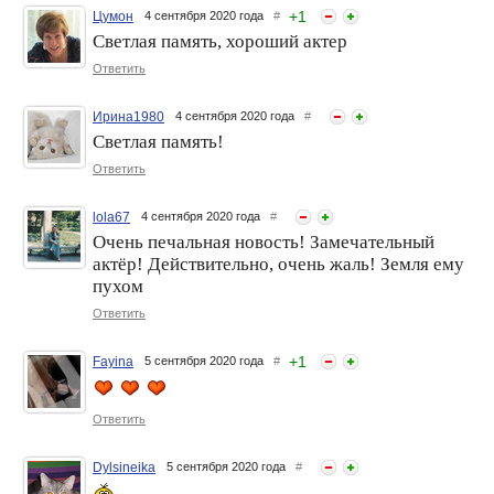
+
1
Цумон
4 сентября 2020 года
#
Светлая память, хороший актер
Ответить
Ирина1980
4 сентября 2020 года
#
Светлая память!
Ответить
lola67
4 сентября 2020 года
#
Очень печальная новость! Замечательный
актёр! Действительно, очень жаль! Земля ему
пухом
Ответить
+
1
Fayina
5 сентября 2020 года
#
Ответить
Dylsineika
5 сентября 2020 года
#