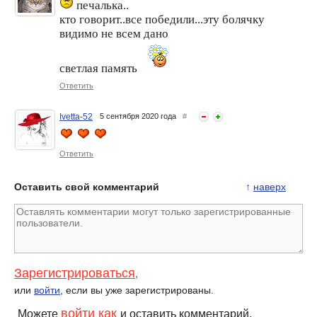
печалька..
кто говорит..все победили...эту болячку
видимо не всем дано
светлая память
Ответить
Ivetta-52
5 сентября 2020 года
#
Ответить
Оставить свой комментарий
↑
наверх
Зарегистрироваться
,
или
войти
, если вы уже зарегистрированы.
войти как
Можете
и оставить комментарий.