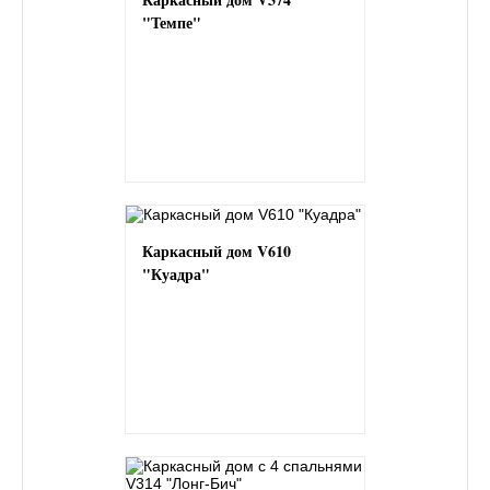
"Темпе"
Каркасный дом V610
"Куадра"