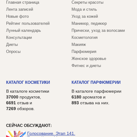
Главная страница
Секреты красоты
Лента записей
Мода и стиль
Новые фото
Уход за кожей
Рейтинг пользователей
Маникюр, педикюр
Лунный календарь
Прически, уход за волосами
Консультации
Косметология
Диеты
Макияж
Опросы
Парфюмерия
Женское здоровье
Фитнес и диеты
КАТАЛОГ КОСМЕТИКИ
КАТАЛОГ ПАРФЮМЕРИИ
В каталоге косметики
В каталоге парфюмерии
37000
продуктов,
6180
ароматов и
6691
отзыв и
893
отзыва на них.
7269
обзоров.
СЕЙЧАС ОБСУЖДАЮТ:
Голосование. Этап 141.