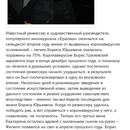
Известный режиссер и художественный руководитель
популярного киножурнала «Ералаш» скончался на
семьдесят втором году жизни от вызванных коронавирусом
осложнений – легкие Бориса Юрьевича оказались
поражены на 75%. Коронавирусом Борис Грачевский
заразился еще в конце декабря прошлого года, и поначалу
он лечился в домашних условиях, однако постепенно
состояние режиссера начало ухудшаться, в результате
чего он был госпитализирован в одну из московских
клиник. Несколько дней в реанимации, введение в
состояние искусственной комы, затем выведение из
данного состояния и резкое ухудшение самочувствия
впоследствии – именно так выглядели последние дни
жизни Бориса Юрьевича. Когда-то режиссеру удалось
победить рак, а вот справиться с коронавирусом у него, к
сожалению, не получилось. Теперь его третья жена
Екатерина осталась вдовой с маленьким сыном на руках –
Филипп появился на свет в апреле прошлого года. Борис