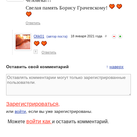
человека!!!
Свелая память Борису Грачевскому!
Ответить
Olik01
18 января 2021 года
#
(автор поста)
↑
Ответить
Оставить свой комментарий
↑
наверх
Зарегистрироваться
,
или
войти
, если вы уже зарегистрированы.
войти как
Можете
и оставить комментарий.