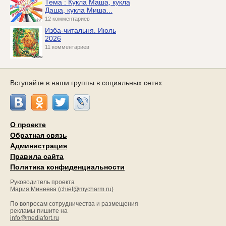
Тема : Кукла Маша, кукла
Даша, кукла Миша...
12 комментариев
Изба-читальня. Июль
2026
11 комментариев
Вступайте в наши группы в социальных сетях:
О проекте
Обратная связь
Администрация
Правила сайта
Политика конфиденциальности
Руководитель проекта
Мария Минеева
(
chief@mycharm.ru
)
По вопросам сотрудничества и размещения
рекламы пишите на
info@mediafort.ru