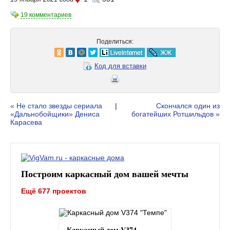
19 комментариев
Поделиться:
Код для вставки
« Не стало звезды сериала
|
Скончался один из
«Дальнобойщики» Дениса
богатейших Ротшильдов »
Карасева
Построим каркасный дом вашей мечты
Ещё 677 проектов
Каркасный дом V374