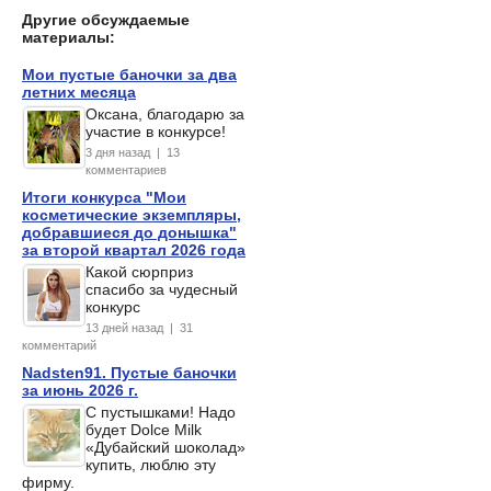
Другие обсуждаемые
материалы:
Мои пустые баночки за два
летних месяца
Оксана, благодарю за
участие в конкурсе!
3 дня назад | 13
комментариев
Итоги конкурса "Мои
косметические экземпляры,
добравшиеся до донышка"
за второй квартал 2026 года
Какой сюрприз
спасибо за чудесный
конкурс
13 дней назад | 31
комментарий
Nadsten91. Пустые баночки
за июнь 2026 г.
С пустышками! Надо
будет Dolce Milk
«Дубайский шоколад»
купить, люблю эту
фирму.