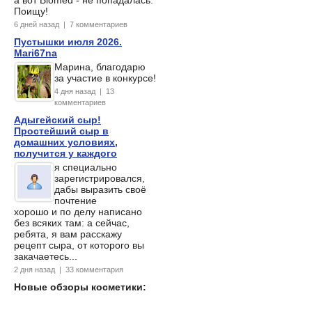
Поищу!
6 дней назад | 7 комментариев
Пустышки июля 2026.
Mari67na
Марина, благодарю
за участие в конкурсе!
4 дня назад | 13
комментариев
Адыгейский сыр!
Простейший сыр в
домашних условиях,
получится у каждого
я специально
зарегистрировался,
дабы выразить своё
почтение
хорошо и по делу написано
без всяких там: а сейчас,
ребята, я вам расскажу
рецепт сыра, от которого вы
закачаетесь...
2 дня назад | 33 комментария
Новые обзоры косметики: