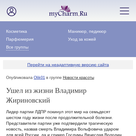
Косметика
Маникюр, педикюр
Парфюмерия
Уход за кожей
Все группы
Перейти на неадаптивную версию сайта
Опубликовала
Olik01
в группе
Новости красоты
Ушел из жизни Владимир
Жириновский
Лидер партии ЛДПР покинул этот мир на семьдесят
шестом году жизни после продолжительной болезни.
Представители партии уже подтвердили трагическую
новость, назвав смерть Владимира Вольфовича ударом
для всей России, да и спикер Госдумы Вячеслав Володин