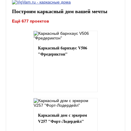
Построим каркасный дом вашей мечты
Ещё 677 проектов
Каркасный барнхаус V506
"Фредериктон"
Каркасный дом с эркером
V257 "Форт-Лодердейл"