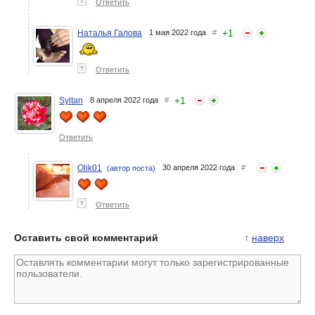
↑
Ответить
+
1
Наталья Галова
1 мая 2022 года
#
↑
Ответить
+
1
Syltan
8 апреля 2022 года
#
Ответить
Olik01
30 апреля 2022 года
#
(автор поста)
↑
Ответить
Оставить свой комментарий
↑
наверх