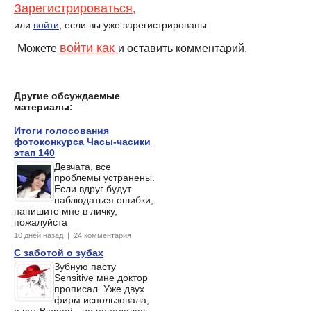
Зарегистрироваться
,
или
войти
, если вы уже зарегистрированы.
войти как
Можете
и оставить комментарий.
Другие обсуждаемые
материалы:
Итоги голосования
фотоконкурса Часы-часики
этап 140
Девчата, все
проблемы устранены.
Если вдруг будут
наблюдаться ошибки,
напишите мне в личку,
пожалуйста
10 дней назад | 24 комментария
С заботой о зубах
Зубную пасту
Sensitive мне доктор
прописал. Уже двух
фирм использовала,
а вот Biomed - не попадалась.