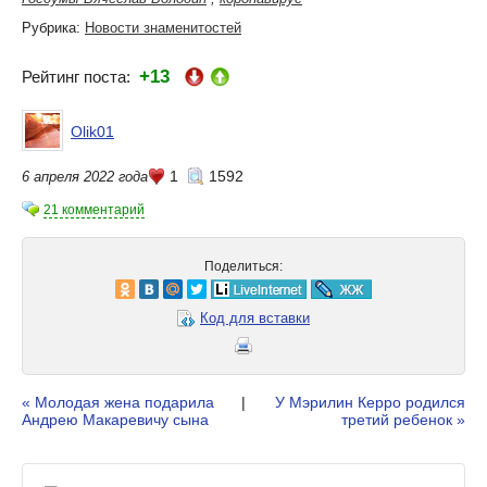
Рубрика:
Новости знаменитостей
+13
Рейтинг поста:
Olik01
1
1592
6 апреля 2022 года
21 комментарий
Поделиться:
Код для вставки
« Молодая жена подарила
|
У Мэрилин Керро родился
Андрею Макаревичу сына
третий ребенок »