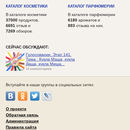
КАТАЛОГ КОСМЕТИКИ
КАТАЛОГ ПАРФЮМЕРИИ
В каталоге косметики
В каталоге парфюмерии
37000
продуктов,
6180
ароматов и
6691
отзыв и
893
отзыва на них.
7269
обзоров.
СЕЙЧАС ОБСУЖДАЮТ:
Голосование. Этап 141.
Тема : Кукла Маша, кукла
Даша, кукла Миша...
14 комментариев
Вступайте в наши группы в социальных сетях:
О проекте
Обратная связь
Администрация
Правила сайта