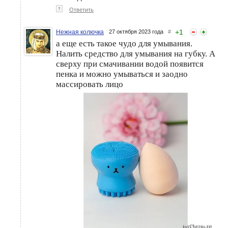
↑
Ответить
+
1
Нежная колючка
27 октября 2023 года
#
а еще есть такое чудо для умывания.
Налить средство для умывания на губку. А
сверху при смачивании водой появится
пенка и можно умываться и заодно
массировать лицо