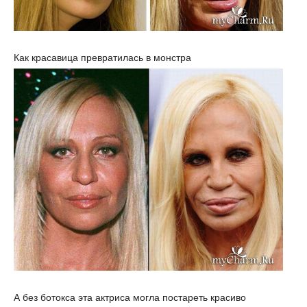
Как красавица превратилась в монстра
А без ботокса эта актриса могла постареть красиво