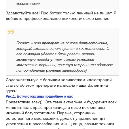
косметологии.
Здравствуйте все! Про ботокс только ленивый не пишет. Я
добавлю профессиональное психологическое мнение.
Ботокс – это препарат на основе ботулотоксина,
который активно используется в косметологии. С
его помощью удается блокировать нервно-
мышечную передачу, тем самым устранив
мимические морщины, приступ мигрени или обильное
потоотделение (лечение гипергидроза).
Содержательную с большим количеством иллюстраций
статью об этом препарате написала наша Валентина
здесь:
Рис.1. Ботулотоксины подробнее о них
Приветствую всех)). Эта тема актуальна и будоражит всех
женщин. Есть ярые противницы и ярые поклонницы
инъекций ботулотоксинов. Первые, сторонники
естественного омоложения, делают упражнения для
укрепления и расслабления мышц лица, разные техники