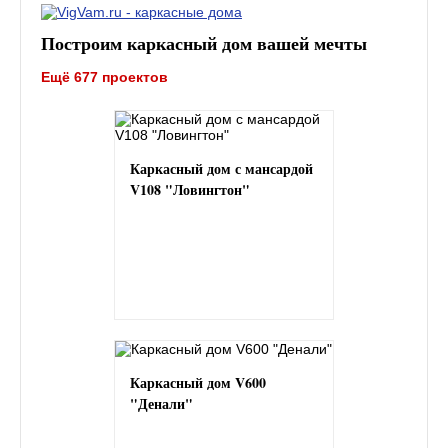
Построим каркасный дом вашей мечты
Ещё 677 проектов
Каркасный дом с мансардой
V108 "Ловингтон"
Каркасный дом V600
"Денали"