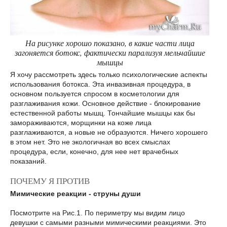
На рисунке хорошо показано, в какие части лица
загоняется ботокс, фактически парализуя мельчайшие
мышцы
Я хочу рассмотреть здесь только психологические аспекты
использования ботокса. Эта инвазивная процедура, в
основном пользуется спросом в косметологии для
разглаживания кожи. Основное действие - блокирование
естественной работы мышц. Тончайшие мышцы как бы
замораживаются, морщинки на коже лица
разглаживаются, а новые не образуются. Ничего хорошего
в этом нет. Это не экологичная во всех смыслах
процедура, если, конечно, для нее нет врачебных
показаний.
ПОЧЕМУ Я ПРОТИВ
Мимические реакции - струны души
Посмотрите на Рис.1. По периметру мы видим лицо
девушки с самыми разными мимическими реакциями. Это