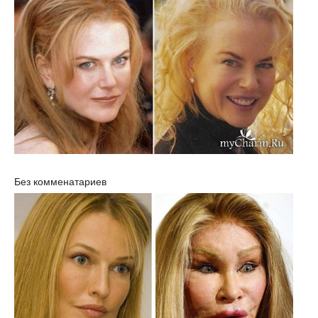
Без комменатариев