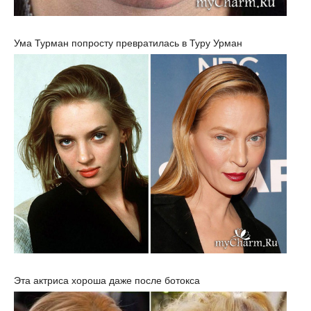
Ума Турман попросту превратилась в Туру Урман
Эта актриса хороша даже после ботокса