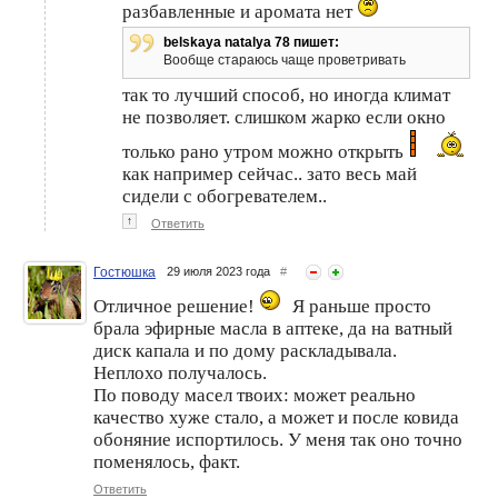
разбавленные и аромата нет
belskaya natalya 78 пишет:
Вообще стараюсь чаще проветривать
так то лучший способ, но иногда климат
не позволяет. слишком жарко если окно
только рано утром можно открыть
как например сейчас.. зато весь май
сидели с обогревателем..
↑
Ответить
Гостюшка
29 июля 2023 года
#
Отличное решение!
Я раньше просто
брала эфирные масла в аптеке, да на ватный
диск капала и по дому раскладывала.
Неплохо получалось.
По поводу масел твоих: может реально
качество хуже стало, а может и после ковида
обоняние испортилось. У меня так оно точно
поменялось, факт.
Ответить