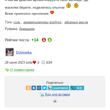
маселки берете, поделитесь опытом
Всем приятного прочтения
Тэги:
соль
,
ароматизаторы воздуха
,
эфирные масла
Рубрика:
Домашняя
+14
Рейтинг поста:
Dylsineika
3
634
28 июля 2023 года
37 комментариев
Поделиться:
Код для вставки