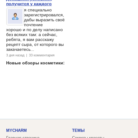
получится у каждого
я специально
зарегистрировался,
дабы выразить своё
почтение
хорошо и по делу написано
без всяких там: а сейчас,
ребята, я вам расскажу
рецепт сыра, от которого вы
закачаетесь...
3 дня назад | 33 комментария
Новые обзоры косметики:
MYCHARM
ТЕМЫ
Главная страница
Секреты красоты