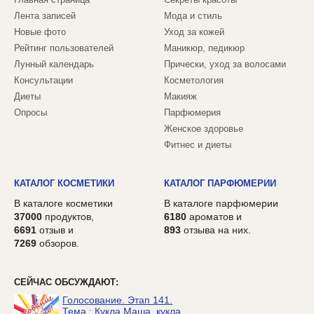
Лента записей
Мода и стиль
Новые фото
Уход за кожей
Рейтинг пользователей
Маникюр, педикюр
Лунный календарь
Прически, уход за волосами
Консультации
Косметология
Диеты
Макияж
Опросы
Парфюмерия
Женское здоровье
Фитнес и диеты
КАТАЛОГ КОСМЕТИКИ
КАТАЛОГ ПАРФЮМЕРИИ
В каталоге косметики
В каталоге парфюмерии
37000
продуктов,
6180
ароматов и
6691
отзыв и
893
отзыва на них.
7269
обзоров.
СЕЙЧАС ОБСУЖДАЮТ:
Голосование. Этап 141.
Тема : Кукла Маша, кукла