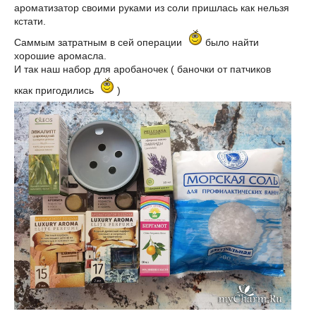
ароматизатор своими руками из соли пришлась как нельзя
кстати.
Саммым затратным в сей операции
было найти
хорошие аромасла.
И так наш набор для аробаночек ( баночки от патчиков
ккак пригодились
)