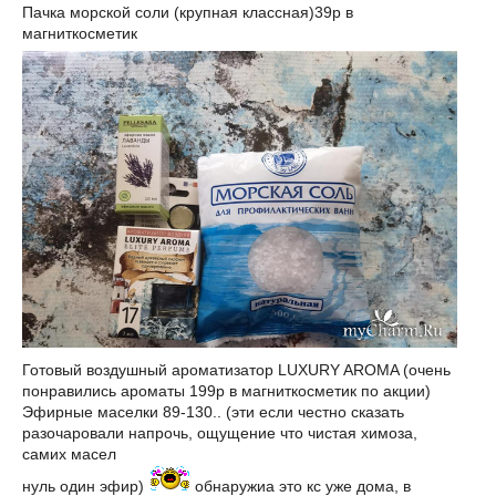
Пачка морской соли (крупная классная)39р в
магниткосметик
Готовый воздушный ароматизатор LUXURY AROMA (очень
понравились ароматы 199р в магниткосметик по акции)
Эфирные маселки 89-130.. (эти если честно сказать
разочаровали напрочь, ощущение что чистая химоза,
самих масел
нуль один эфир)
обнаружиа это кс уже дома, в