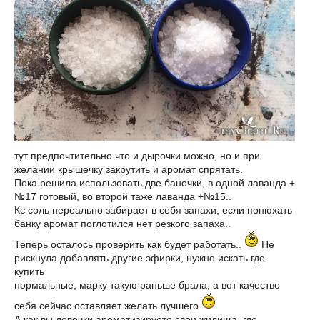
тут предпочтительно что и дырочки можно, но и при
желании крышечку закрутить и аромат спрятать.
Пока решила использовать две баночки, в одной лаванда +
№17 готовый, во второй таже лаванда +№15..
Кс соль нереально забирает в себя запахи, если понюхать
банку аромат поглотился нет резкого запаха..
Теперь осталось проверить как будет работать..
Не
рискнула добавлять другие эфирки, нужно искать где
купить
нормальные, марку такую раньше брала, а вот качество
себя сейчас оставляет желать лучшего
А как вы девочки ароматизируете свои жилища, где