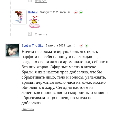
↑
Ответить
Kuba-I
3 августа 2023 года
#
↑
Ответить
Svet In The Sky
3 августа 2023 года
#
Ничем не ароматизирую, балкон открыт,
парфюм на себя наношу и наслаждаюсь,
когда-то свечи жгла и аромапалочки, сейчас и
без них жарко. Эфирные масла в аптеке
брали, я их в настои трав добавляю, чтобы
сбрызгивать лицо, тело и волосы, увлажнять,
аромат держится около часа на коже, можно
обновлять в жару. Сегодня настоем из
лепестков пионов, листа смородины и малины
сбрызгивала лицо и шею, но масла не
добавляла.
Ответить