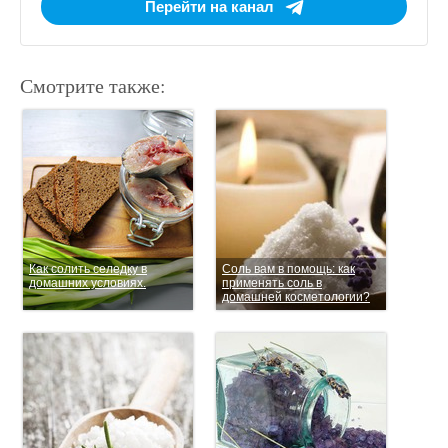
Перейти на канал
Смотрите также:
Как солить селедку в
Соль вам в помощь: как
домашних условиях.
применять соль в
домашней косметологии?