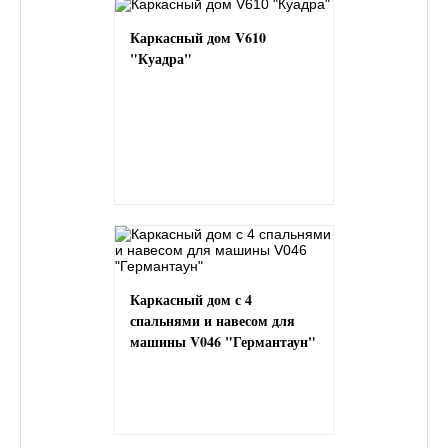
Каркасный дом V610
"Куадра"
Каркасный дом с 4
спальнями и навесом для
машины V046 "Германтаун"