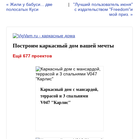
« Жили у бабуси... две
|
"Лучший пользователь июня"
полосатых Куси
с издательством "Freedom"и
мой приз. »
Построим каркасный дом вашей мечты
Ещё 677 проектов
Каркасный дом с мансардой,
террасой и 3 спальнями
V047 "Карлис"