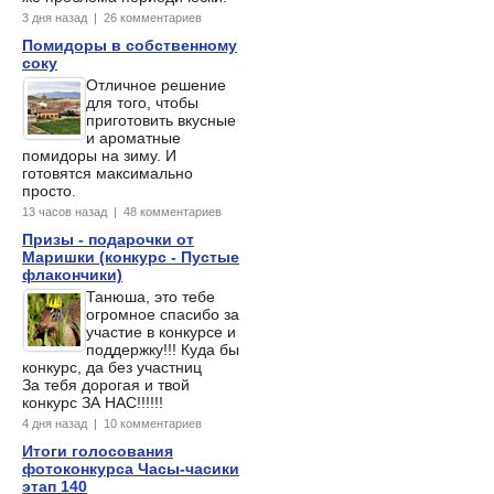
3 дня назад | 26 комментариев
Помидоры в собственному
соку
Отличное решение
для того, чтобы
приготовить вкусные
и ароматные
помидоры на зиму. И
готовятся максимально
просто.
13 часов назад | 48 комментариев
Призы - подарочки от
Маришки (конкурс - Пустые
флакончики)
Танюша, это тебе
огромное спасибо за
участие в конкурсе и
поддержку!!! Куда бы
конкурс, да без участниц
За тебя дорогая и твой
конкурс ЗА НАС!!!!!!
4 дня назад | 10 комментариев
Итоги голосования
фотоконкурса Часы-часики
этап 140