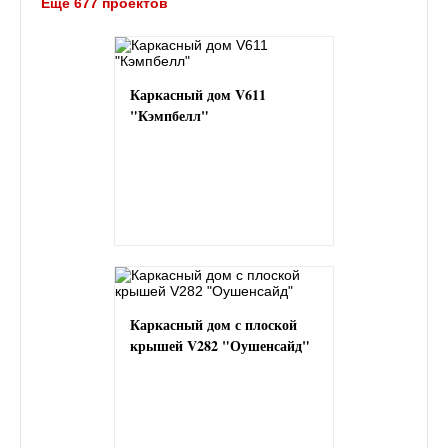
Ещё 677 проектов
Каркасный дом V611
"Кэмпбелл"
Каркасный дом с плоской
крышей V282 "Оушенсайд"