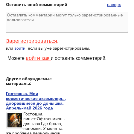
Оставить свой комментарий
↑
наверх
Зарегистрироваться
,
или
войти
, если вы уже зарегистрированы.
войти как
Можете
и оставить комментарий.
Другие обсуждаемые
материалы:
Гостюшка. Мои
косметические экземпляры,
добравшиеся до донышка.
Апрель-май 2026 года
Гостюшка
пишет:Офтальмион -
для глаз.Где брала,
напомни. У меня та
же проблема периодически.