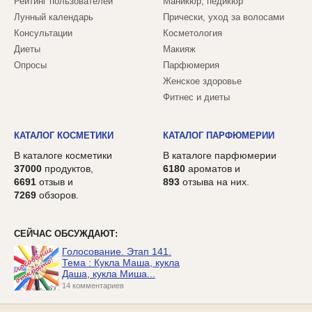
Рейтинг пользователей
Маникюр, педикюр
Лунный календарь
Прически, уход за волосами
Консультации
Косметология
Диеты
Макияж
Опросы
Парфюмерия
Женское здоровье
Фитнес и диеты
КАТАЛОГ КОСМЕТИКИ
КАТАЛОГ ПАРФЮМЕРИИ
В каталоге косметики
В каталоге парфюмерии
37000
продуктов,
6180
ароматов и
6691
отзыв и
893
отзыва на них.
7269
обзоров.
СЕЙЧАС ОБСУЖДАЮТ:
Голосование. Этап 141.
Тема : Кукла Маша, кукла
Даша, кукла Миша...
14 комментариев