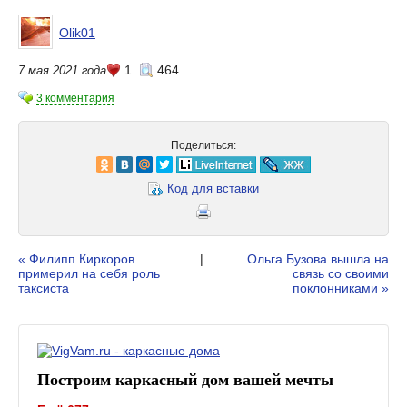
Olik01
1
464
7 мая 2021 года
3 комментария
Поделиться:
Код для вставки
« Филипп Киркоров
|
Ольга Бузова вышла на
примерил на себя роль
связь со своими
таксиста
поклонниками »
Построим каркасный дом вашей мечты