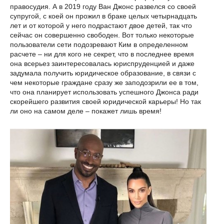
правосудия. А в 2019 году Ван Джонс развелся со своей
супругой, с коей он прожил в браке целых четырнадцать
лет и от которой у него подрастают двое детей, так что
сейчас он совершенно свободен. Вот только некоторые
пользователи сети подозревают Ким в определенном
расчете – ни для кого не секрет, что в последнее время
она всерьез заинтересовалась юриспруденцией и даже
задумала получить юридическое образование, в связи с
чем некоторые граждане сразу же заподозрили ее в том,
что она планирует использовать успешного Джонса ради
скорейшего развития своей юридической карьеры! Но так
ли оно на самом деле – покажет лишь время!