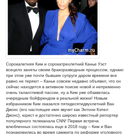
Сорокалетняя Ким и сорокатрехлетний Канье Уэст
всецело заняты своим бракоразводным процессом, однако
при этом уже почти бывшие супруги даром времени все
равно не теряют – Канье совсем недавно объявил, что он
сейчас находится в активном поиске новой и непременно
очень талантливой пассии, ну а Ким уже обзавелась
очередным бойфрендом в реальной жизни! Новым
избранником Ким оказался пятидесятидвухлетний Ван
Джонс (его настоящее имя звучит как Энтони Кэпел
Джонс), юрист и достаточно широко известный репортер
популярного телеканала CNN! Первая встреча
влюбленных состоялась еще в 2018 году – Ким и Ван
познакомились во время саммита по реформе уголовного