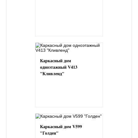
Каркасный дом
одноэтажный V413
"Кливленд"
Каркасный дом V599
"Голден"