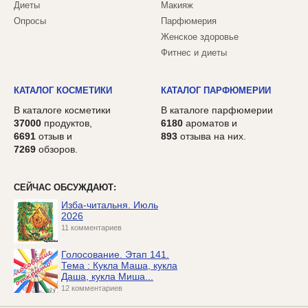
Диеты
Макияж
Опросы
Парфюмерия
Женское здоровье
Фитнес и диеты
КАТАЛОГ КОСМЕТИКИ
КАТАЛОГ ПАРФЮМЕРИИ
В каталоге косметики
В каталоге парфюмерии
37000
продуктов,
6180
ароматов и
6691
отзыв и
893
отзыва на них.
7269
обзоров.
СЕЙЧАС ОБСУЖДАЮТ:
Изба-читальня. Июль
2026
11 комментариев
Голосование. Этап 141.
Тема : Кукла Маша, кукла
Даша, кукла Миша...
12 комментариев