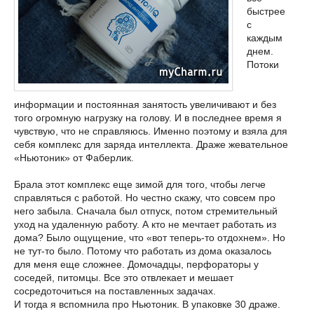
быстрее
с
каждым
днем.
Потоки
информации и постоянная занятость увеличивают и без
того огромную нагрузку на голову. И в последнее время я
чувствую, что не справляюсь. Именно поэтому и взяла для
себя комплекс для заряда интеллекта. Драже жевательное
«Ньютоник» от Фаберлик.
Брала этот комплекс еще зимой для того, чтобы легче
справляться с работой. Но честно скажу, что совсем про
него забыла. Сначала был отпуск, потом стремительный
уход на удаленную работу. А кто не мечтает работать из
дома? Было ощущение, что «вот теперь-то отдохнем». Но
не тут-то было. Потому что работать из дома оказалось
для меня еще сложнее. Домочадцы, перфораторы у
соседей, питомцы. Все это отвлекает и мешает
сосредоточиться на поставленных задачах.
И тогда я вспомнила про Ньютоник. В упаковке 30 драже.