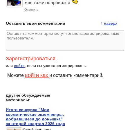
мне тоже понравился
Ответить
Оставить свой комментарий
↑
наверх
Зарегистрироваться
,
или
войти
, если вы уже зарегистрированы.
войти как
Можете
и оставить комментарий.
Другие обсуждаемые
материалы:
Итоги конкурса "Мои
косметические экземпляры,
добравшиеся до донышка"
за второй квартал 2026 года
Какой сюрприз