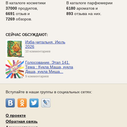
В каталоге косметики
В каталоге парфюмерии
37000
продуктов,
6180
ароматов и
6691
отзыв и
893
отзыва на них.
7269
обзоров.
СЕЙЧАС ОБСУЖДАЮТ:
Изба-читальня. Июль
2026
10 комментариев
Голосование. Этап 141.
Тема : Кукла Маша, кукла
Даша, кукла Миша...
9 комментариев
Вступайте в наши группы в социальных сетях:
О проекте
Обратная связь