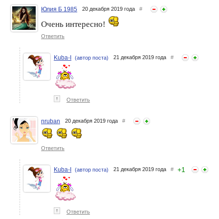
Юлия Б 1985
20 декабря 2019 года
#
Очень интересно!
Ответить
Kuba-I
21 декабря 2019 года
#
(автор поста)
↑
Ответить
nruban
20 декабря 2019 года
#
Ответить
+
1
Kuba-I
21 декабря 2019 года
#
(автор поста)
↑
Ответить