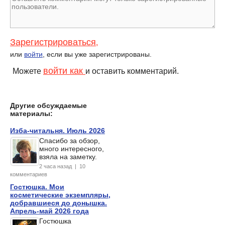
Зарегистрироваться
,
или
войти
, если вы уже зарегистрированы.
войти как
Можете
и оставить комментарий.
Другие обсуждаемые
материалы:
Изба-читальня. Июль 2026
Спасибо за обзор,
много интересного,
взяла на заметку.
2 часа назад | 10
комментариев
Гостюшка. Мои
косметические экземпляры,
добравшиеся до донышка.
Апрель-май 2026 года
Гостюшка