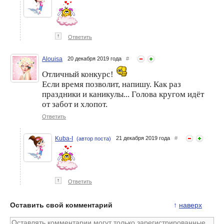
↑
Ответить
Alouisa
20 декабря 2019 года
#
Отличный конкурс!
Если время позволит, напишу. Как раз
праздники и каникулы... Голова кругом идёт
от забот и хлопот.
Ответить
Kuba-I
21 декабря 2019 года
#
(автор поста)
↑
Ответить
Оставить свой комментарий
↑
наверх