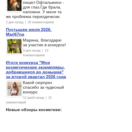
пишет:Офтальмион -
для глаз.Где брала,
напомни. У меня та
же проблема периодически.
2 дня назад | 26 комментариев
Пустышки июля 2026.
Mari67na
Марина, благодарю
за участие в конкурсе!
3 дня назад | 13
комментариев
Итоги конкурса "Мои
косметические экземпляры,
добравшиеся до донышка"
за второй квартал 2026 года
Какой сюрприз
спасибо за чудесный
конкурс
12 дней назад | 31
комментарий
Новые обзоры косметики: