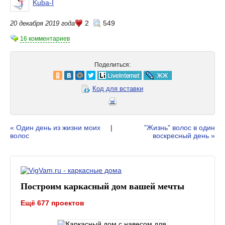
Kuba-I
2
549
20 декабря 2019 года
16 комментариев
Поделиться:
Код для вставки
« Один день из жизни моих
|
"Жизнь" волос в один
волос
воскресный день »
Построим каркасный дом вашей мечты
Ещё 677 проектов