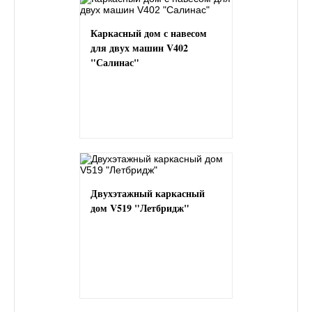
Каркасный дом с навесом
для двух машин V402
"Салинас"
Двухэтажный каркасный
дом V519 "Летбридж"