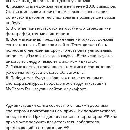
быть лишь одна работа от одного участника.
4.
Каждая статья должна иметь не менее 1000 символов.
Статьи с меньшим количеством знаков в содержании
останутся в рубрике, но участвовать в розыгрыше призов
не будут.
5.
В статье приветствуются авторские фотографии или
фотографии, взятые с интернета.
6.
Все материалы, представленные на конкурс, должны
соответствовать Правилам сайта. Текст должен быть
полностью написан автором, то есть быть уникальным,
нигде не публиковаться до конкурса. Если используются
цитаты, то следует выделять значком «цитата».
7.
Грамотность, законченность тематики и соответствие
условиям конкурса в статье обязательны.
8.
Победители будут выбраны жюри, состоящим из
спонсора конкурса, представителей администрации
MyCharm.Ru и группы сайтов Медиафорт.
Администрация сайта совместно с нашими дорогими
спонсорами подготовили нам призы. Их получат четверо
победителей. Призы доставляются по территории РФ или
приз может получить представитель победителя,
проживающий на территории РФ.