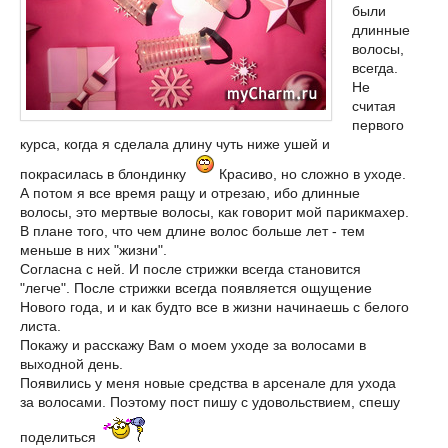
были
длинные
волосы,
всегда.
Не
считая
первого
курса, когда я сделала длину чуть ниже ушей и
покрасилась в блондинку
Красиво, но сложно в уходе.
А потом я все время ращу и отрезаю, ибо длинные
волосы, это мертвые волосы, как говорит мой парикмахер.
В плане того, что чем длине волос больше лет - тем
меньше в них "жизни".
Согласна с ней. И после стрижки всегда становится
"легче". После стрижки всегда появляется ощущение
Нового года, и и как будто все в жизни начинаешь с белого
листа.
Покажу и расскажу Вам о моем уходе за волосами в
выходной день.
Появились у меня новые средства в арсенале для ухода
за волосами. Поэтому пост пишу с удовольствием, спешу
поделиться