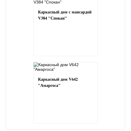
Каркасный дом с мансардой
V384 "Спокан"
Каркасный дом V642
"Амаргоса"