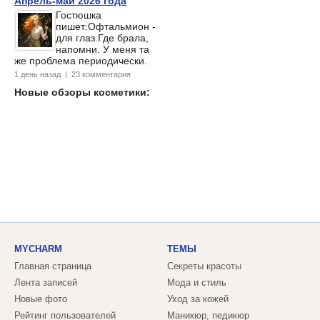
Апрель-май 2026 года
Гостюшка
пишет:Офтальмион -
для глаз.Где брала,
напомни. У меня та
же проблема периодически.
1 день назад | 23 комментария
Новые обзоры косметики:
MYCHARM
ТЕМЫ
Главная страница
Секреты красоты
Лента записей
Мода и стиль
Новые фото
Уход за кожей
Рейтинг пользователей
Маникюр, педикюр