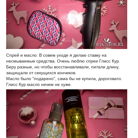
Спрей и масло. В совем уходе я делаю ставку на
несмываемые средства. Очень люблю спреи Глисс Кур.
Беру разные, но чтобы восстанавливали, питали длину,
защищали от секущихся кончиков.
Масло было "подарено", сама бы не купила, дороговато.
Глисс Кур масло ничем не хуже.