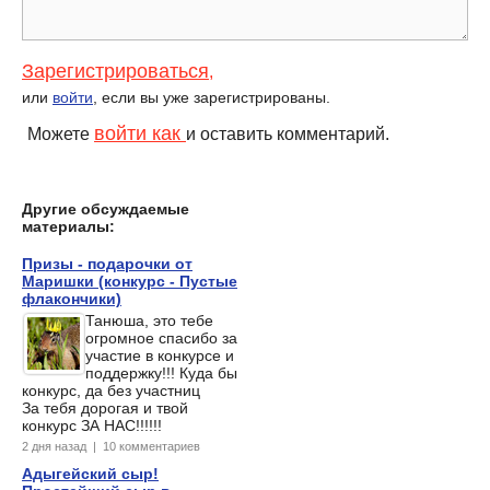
Зарегистрироваться
,
или
войти
, если вы уже зарегистрированы.
войти как
Можете
и оставить комментарий.
Другие обсуждаемые
материалы:
Призы - подарочки от
Маришки (конкурс - Пустые
флакончики)
Танюша, это тебе
огромное спасибо за
участие в конкурсе и
поддержку!!! Куда бы
конкурс, да без участниц
За тебя дорогая и твой
конкурс ЗА НАС!!!!!!
2 дня назад | 10 комментариев
Адыгейский сыр!