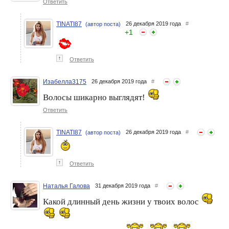
Ответить
TINATI87
26 декабря 2019 года
#
(автор поста)
+
1
↑
Ответить
Изабелла3175
26 декабря 2019 года
#
Волосы шикарно выглядят!
Ответить
TINATI87
26 декабря 2019 года
#
(автор поста)
↑
Ответить
Наталья Галова
31 декабря 2019 года
#
Какой длинный день жизни у твоих волос