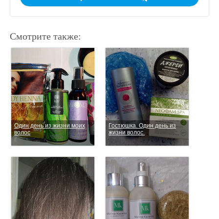
Смотрите также:
Один день из жизни моих
Гостюшка. Один день из
волос
жизни волос.