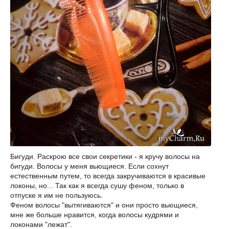
Бигуди. Раскрою все свои секретики - я кручу волосы на
бигуди. Волосы у меня вьющиеся. Если сохнут
естественным путем, то всегда закручиваются в красивые
локоны, но... Так как я всегда сушу феном, только в
отпуске я им не пользуюсь.
Феном волосы "вытягиваются" и они просто вьющиеся,
мне же больше нравится, когда волосы кудрями и
локонами "лежат".