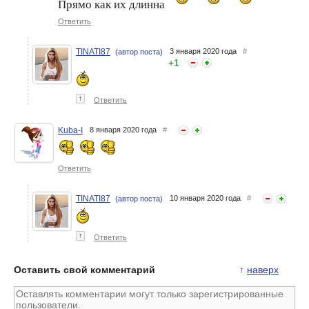
Прямо как их длинна
Ответить
TINATI87
3 января 2020 года
#
(автор поста)
+
1
↑
Ответить
Kuba-I
8 января 2020 года
#
Ответить
TINATI87
10 января 2020 года
#
(автор поста)
↑
Ответить
Оставить свой комментарий
↑
наверх