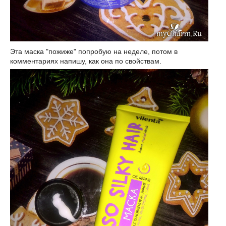
Эта маска "пожиже" попробую на неделе, потом в
комментариях напишу, как она по свойствам.