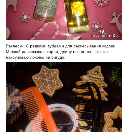
Расчески. С редкими зубцами для расчёсывания кудрей.
Мелкой расчесываю корни, длину не трогаю. Так как
накручиваю локоны на бигуди.