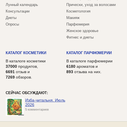
Лунный календарь
Прически, уход за волосами
Консультации
Косметология
Диеты
Макияж
Опросы
Парфюмерия
Женское здоровье
Фитнес и диеты
КАТАЛОГ КОСМЕТИКИ
КАТАЛОГ ПАРФЮМЕРИИ
В каталоге косметики
В каталоге парфюмерии
37000
продуктов,
6180
ароматов и
6691
отзыв и
893
отзыва на них.
7269
обзоров.
СЕЙЧАС ОБСУЖДАЮТ:
Изба-читальня. Июль
2026
5 комментариев