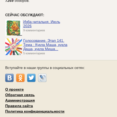
7269
обзоров.
СЕЙЧАС ОБСУЖДАЮТ:
Изба-читальня. Июль
2026
9 комментариев
Голосование. Этап 141.
Тема : Кукла Маша, кукла
Даша, кукла Миша...
5 комментариев
Вступайте в наши группы в социальных сетях:
О проекте
Обратная связь
Администрация
Правила сайта
Политика конфиденциальности