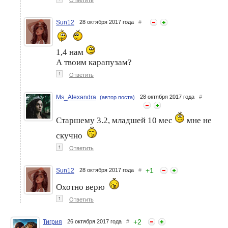
Sun12
28 октября 2017 года
#
1,4 нам
А твоим карапузам?
↑
Ответить
Ms_Alexandra
28 октября 2017 года
#
(автор поста)
Старшему 3.2, младшей 10 мес
мне не
скучно
↑
Ответить
+
1
Sun12
28 октября 2017 года
#
Охотно верю
↑
Ответить
+
2
Тигрия
26 октября 2017 года
#