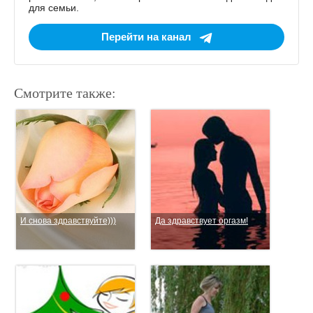
для семьи.
Перейти на канал
Смотрите также:
И снова здравствуйте)))
Да здравствует оргазм!