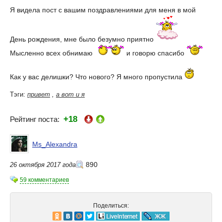
Я видела пост с вашим поздравлениями для меня в мой
День рождения, мне было безумно приятно
Мысленно всех обнимаю
и говорю спасибо
Как у вас делишки? Что нового? Я много пропустила
Тэги:
привет
,
а вот и я
+18
Рейтинг поста:
Ms_Alexandra
890
26 октября 2017 года
59 комментариев
Поделиться: