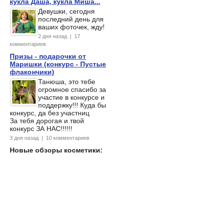
кукла Даша, кукла Миша...
Девушки, сегодня
последний день для
ваших фоточек, жду!
2 дня назад | 17
комментариев
Призы - подарочки от
Маришки (конкурс - Пустые
флакончики)
Танюша, это тебе
огромное спасибо за
участие в конкурсе и
поддержку!!! Куда бы
конкурс, да без участниц
За тебя дорогая и твой
конкурс ЗА НАС!!!!!!
3 дня назад | 10 комментариев
Новые обзоры косметики: