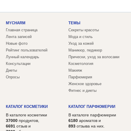
MYCHARM
ТЕМЫ
Главная страница
Секреты красоты
Лента записей
Мода и стиль
Новые фото
Уход за кожей
Рейтинг пользователей
Маникюр, педикюр
Лунный календарь
Прически, уход за волосами
Консультации
Косметология
Диеты
Макияж
Опросы
Парфюмерия
Женское здоровье
Фитнес и диеты
КАТАЛОГ КОСМЕТИКИ
КАТАЛОГ ПАРФЮМЕРИИ
В каталоге косметики
В каталоге парфюмерии
37000
продуктов,
6180
ароматов и
6691
отзыв и
893
отзыва на них.