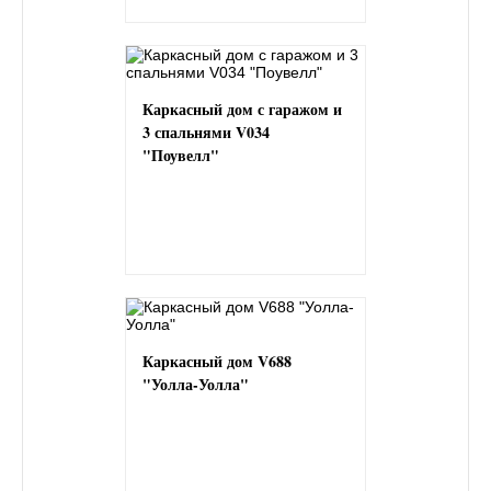
Каркасный дом с гаражом и
3 спальнями V034
"Поувелл"
Каркасный дом V688
"Уолла-Уолла"