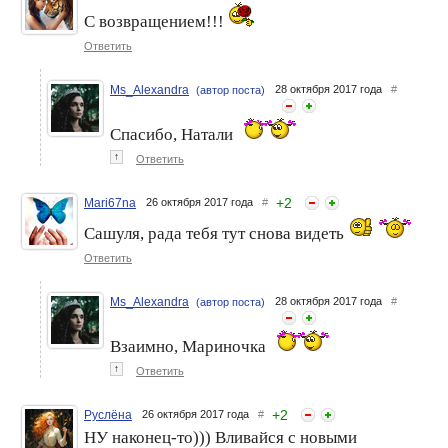
С возвращением!!!
Ответить
Ms_Alexandra
28 октября 2017 года
#
(автор поста)
Спасибо, Натали
↑
Ответить
+
2
Mari67na
26 октября 2017 года
#
Сашуля, рада тебя тут снова видеть
Ответить
Ms_Alexandra
28 октября 2017 года
#
(автор поста)
Взаимно, Мариночка
↑
Ответить
+
2
Руслёна
26 октября 2017 года
#
НУ наконец-то))) Вливайся с новыми