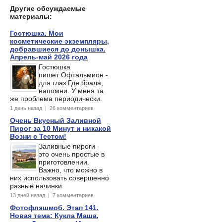
Другие обсуждаемые
материалы:
Гостюшка. Мои
косметические экземпляры,
добравшиеся до донышка.
Апрель-май 2026 года
Гостюшка
пишет:Офтальмион -
для глаз.Где брала,
напомни. У меня та
же проблема периодически.
1 день назад | 26 комментариев
Очень Вкусный Заливной
Пирог за 10 Минут и никакой
Возни с Тестом!
Заливные пироги -
это очень простые в
приготовлении.
Важно, что можно в
них использовать совершенно
разные начинки.
13 дней назад | 7 комментариев
Фотофлэшмоб. Этап 141.
Новая тема: Кукла Маша,