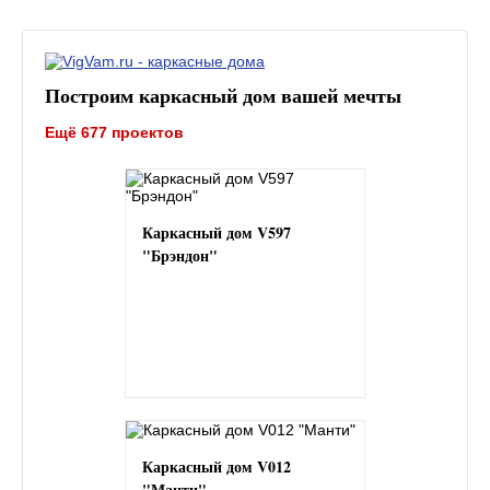
Построим каркасный дом вашей мечты
Ещё 677 проектов
Каркасный дом V597
"Брэндон"
Каркасный дом V012
"Манти"