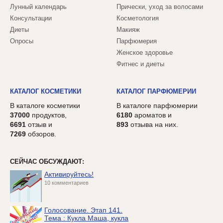
Лунный календарь
Прически, уход за волосами
Консультации
Косметология
Диеты
Макияж
Опросы
Парфюмерия
Женское здоровье
Фитнес и диеты
КАТАЛОГ КОСМЕТИКИ
КАТАЛОГ ПАРФЮМЕРИИ
В каталоге косметики
В каталоге парфюмерии
37000
продуктов,
6180
ароматов и
6691
отзыв и
893
отзыва на них.
7269
обзоров.
СЕЙЧАС ОБСУЖДАЮТ:
Активируйтесь!
10 комментариев
Голосование. Этап 141.
Тема : Кукла Маша, кукла