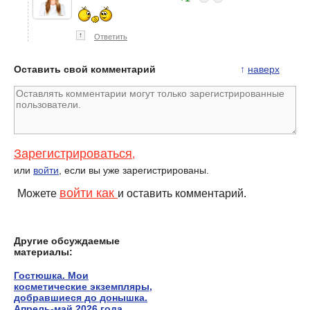
↑
Ответить
Оставить свой комментарий
↑
наверх
Зарегистрироваться
,
или
войти
, если вы уже зарегистрированы.
войти как
Можете
и оставить комментарий.
Другие обсуждаемые
материалы:
Гостюшка. Мои
косметические экземпляры,
добравшиеся до донышка.
Апрель-май 2026 года