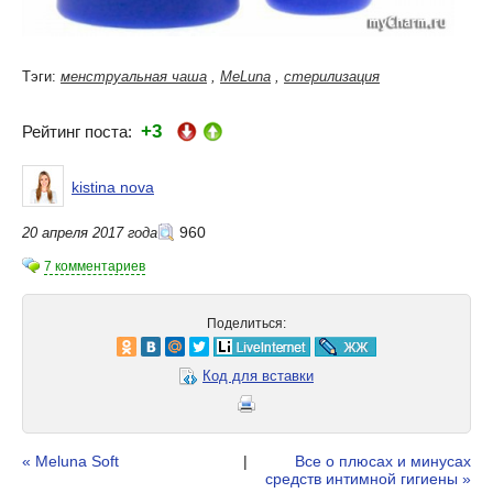
Тэги:
менструальная чаша
,
MeLuna
,
стерилизация
+3
Рейтинг поста:
kistina nova
960
20 апреля 2017 года
7 комментариев
Поделиться:
Код для вставки
« Meluna Soft
|
Все о плюсах и минусах
средств интимной гигиены »