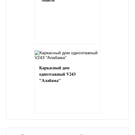
Каркасный дом
одноэтажный V243
"Алабама"