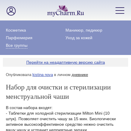
Косметика
Маникюр, педикюр
Парфюмерия
Уход за кожей
Все группы
Перейти на неадаптивную версию сайта
Опубликовала
kistina nova
в личном
дневнике
Набор для очистки и стерилизации
менструальной чаши
В состав набора входят:
- Таблетки для холодной стерилизации Milton Mini (10
штук). Позволяет очистить чашу за 15 мин. Биологически
активное высокоэффективное средство нежно очистить
вашу чашу и устранит неприятные запахи.