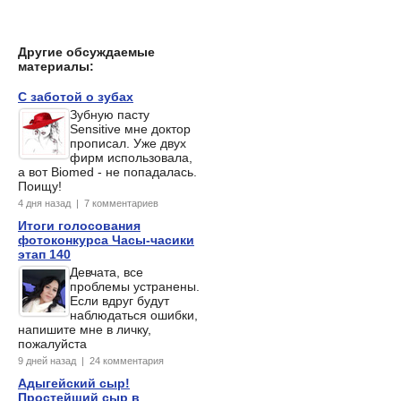
Другие обсуждаемые
материалы:
С заботой о зубах
Зубную пасту
Sensitive мне доктор
прописал. Уже двух
фирм использовала,
а вот Biomed - не попадалась.
Поищу!
4 дня назад | 7 комментариев
Итоги голосования
фотоконкурса Часы-часики
этап 140
Девчата, все
проблемы устранены.
Если вдруг будут
наблюдаться ошибки,
напишите мне в личку,
пожалуйста
9 дней назад | 24 комментария
Адыгейский сыр!
Простейший сыр в