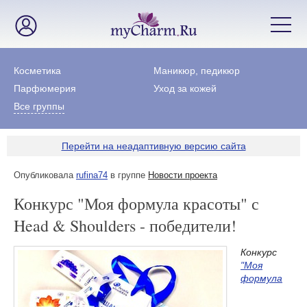
Косметика
Маникюр, педикюр
Парфюмерия
Уход за кожей
Все группы
Перейти на неадаптивную версию сайта
Опубликовала
rufina74
в группе
Новости проекта
Конкурс "Моя формула красоты" с
Head & Shoulders - победители!
Конкурс
"Моя
формула