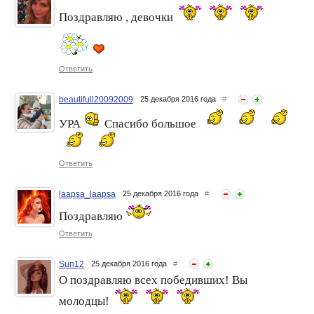
Поздравляю , девочки
Ответить
beautifull20092009
25 декабря 2016 года
#
УРА
Спасибо большое
Ответить
laapsa_laapsa
25 декабря 2016 года
#
Поздравляю
Ответить
Sun12
25 декабря 2016 года
#
О поздравляю всех победивших! Вы
молодцы!