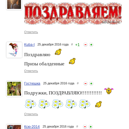
Ответить
+
1
Kuba-I
25 декабря 2016 года
#
Поздравляю
Призы обалденные
Ответить
Гостюшка
25 декабря 2016 года
#
Подружки, ПОЗДРАВЛЯЮ!!!!!!!!!!!!
Ответить
Ксю-2014
25 декабря 2016 года
#