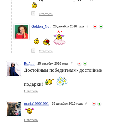
↑
Ответить
Golden_Nut
26 декабря 2016 года
#
↑
Ответить
БоДар
25 декабря 2016 года
#
Достойным победителям- достойные
подарки!
Ответить
maria19901991
25 декабря 2016 года
#
Ответить