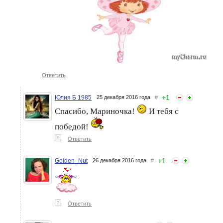
Ответить
+
1
Юлия Б 1985
25 декабря 2016 года
#
Спасибо, Мариночка!
И тебя с
победой!
↑
Ответить
+
1
Golden_Nut
26 декабря 2016 года
#
↑
Ответить