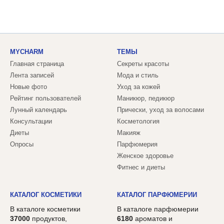
MYCHARM
ТЕМЫ
Главная страница
Секреты красоты
Лента записей
Мода и стиль
Новые фото
Уход за кожей
Рейтинг пользователей
Маникюр, педикюр
Лунный календарь
Прически, уход за волосами
Консультации
Косметология
Диеты
Макияж
Опросы
Парфюмерия
Женское здоровье
Фитнес и диеты
КАТАЛОГ КОСМЕТИКИ
КАТАЛОГ ПАРФЮМЕРИИ
В каталоге косметики
В каталоге парфюмерии
37000
продуктов,
6180
ароматов и