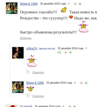
Юлия Б 1985
25 декабря 2016 года
#
Огромное спасибо!!!
Такая новость в
Рождество - это сууупер!!!
Надо же, как
быстро объявлены результаты!!!
Ответить
rufina74
25 декабря 2016 года
#
(автор поста)
+
1
↑
Ответить
Юлия Б 1985
25 декабря 2016 года
#
↑
Ответить
ELisenok
25 декабря 2016 года
#