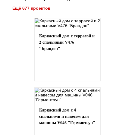
Ещё 677 проектов
Каркасный дом с террасой и
2 спальнями V476
"Брандон"
Каркасный дом с 4
спальнями и навесом для
машины V046 "Германтаун"