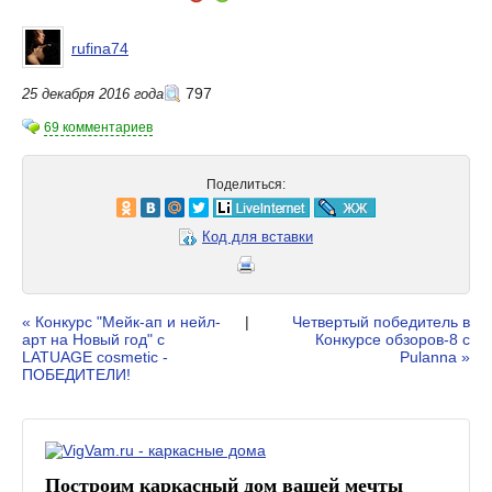
rufina74
797
25 декабря 2016 года
69 комментариев
Поделиться:
Код для вставки
« Конкурс "Мейк-ап и нейл-
|
Четвертый победитель в
арт на Новый год" с
Конкурсе обзоров-8 с
LATUAGE cosmetic -
Pulanna »
ПОБЕДИТЕЛИ!
Построим каркасный дом вашей мечты