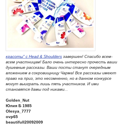
красоты" с Head & Shoulders
завершен! Спасибо всем-
всем участницам! Бало очень интересно прочесть ваши
душевные рассказы. Ваши посты станут очередным
вложением в сокровищницу Чарма! Все рассказы имеют
право на приз, это несомненно, но в данном конкурсе
могут выиграть лишь пять участников. И ими
становятся дамы под никами...
Golden_Nut
Юлия Б 1985
Olesya_7777
ovp65
beautifull20092009