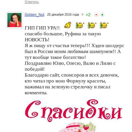
Ответить
+
2
Golden_Nut
25 декабря 2016 года
#
ГИП ГИП УРА!!
спасибо большое, Руфина за такую
НОВОСТЬ!
Я ж пищу от счастья теперь!!! Хэден шолдерс
был в России моим любимым шампунем!! А
тут вообще такое богатство!
Поздравляю Юлю, Олесю, Валю и Лилю с
победой!
Благодарю сайт, спонсоров и всех девочек,
кто читал про мою Формулу красоты,
нажимал на зеленую стрелочку и писал
комменты.