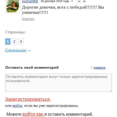
pasha0906
25 декабря 2016 года
#
Дорогие девочки, всех с победой!!!!!!! Вы
умнички!!!!!!
Ответить
Страницы:
1
2
3
→
Следующая
Оставить свой комментарий
↑
наверх
Зарегистрироваться
,
или
войти
, если вы уже зарегистрированы.
войти как
Можете
и оставить комментарий.