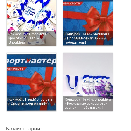
Конкурс "Моя формула
Конкурс с Head&Shoulders
красоты" с Head &
«Спорт в моей жизни!» -
Shoulders
победители!
Конкурс с Head&Shoulders
Конкурс с Head & Shoulders
«Спорт в моей жизни!»
«Роскошные волосы этой
весной» - победители!
Комментарии: