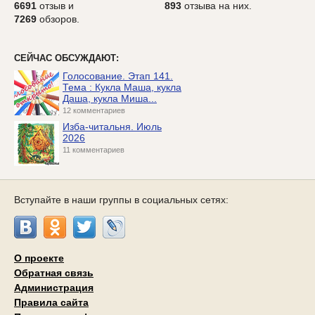
6691
отзыв и
893
отзыва на них.
7269
обзоров.
СЕЙЧАС ОБСУЖДАЮТ:
Голосование. Этап 141.
Тема : Кукла Маша, кукла
Даша, кукла Миша...
12 комментариев
Изба-читальня. Июль
2026
11 комментариев
Вступайте в наши группы в социальных сетях:
О проекте
Обратная связь
Администрация
Правила сайта