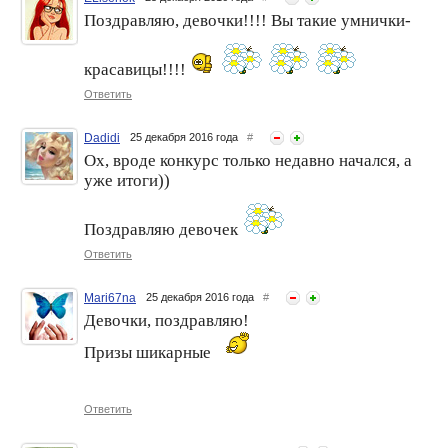
Поздравляю, девочки!!!! Вы такие умнички-
красавицы!!!!
Ответить
Dadidi
25 декабря 2016 года
#
Ох, вроде конкурс только недавно начался, а
уже итоги))
Поздравляю девочек
Ответить
Mari67na
25 декабря 2016 года
#
Девочки, поздравляю!
Призы шикарные
Ответить