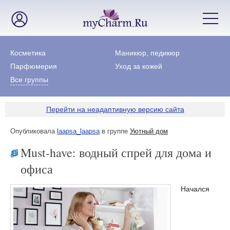
Косметика
Маникюр, педикюр
Парфюмерия
Уход за кожей
Все группы
Перейти на неадаптивную версию сайта
Опубликовала
laapsa_laapsa
в группе
Уютный дом
Must-have: водный спрей для дома и
офиса
Начался