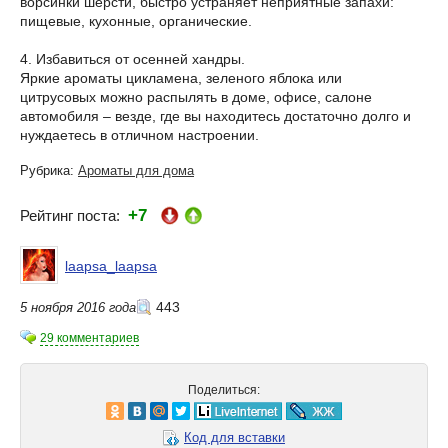
ворсинки шерсти, быстро устраняет неприятные запахи:
пищевые, кухонные, органические.
4. Избавиться от осенней хандры.
Яркие ароматы цикламена, зеленого яблока или
цитрусовых можно распылять в доме, офисе, салоне
автомобиля – везде, где вы находитесь достаточно долго и
нуждаетесь в отличном настроении.
Рубрика:
Ароматы для дома
+7
Рейтинг поста:
laapsa_laapsa
443
5 ноября 2016 года
29 комментариев
Поделиться:
Код для вставки