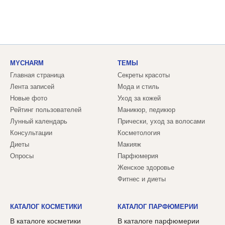
MYCHARM
ТЕМЫ
Главная страница
Секреты красоты
Лента записей
Мода и стиль
Новые фото
Уход за кожей
Рейтинг пользователей
Маникюр, педикюр
Лунный календарь
Прически, уход за волосами
Консультации
Косметология
Диеты
Макияж
Опросы
Парфюмерия
Женское здоровье
Фитнес и диеты
КАТАЛОГ КОСМЕТИКИ
КАТАЛОГ ПАРФЮМЕРИИ
В каталоге косметики
В каталоге парфюмерии