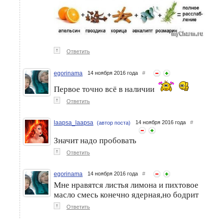
↑
Ответить
egorinama
14 ноября 2016 года
#
Первое точно всё в наличии
↑
Ответить
laapsa_laapsa
14 ноября 2016 года
#
(автор поста)
Значит надо пробовать
↑
Ответить
egorinama
14 ноября 2016 года
#
Мне нравятся листья лимона и пихтовое
масло смесь конечно ядерная,но бодрит
↑
Ответить