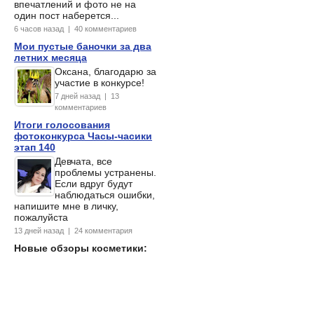
впечатлений и фото не на
один пост наберется...
6 часов назад | 40 комментариев
Мои пустые баночки за два
летних месяца
Оксана, благодарю за
участие в конкурсе!
7 дней назад | 13
комментариев
Итоги голосования
фотоконкурса Часы-часики
этап 140
Девчата, все
проблемы устранены.
Если вдруг будут
наблюдаться ошибки,
напишите мне в личку,
пожалуйста
13 дней назад | 24 комментария
Новые обзоры косметики: