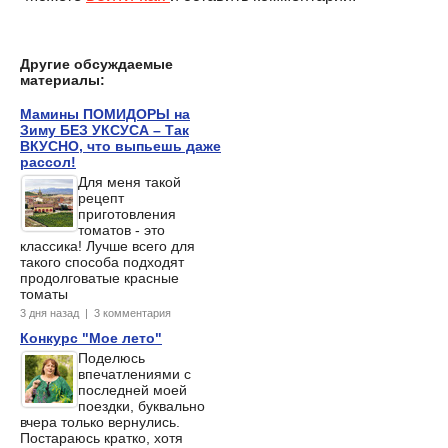
Другие обсуждаемые
материалы:
Мамины ПОМИДОРЫ на
Зиму БЕЗ УКСУСА – Так
ВКУСНО, что выпьешь даже
рассол!
Для меня такой
рецепт
приготовления
томатов - это
классика! Лучше всего для
такого способа подходят
продолговатые красные
томаты
3 дня назад | 3 комментария
Конкурс "Мое лето"
Поделюсь
впечатлениями с
последней моей
поездки, буквально
вчера только вернулись.
Постараюсь кратко, хотя