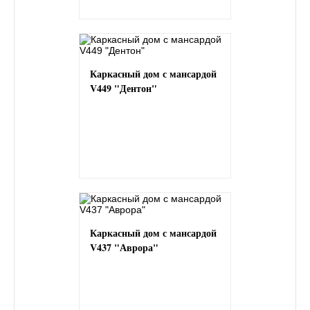
Каркасный дом с мансардой
V449 "Дентон"
Каркасный дом с мансардой
V437 "Аврора"