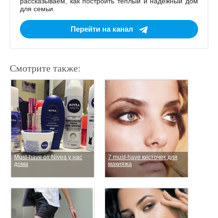
рассказываем, как построить тёплый и надёжный дом
для семьи.
Перейти на канал
Смотрите также:
Must-have от Nivea у нас
7 must-have кисточек для
дома
макияжа