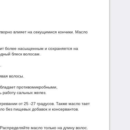
творно влияет на секущимися кончики. Масло
дит более насыщенным и сохраняется на
одный блеск волосам.
.
ивая волосы.
 обладает противомикробными,
 работу сальных желез.
гревании от 25 -27 градусов. Также масло тает
ло без пищевых добавок и консервантов.
 Распределяйте масло только на длину волос.