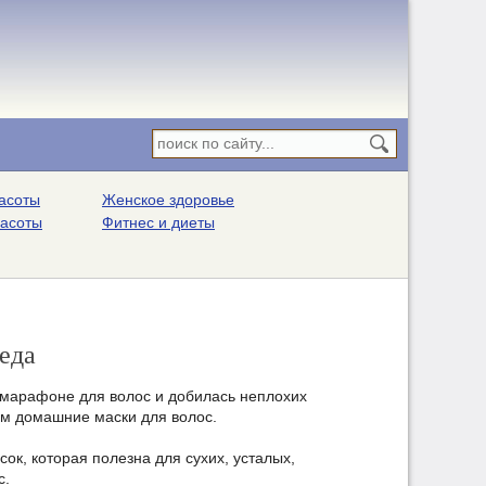
асоты
Женское здоровье
расоты
Фитнес и диеты
меда
 марафоне для волос и добилась неплохих
ом домашние маски для волос.
сок, которая полезна для сухих, усталых,
с.