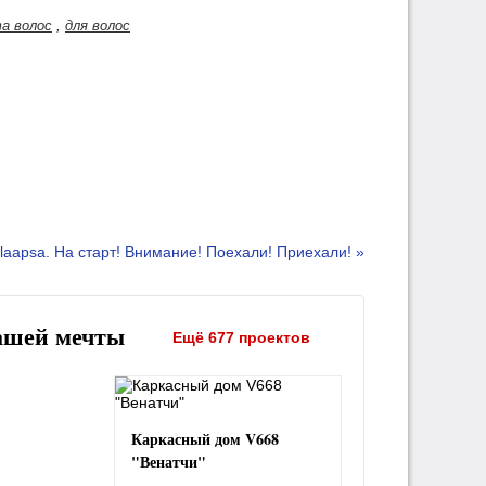
а волос
,
для волос
laapsa. На старт! Внимание! Поехали! Приехали! »
ашей мечты
Ещё 677 проектов
Каркасный дом V668
"Венатчи"