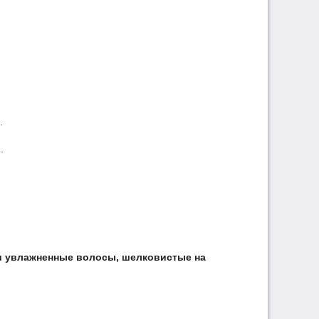
.
.
и увлажненные волосы, шелковистые на