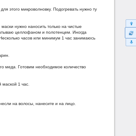
для этого микроволновку. Подогревать нужно ту
е маски нужно наносить только на чистые
матываю целлофаном и полотенцем. Иногда
 Несколько часов или минимум 1 час занимаюсь
арин.
ого меда. Готовим необходимое количество
 маской 1 час.
несли на волосы, нанесите и на лицо.