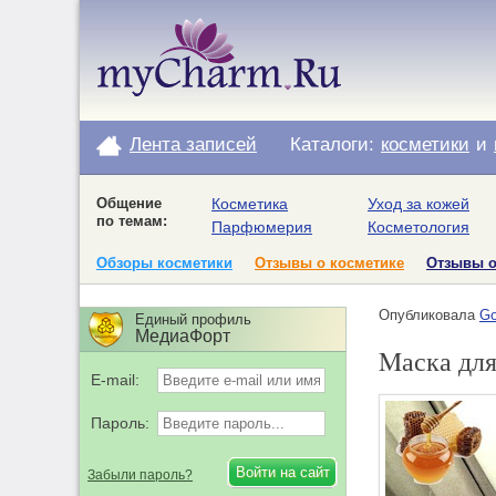
Лента записей
Каталоги:
косметики
и
Общение
Косметика
Уход за кожей
по темам:
Парфюмерия
Косметология
Обзоры косметики
Отзывы о косметике
Отзывы 
Опубликовала
Go
Единый профиль
МедиаФорт
Mаска для
E-mail:
Пароль:
Забыли пароль?