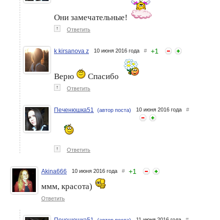
Они замечательные!
↑
Ответить
+
1
k kirsanova z
10 июня 2016 года
#
Верю
Спасибо
↑
Ответить
Печенюшка51
10 июня 2016 года
#
(автор поста)
↑
Ответить
+
1
Akina666
10 июня 2016 года
#
ммм, красота)
Ответить
Печенюшка51
11 июня 2016 года
#
(автор поста)