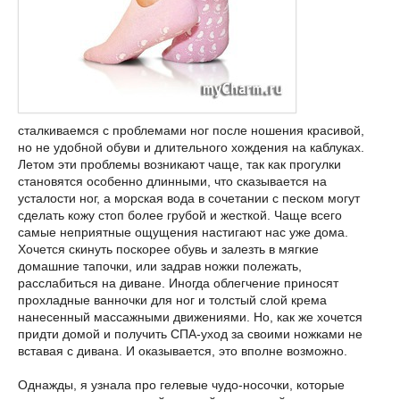
сталкиваемся с проблемами ног после ношения красивой,
но не удобной обуви и длительного хождения на каблуках.
Летом эти проблемы возникают чаще, так как прогулки
становятся особенно длинными, что сказывается на
усталости ног, а морская вода в сочетании с песком могут
сделать кожу стоп более грубой и жесткой. Чаще всего
самые неприятные ощущения настигают нас уже дома.
Хочется скинуть поскорее обувь и залезть в мягкие
домашние тапочки, или задрав ножки полежать,
расслабиться на диване. Иногда облегчение приносят
прохладные ванночки для ног и толстый слой крема
нанесенный массажными движениями. Но, как же хочется
придти домой и получить СПА-уход за своими ножками не
вставая с дивана. И оказывается, это вполне возможно.
Однажды, я узнала про гелевые чудо-носочки, которые