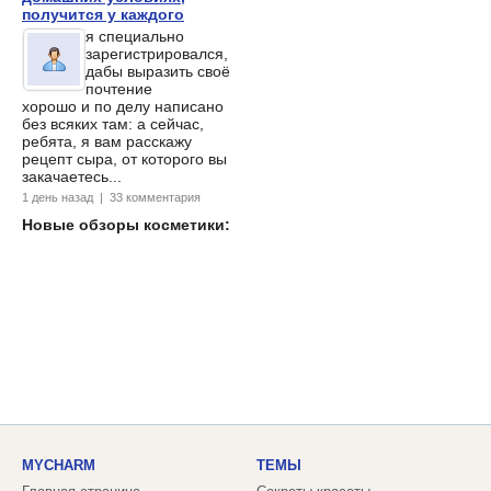
получится у каждого
я специально
зарегистрировался,
дабы выразить своё
почтение
хорошо и по делу написано
без всяких там: а сейчас,
ребята, я вам расскажу
рецепт сыра, от которого вы
закачаетесь...
1 день назад | 33 комментария
Новые обзоры косметики:
MYCHARM
ТЕМЫ