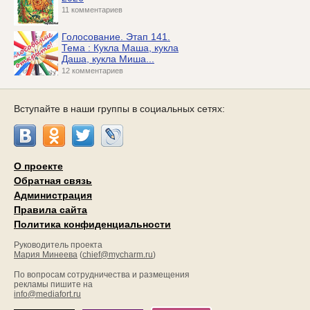
11 комментариев
Голосование. Этап 141.
Тема : Кукла Маша, кукла
Даша, кукла Миша...
12 комментариев
Вступайте в наши группы в социальных сетях:
О проекте
Обратная связь
Администрация
Правила сайта
Политика конфиденциальности
Руководитель проекта
Мария Минеева
(
chief@mycharm.ru
)
По вопросам сотрудничества и размещения
рекламы пишите на
info@mediafort.ru