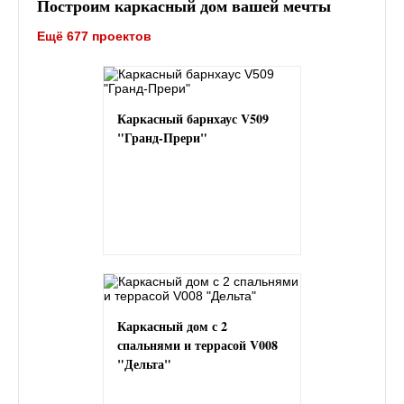
Построим каркасный дом вашей мечты
Ещё 677 проектов
Каркасный барнхаус V509
"Гранд-Прери"
Каркасный дом с 2
спальнями и террасой V008
"Дельта"