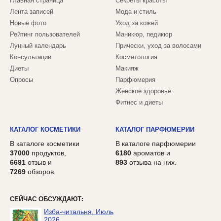
Главная страница
Секреты красоты
Лента записей
Мода и стиль
Новые фото
Уход за кожей
Рейтинг пользователей
Маникюр, педикюр
Лунный календарь
Прически, уход за волосами
Консультации
Косметология
Диеты
Макияж
Опросы
Парфюмерия
Женское здоровье
Фитнес и диеты
КАТАЛОГ КОСМЕТИКИ
КАТАЛОГ ПАРФЮМЕРИИ
В каталоге косметики
В каталоге парфюмерии
37000
продуктов,
6180
ароматов и
6691
отзыв и
893
отзыва на них.
7269
обзоров.
СЕЙЧАС ОБСУЖДАЮТ:
Изба-читальня. Июль
2026