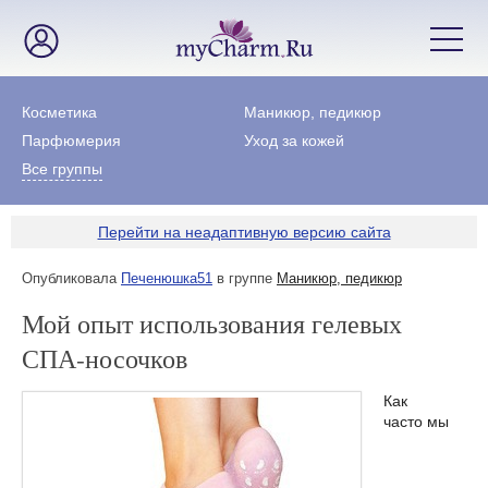
Косметика
Маникюр, педикюр
Парфюмерия
Уход за кожей
Все группы
Перейти на неадаптивную версию сайта
Опубликовала
Печенюшка51
в группе
Маникюр, педикюр
Мой опыт использования гелевых
СПА-носочков
Как
часто мы