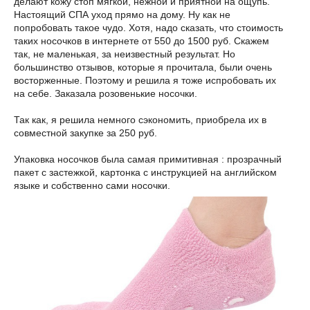
делают кожу стоп мягкой, нежной и приятной на ощупь.
Настоящий СПА уход прямо на дому. Ну как не
попробовать такое чудо. Хотя, надо сказать, что стоимость
таких носочков в интернете от 550 до 1500 руб. Скажем
так, не маленькая, за неизвестный результат. Но
большинство отзывов, которые я прочитала, были очень
восторженные. Поэтому и решила я тоже испробовать их
на себе. Заказала розовенькие носочки.
Так как, я решила немного сэкономить, приобрела их в
совместной закупке за 250 руб.
Упаковка носочков была самая примитивная : прозрачный
пакет с застежкой, картонка с инструкцией на английском
языке и собственно сами носочки.