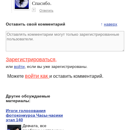
Спасибо.
↑
Ответить
Оставить свой комментарий
↑
наверх
Зарегистрироваться
,
или
войти
, если вы уже зарегистрированы.
войти как
Можете
и оставить комментарий.
Другие обсуждаемые
материалы:
Итоги голосования
фотоконкурса Часы-часики
этап 140
Девчата, все