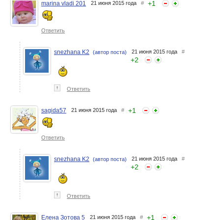
+
1
marina vladi 201
21 июня 2015 года
#
Ответить
snezhana K2
21 июня 2015 года
#
(автор поста)
+
2
↑
Ответить
+
1
sagida57
21 июня 2015 года
#
Ответить
snezhana K2
21 июня 2015 года
#
(автор поста)
+
2
↑
Ответить
+
1
Елена Зотова 5
21 июня 2015 года
#