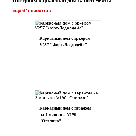
Ещё 677 проектов
Каркасный дом с эркером
V257 "Форт-Лодердейл"
Каркасный дом с гаражом
на 2 машины V190
"Опелика"