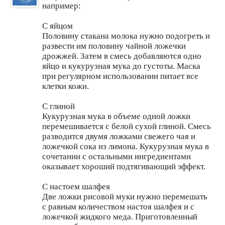
например:
С яйцом
Половину стакана молока нужно подогреть и
развести им половину чайной ложечки
дрожжей. Затем в смесь добавляются одно
яйцо и кукурузная мука до густоты. Маска
при регулярном использовании питает все
клетки кожи.
С глиной
Кукурузная мука в объеме одной ложки
перемешивается с белой сухой глиной. Смесь
разводится двумя ложками свежего чая и
ложечкой сока из лимона. Кукурузная мука в
сочетании с остальными ингредиентами
оказывает хороший подтягивающий эффект.
С настоем шалфея
Две ложки рисовой муки нужно перемешать
с равным количеством настоя шалфея и с
ложечкой жидкого меда. Приготовленный