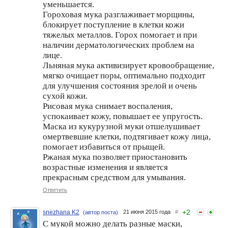
уменьшается.
Гороховая мука разглаживает морщины,
блокирует поступление в клетки кожи
тяжелых металлов. Горох помогает и при
наличии дерматологических проблем на
лице.
Льняная мука активизирует кровообращение,
мягко очищает поры, оптимально подходит
для улучшения состояния зрелой и очень
сухой кожи.
Рисовая мука снимает воспаления,
успокаивает кожу, повышает ее упругость.
Маска из кукурузной муки отшелушивает
омертвевшие клетки, подтягивает кожу лица,
помогает избавиться от прыщей.
Ржаная мука позволяет приостановить
возрастные изменения и является
прекрасным средством для умывания.
Ответить
+
2
snezhana K2
21 июня 2015 года
#
(автор поста)
С мукой можно делать разные маски,