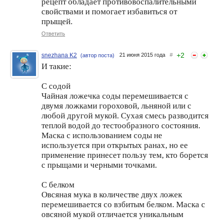
рецепт обладает противовоспалительными
свойствами и помогает избавиться от
прыщей.
Ответить
+
2
snezhana K2
21 июня 2015 года
#
(автор поста)
И такие:
С содой
Чайная ложечка соды перемешивается с
двумя ложками гороховой, льняной или с
любой другой мукой. Сухая смесь разводится
теплой водой до тестообразного состояния.
Маска с использованием соды не
используется при открытых ранах, но ее
применение принесет пользу тем, кто борется
с прыщами и черными точками.
С белком
Овсяная мука в количестве двух ложек
перемешивается со взбитым белком. Маска с
овсяной мукой отличается уникальным