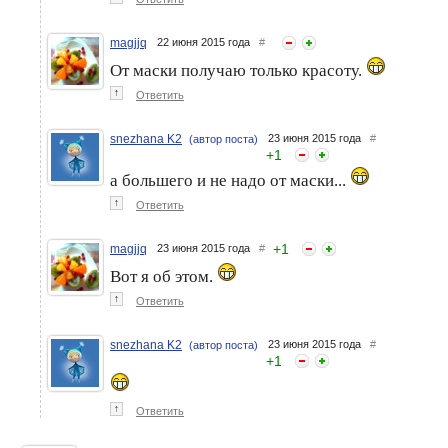
magjjq
22 июня 2015 года
#
От маски получаю только красоту.
↑
Ответить
snezhana K2
23 июня 2015 года
#
(автор поста)
+
1
а большего и не надо от маски...
↑
Ответить
+
1
magjjq
23 июня 2015 года
#
Вот я об этом.
↑
Ответить
snezhana K2
23 июня 2015 года
#
(автор поста)
+
1
↑
Ответить