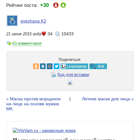
+30
Рейтинг поста:
snezhana K2
34
10433
21 июня 2015 года
63 комментария
Поделиться:
Код для вставки
« Маска против морщинок
|
Летние маски для лица »
на лице на основе мумие.
МК.
Построим каркасный дом вашей мечты