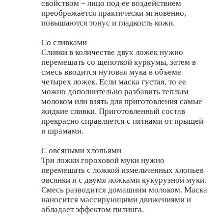
свойством – лицо под ее воздействием
преображается практически мгновенно,
повышаются тонус и гладкость кожи.
Со сливками
Сливки в количестве двух ложек нужно
перемешать со щепоткой куркумы, затем в
смесь вводится нутовая мука в объеме
четырех ложек. Если маска густая, то ее
можно дополнительно разбавить теплым
молоком или взять для приготовления самые
жидкие сливки. Приготовленный состав
прекрасно справляется с пятнами от прыщей
и шрамами.
С овсяными хлопьями
Три ложки гороховой муки нужно
перемешать с ложкой измельченных хлопьев
овсянки и с двумя ложками кукурузной муки.
Смесь разводится домашним молоком. Маска
наносится массирующими движениями и
обладает эффектом пилинга.