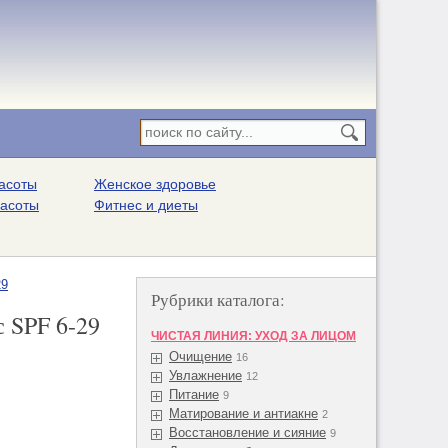
асоты
Женское здоровье
расоты
Фитнес и диеты
29
Рубрики каталога:
с SPF 6-29
ЧИСТАЯ ЛИНИЯ: УХОД ЗА ЛИЦОМ
Очищение
16
Увлажнение
12
Питание
9
Матирование и антиакне
2
Восстановление и сияние
9