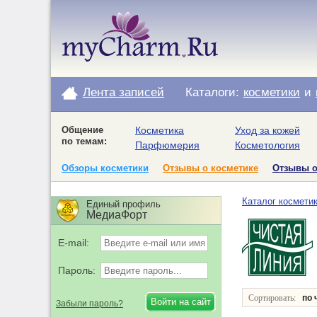
Лента записей
Каталоги:
косметики
и
Общение
Косметика
Уход за кожей
по темам:
Парфюмерия
Косметология
Обзоры косметики
Отзывы о косметике
Отзывы 
Каталог космети
Единый профиль
МедиаФорт
E-mail:
Пароль:
Сортировать:
по 
Забыли пароль?