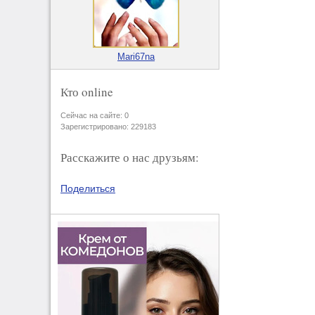
Mari67na
Кто online
Сейчас на сайте: 0
Зарегистрировано: 229183
Расскажите о нас друзьям:
Поделиться