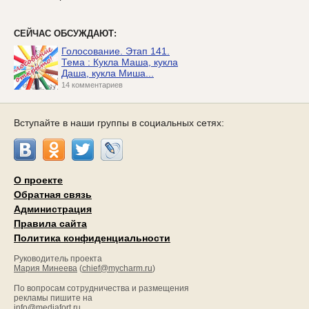
СЕЙЧАС ОБСУЖДАЮТ:
Голосование. Этап 141.
Тема : Кукла Маша, кукла
Даша, кукла Миша...
14 комментариев
Вступайте в наши группы в социальных сетях:
О проекте
Обратная связь
Администрация
Правила сайта
Политика конфиденциальности
Руководитель проекта
Мария Минеева
(
chief@mycharm.ru
)
По вопросам сотрудничества и размещения
рекламы пишите на
info@mediafort.ru