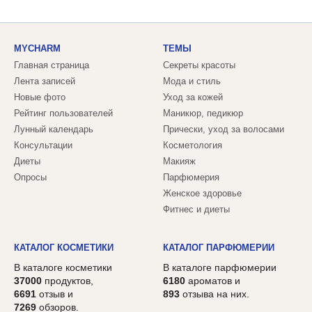
MYCHARM
ТЕМЫ
Главная страница
Секреты красоты
Лента записей
Мода и стиль
Новые фото
Уход за кожей
Рейтинг пользователей
Маникюр, педикюр
Лунный календарь
Прически, уход за волосами
Консультации
Косметология
Диеты
Макияж
Опросы
Парфюмерия
Женское здоровье
Фитнес и диеты
КАТАЛОГ КОСМЕТИКИ
КАТАЛОГ ПАРФЮМЕРИИ
В каталоге косметики
В каталоге парфюмерии
37000
продуктов,
6180
ароматов и
6691
отзыв и
893
отзыва на них.
7269
обзоров.