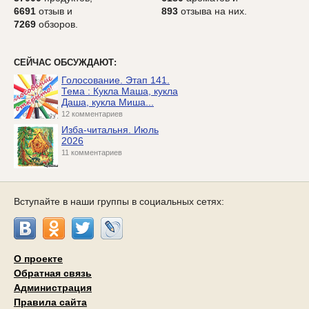
6691
отзыв и
893
отзыва на них.
7269
обзоров.
СЕЙЧАС ОБСУЖДАЮТ:
Голосование. Этап 141.
Тема : Кукла Маша, кукла
Даша, кукла Миша...
12 комментариев
Изба-читальня. Июль
2026
11 комментариев
Вступайте в наши группы в социальных сетях:
О проекте
Обратная связь
Администрация
Правила сайта