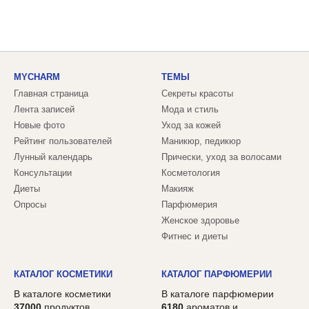
MYCHARM
ТЕМЫ
Главная страница
Секреты красоты
Лента записей
Мода и стиль
Новые фото
Уход за кожей
Рейтинг пользователей
Маникюр, педикюр
Лунный календарь
Прически, уход за волосами
Консультации
Косметология
Диеты
Макияж
Опросы
Парфюмерия
Женское здоровье
Фитнес и диеты
КАТАЛОГ КОСМЕТИКИ
КАТАЛОГ ПАРФЮМЕРИИ
В каталоге косметики
В каталоге парфюмерии
37000
продуктов,
6180
ароматов и