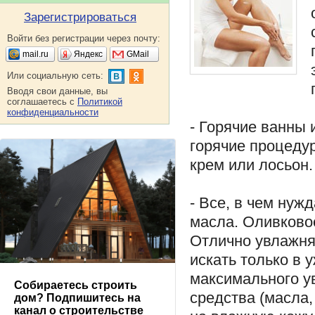
Зарегистрироваться
Войти без регистрации через почту:
mail.ru
Яндекс
GMail
Или социальную сеть:
Вводя свои данные, вы
соглашаетесь с
Политикой
конфиденциальности
- Горячие ванны 
горячие процеду
крем или лосьон.
- Все, в чем нуж
масла. Оливковое
Отлично увлажня
искать только в 
максимального у
Собираетесь строить
средства (масла
дом? Подпишитесь на
канал о строительстве