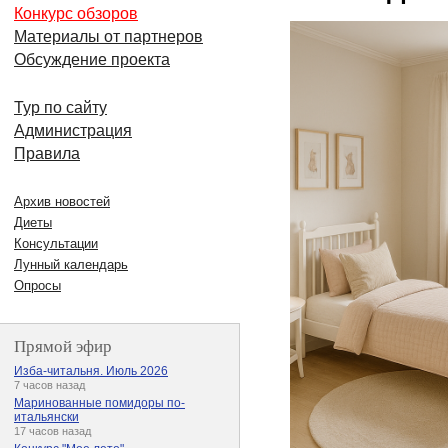
Конкурс обзоров
Материалы от партнеров
Обсуждение проекта
Тур по сайту
Администрация
Правила
Архив новостей
Диеты
Консультации
Лунный календарь
Опросы
Прямой эфир
Изба-читальня. Июль 2026
7 часов назад
Маринованные помидоры по-
итальянски
17 часов назад