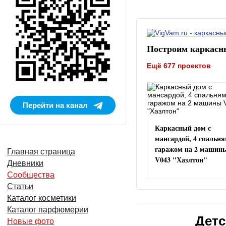
Построим каркасн
Ещё 677 проектов
Перейти на канал
Каркасный дом с
мансардой, 4 спальня
гаражом на 2 машин
Главная страница
V043 "Хазлтон"
Дневники
Сообщества
Статьи
Каталог косметики
Каталог парфюмерии
Детс
Новые фото