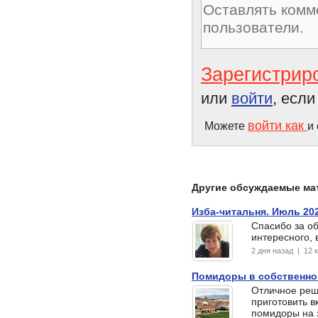
Зарегистрир
или
войти
, есл
войти как
Можете
и
Другие обсуждаемые ма
Изба-читальня. Июль 20
Спасибо за об
интересного, 
2 дня назад | 12
Помидоры в собственно
Отличное реш
приготовить 
помидоры на з