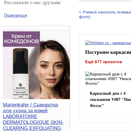
Расскажите о нас друзьям:
« Учимся наносить гелевы
Поделиться
фото)
Построим каркасн
Ещё 677 проектов
Каркасный дом с 4
спальнями V087 "Ни
Marienkafer / Сыворотка
Фоллс"
для ухода за кожей
LABORATOIRE
DERMATOLOGIQUE SKIN-
CLEARING EXFOLIATING