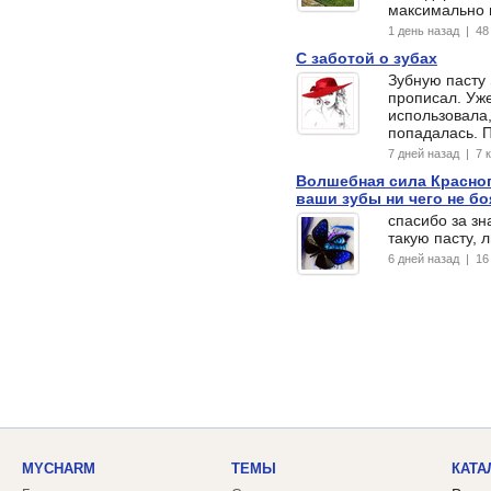
максимально 
1 день назад | 4
С заботой о зубах
Зубную пасту 
прописал. Уж
использовала,
попадалась. 
7 дней назад | 7
Волшебная сила Красног
ваши зубы ни чего не б
спасибо за зн
такую пасту, 
6 дней назад | 1
MYCHARM
ТЕМЫ
КАТА