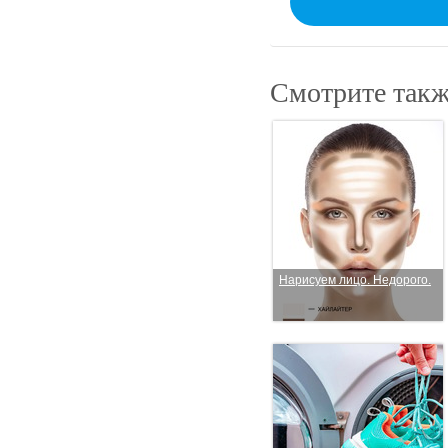
Смотрите такж
Нарисуем лицо. Недорого.