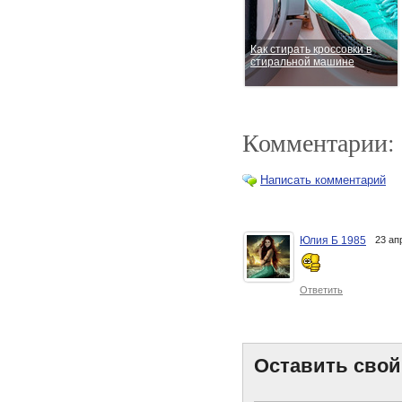
Как стирать кроссовки в
стиральной машине
Комментарии:
Написать комментарий
Юлия Б 1985
23 ап
Вода для лица: зимние
правила применения
Ответить
Оставить свой