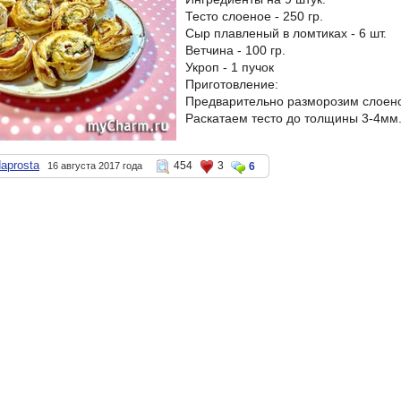
Тесто слоеное - 250 гр.
Сыр плавленый в ломтиках - 6 шт.
Ветчина - 100 гр.
Укроп - 1 пучок
Приготовление:
Предварительно разморозим слоеное
Раскатаем тесто до толщины 3-4мм.
aprosta
454
3
16 августа 2017 года
6