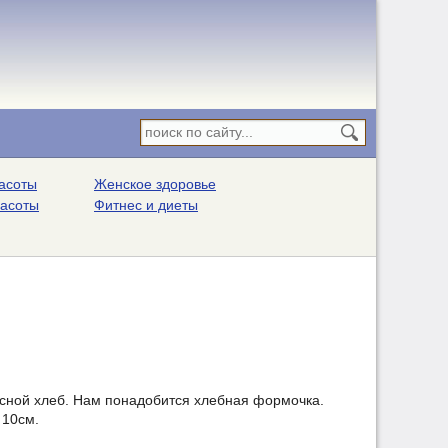
асоты
Женское здоровье
расоты
Фитнес и диеты
ясной хлеб. Нам понадобится хлебная формочка.
 10см.