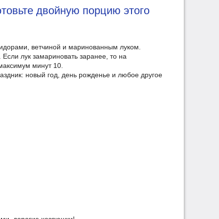
отовьте двойную порцию этого
мидорами, ветчиной и маринованным луком.
. Если лук замариновать заранее, то на
 максимум минут 10.
аздник: новый год, день рожденье и любое другое