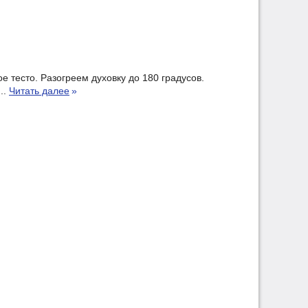
 тесто. Разогреем духовку до 180 градусов.
..
Читать далее
»