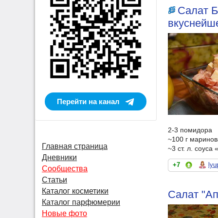
Салат Б
вкуснейше
Перейти на канал
2-3 помидора
~100 г маринов
Главная страница
~3 ст. л. соуса
Дневники
+7
lyu
Сообщества
Статьи
Каталог косметики
Салат "А
Каталог парфюмерии
Новые фото