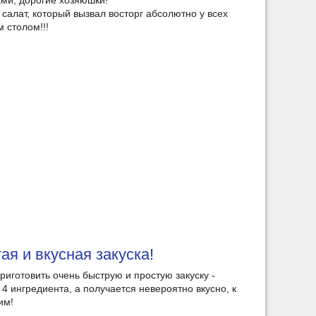
ами, дорогие хозяюшки!
алат, который вызвал восторг абсолютно у всех
 столом!!!
ая и вкусная закуска!
риготовить очень быструю и простую закуску -
 4 ингредиента, а получается невероятно вкусно, к
им!