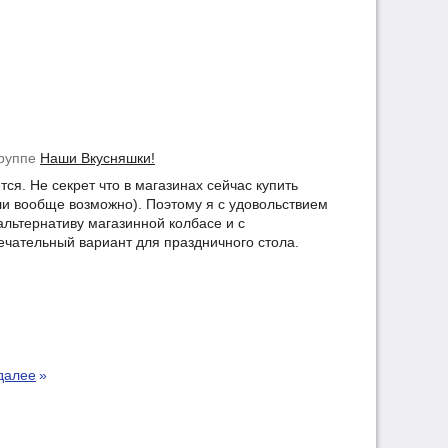
группе
Наши Вкусняшки!
я. Не секрет что в магазинах сейчас купить
ли вообще возможно). Поэтому я с удовольствием
альтернативу магазинной колбасе и с
мечательный вариант для праздничного стола.
далее
»