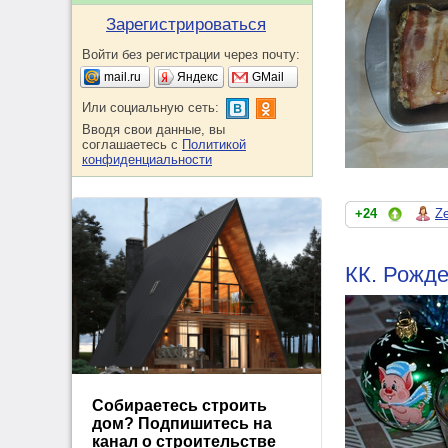
Зарегистрироваться
Войти без регистрации через почту:
mail.ru
Яндекс
GMail
Или социальную сеть:
Вводя свои данные, вы
соглашаетесь с
Политикой
конфиденциальности
+24
Z
КК. Рожд
Собираетесь строить
дом? Подпишитесь на
канал о строительстве