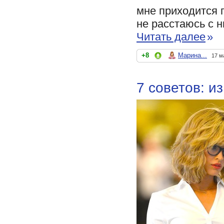
мне приходится 
не расстаюсь с н
Читать далее
»
+8
Марина...
17 м
7 советов: и