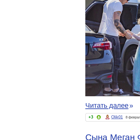
Читать далее
»
+3
Olik01
8 феврал
Сына Меган Ф