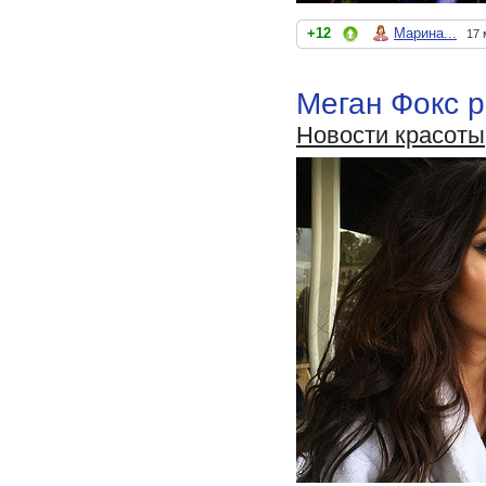
+12
Марина...
17 
Меган Фокс р
Новости красоты