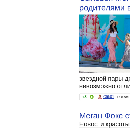
родителями 
звездной пары д
невозможно отли
+8
Olik01
17 июля 
Меган Фокс 
Новости красоты