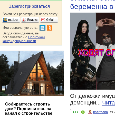
беременна в 
Зарегистрироваться
Войти без регистрации через почту:
mail.ru
Яндекс
GMail
Или социальную сеть:
Вводя свои данные, вы
соглашаетесь с
Политикой
конфиденциальности
От делёжки имущ
деменции...
Чита
Собираетесь строить
дом? Подпишитесь на
+17
hsaffpann
24 
канал о строительстве