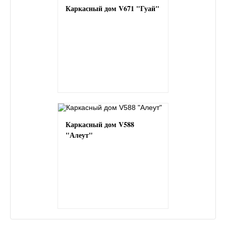
Каркасный дом V671 "Гуай"
Каркасный дом V588
"Алеут"