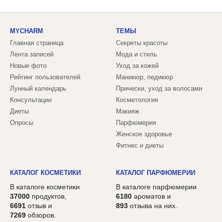
MYCHARM
ТЕМЫ
Главная страница
Секреты красоты
Лента записей
Мода и стиль
Новые фото
Уход за кожей
Рейтинг пользователей
Маникюр, педикюр
Лунный календарь
Прически, уход за волосами
Консультации
Косметология
Диеты
Макияж
Опросы
Парфюмерия
Женское здоровье
Фитнес и диеты
КАТАЛОГ КОСМЕТИКИ
КАТАЛОГ ПАРФЮМЕРИИ
В каталоге косметики
В каталоге парфюмерии
37000
продуктов,
6180
ароматов и
6691
отзыв и
893
отзыва на них.
7269
обзоров.