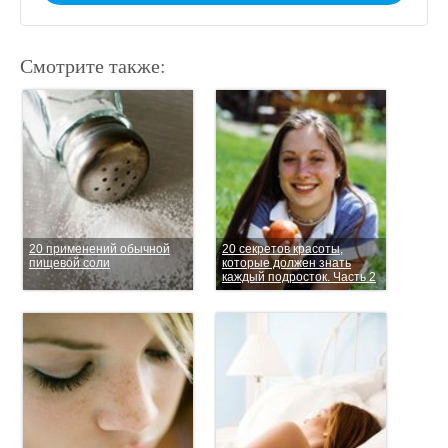
Смотрите также:
20 применений обычной
20 секретов красоты,
пищевой соли
которые должен знать
каждый подросток. Часть 2