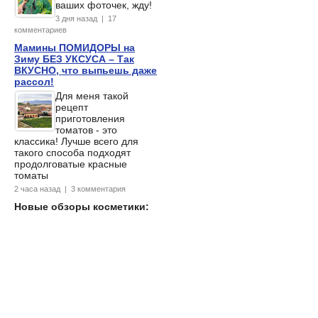
ваших фоточек, жду!
3 дня назад | 17
комментариев
Мамины ПОМИДОРЫ на
Зиму БЕЗ УКСУСА – Так
ВКУСНО, что выпьешь даже
рассол!
Для меня такой
рецепт
приготовления
томатов - это
классика! Лучше всего для
такого способа подходят
продолговатые красные
томаты
2 часа назад | 3 комментария
Новые обзоры косметики: