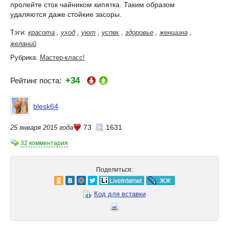
пролейте сток чайником кипятка. Таким образом
удаляются даже стойкие засоры.
Тэги:
красота
,
уход
,
уют
,
успех
,
здоровье
,
женщина
,
желаний
Рубрика:
Мастер-класс!
+34
Рейтинг поста:
blesk64
73
1631
25 января 2015 года
32 комментария
Поделиться:
Код для вставки