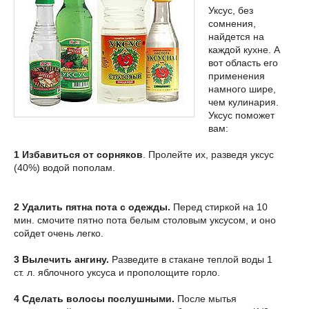
Уксус, без
сомнения,
найдется на
каждой кухне. А
вот область его
применения
намного шире,
чем кулинария.
Уксус поможет
вам:
1 Избавиться от сорняков
. Пролейте их, разведя уксус
(40%) водой пополам.
2 Удалить пятна пота с одежды.
Перед стиркой на 10
мин. смочите пятно пота белым столовым уксусом, и оно
сойдет очень легко.
3 Вылечить ангину.
Разведите в стакане теплой воды 1
ст. л. яблочного уксуса и прополощите горло.
4 Сделать волосы послушными.
После мытья