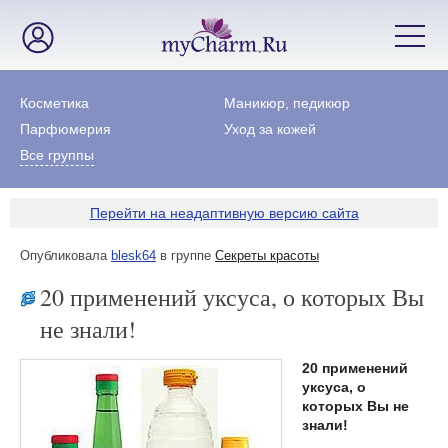
Косметика
Маникюр, педикюр
Парфюмерия
Уход за кожей
Все группы
Перейти на неадаптивную версию сайта
Опубликовала
blesk64
в группе
Секреты красоты
20 применений уксуса, о которых Вы
не знали!
20 применений
уксуса, о
которых Вы не
знали!