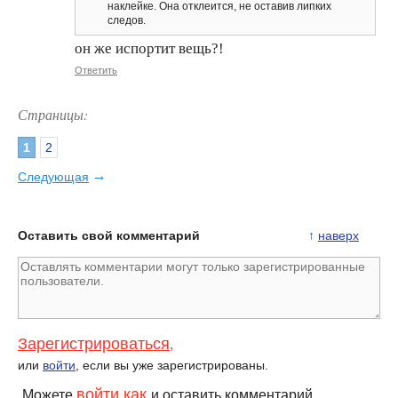
наклейке. Она отклеится, не оставив липких
следов.
он же испортит вещь?!
Ответить
Страницы:
1
2
→
Следующая
Оставить свой комментарий
↑
наверх
Зарегистрироваться
,
или
войти
, если вы уже зарегистрированы.
войти как
Можете
и оставить комментарий.