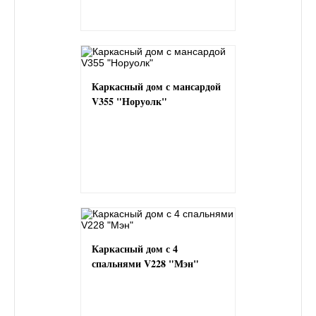
Каркасный дом с мансардой
V355 "Норуолк"
Каркасный дом с 4
спальнями V228 "Мэн"