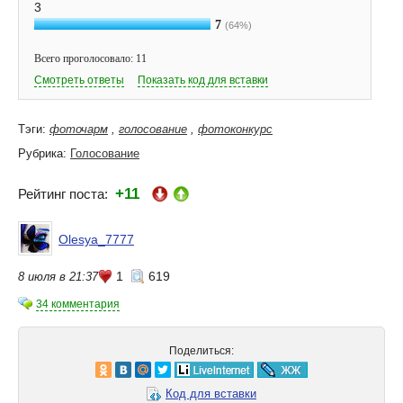
3
7
(64%)
Всего проголосовало: 11
Смотреть ответы
Показать код для вставки
Тэги:
фоточарм
,
голосование
,
фотоконкурс
Рубрика:
Голосование
+11
Рейтинг поста:
Olesya_7777
1
619
8 июля в 21:37
34 комментария
Поделиться:
Код для вставки