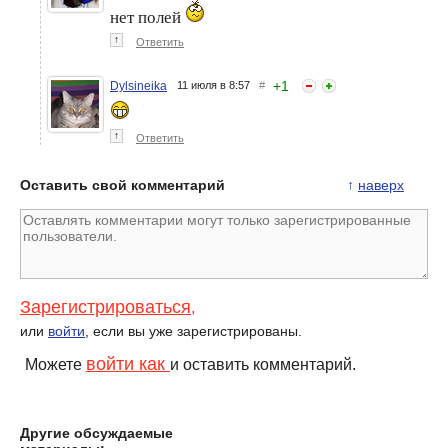
нет полей
↑
Ответить
+
1
Dylsineika
11 июля в 8:57
#
↑
Ответить
Оставить свой комментарий
↑
наверх
Зарегистрироваться
,
или
войти
, если вы уже зарегистрированы.
войти как
Можете
и оставить комментарий.
Другие обсуждаемые