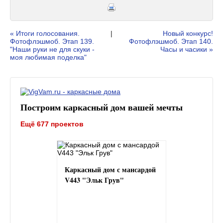
« Итоги голосования.
|
Новый конкурс!
Фотофлэшмоб. Этап 139.
Фотофлэшмоб. Этап 140.
"Наши руки не для скуки -
Часы и часики »
моя любимая поделка"
Построим каркасный дом вашей мечты
Ещё 677 проектов
Каркасный дом с мансардой
V443 "Эльк Грув"