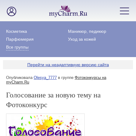
Косметика
Маникюр, педикюр
Парфюмерия
Уход за кожей
Все группы
Перейти на неадаптивную версию сайта
Опубликовала
Olesya_7777
в группе
Фотоконкурсы на
myCharm.Ru
Голосование за новую тему на
Фотоконкурс