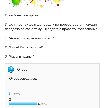
Всем большой привет!
Итак, у нас три девушки вышли на первое место и каждая
предложила свою тему. Предлагаю провести голосование:
1. "Автомобили, автомобили..."
2. "Поле! Русское поле!"
3. "Часы и часики"
Опрос
Опрос завершен.
1
0
(0%)
2
4
(36%)