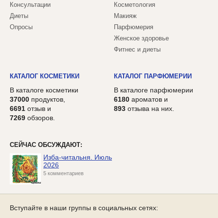
Консультации
Косметология
Диеты
Макияж
Опросы
Парфюмерия
Женское здоровье
Фитнес и диеты
КАТАЛОГ КОСМЕТИКИ
КАТАЛОГ ПАРФЮМЕРИИ
В каталоге косметики
В каталоге парфюмерии
37000
продуктов,
6180
ароматов и
6691
отзыв и
893
отзыва на них.
7269
обзоров.
СЕЙЧАС ОБСУЖДАЮТ:
Изба-читальня. Июль
2026
5 комментариев
Вступайте в наши группы в социальных сетях: