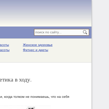
асоты
Женское здоровье
расоты
Фитнес и диеты
тика в ходу.
и, когда толком не понимаешь, что на себя