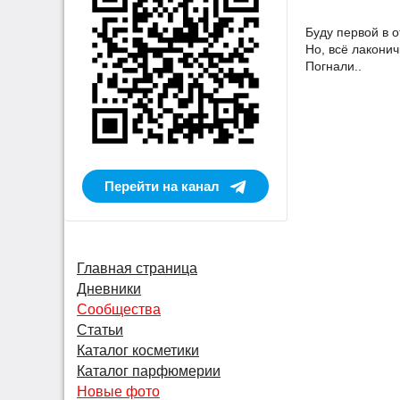
Буду первой в о
Но, всё лаконич
Погнали..
Перейти на канал
Главная страница
Дневники
Сообщества
Статьи
Каталог косметики
Каталог парфюмерии
Новые фото