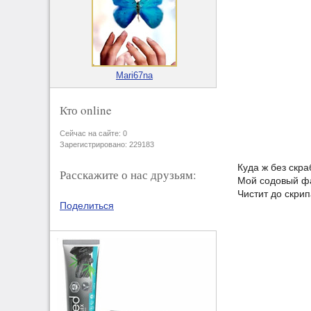
Mari67na
Кто online
Сейчас на сайте: 0
Зарегистрировано: 229183
Куда ж без скра
Расскажите о нас друзьям:
Мой содовый ф
Чистит до скрип
Поделиться