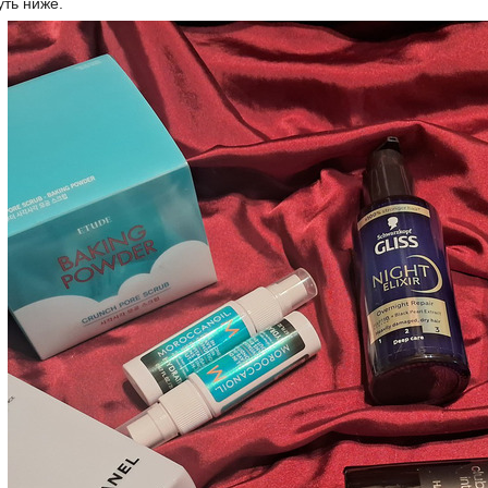
уть ниже.