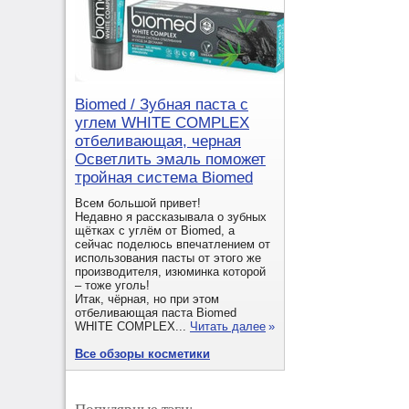
Biomed / Зубная паста с
углем WHITE COMPLEX
отбеливающая, черная
Осветлить эмаль поможет
тройная система Biomed
Всем большой привет!
Недавно я рассказывала о зубных
щётках с углём от Biomed, а
сейчас поделюсь впечатлением от
использования пасты от этого же
производителя, изюминка которой
– тоже уголь!
Итак, чёрная, но при этом
отбеливающая паста Biomed
WHITE COMPLEX...
Читать далее
»
Все обзоры косметики
Популярные тэги: