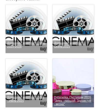
Домашний кинотеатр. Зима
Домашний кинотеатр.
2025-2026
Осень 2025
Домашний кинотеатр. Май
Dylsineika. Пустышки 2026
- Июль 2025
"Зима - прощай. Здравстуй
- весна"