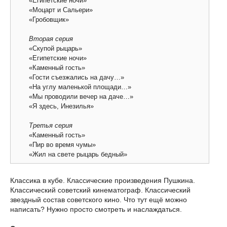
«Египетские ночи»
«Моцарт и Сальери»
«Гробовщик»
Вторая серия
«Скупой рыцарь»
«Египетские ночи»
«Каменный гость»
«Гости съезжались на дачу…»
«На углу маленькой площади…»
«Мы проводили вечер на даче…»
«Я здесь, Инезилья»
Третья серия
«Каменный гость»
«Пир во время чумы»
«Жил на свете рыцарь бедный»
Классика в кубе. Классические произведения Пушкина.
Классический советский кинематограф. Классический
звездный состав советского кино. Что тут ещё можно
написать? Нужно просто смотреть и наслаждаться.