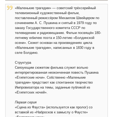
«Маленькие трагедии» — советский трёхсерийный
телевизионный художественный фильм,
поставленный режиссёром Михаилом Швейцером по
сочинениям А. С. Пушкина и снятый в 1979 году по
заказу Государственного комитета СССР по
телевидению и радиовещанию. Фильм посвящён 180-
летнему юбилею поэта и 150-летию «Болдинской
осени». Сюжет основан на произведениях цикла
«Маленькие трагедии», написанных в 1830 году в
селе Болдино.
Структура
Связующим сюжетом фильма служит вольно
интерпретированная неоконченная повесть Пушкина
«Египетские ночи». Собственно «Маленькие
трагедии» предстают как спонтанное творчество
Импровизатора на темы, заданные публикой из
«Египетских ночей».
Первая серия
«Сцена из Фауста» (используется как пролог) со
вставкой из «Набросков к замыслу о Фаусте»