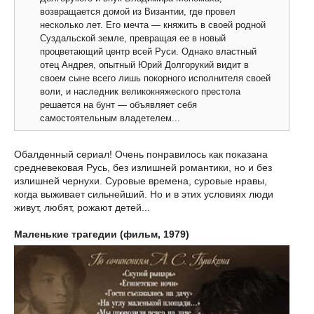
возвращается домой из Византии, где провел
несколько лет. Его мечта — княжить в своей родной
Суздальской земле, превращая ее в новый
процветающий центр всей Руси. Однако властный
отец Андрея, опытный Юрий Долгорукий видит в
своем сыне всего лишь покорного исполнителя своей
воли, и наследник великокняжеского престола
решается на бунт — объявляет себя
самостоятельным владетелем...
Обалденный сериал! Очень понравилось как показана
средневековая Русь, без излишней романтики, но и без
излишней чернухи. Суровые времена, суровые нравы,
когда выживает сильнейший. Но и в этих условиях люди
живут, любят, рожают детей...
Маленькие трагедии (фильм, 1979)