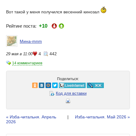
Вот такой у меня получился весенний кинозал
+10
Рейтинг поста:
Мина-mnm
4
442
29 мая в 11:00
14 комментариев
Поделиться:
Код для вставки
« Изба-читальня. Апрель
|
Изба-читальня. Май 2026 »
2026