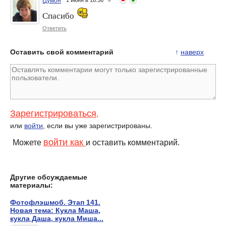
Цумон
Спасибо
Ответить
Оставить свой комментарий
↑
наверх
Зарегистрироваться
,
или
войти
, если вы уже зарегистрированы.
войти как
Можете
и оставить комментарий.
Другие обсуждаемые
материалы:
Фотофлэшмоб. Этап 141.
Новая тема: Кукла Маша,
кукла Даша, кукла Миша...