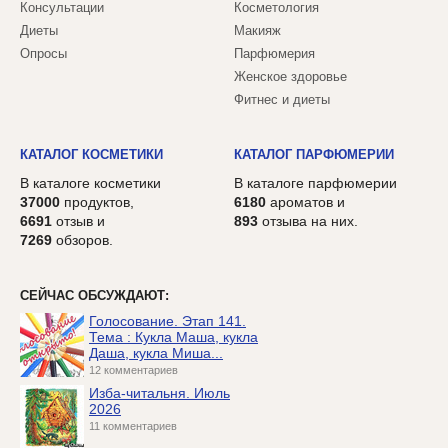
Консультации
Косметология
Диеты
Макияж
Опросы
Парфюмерия
Женское здоровье
Фитнес и диеты
КАТАЛОГ КОСМЕТИКИ
КАТАЛОГ ПАРФЮМЕРИИ
В каталоге косметики
В каталоге парфюмерии
37000
продуктов,
6180
ароматов и
6691
отзыв и
893
отзыва на них.
7269
обзоров.
СЕЙЧАС ОБСУЖДАЮТ:
Голосование. Этап 141.
Тема : Кукла Маша, кукла
Даша, кукла Миша...
12 комментариев
Изба-читальня. Июль
2026
11 комментариев