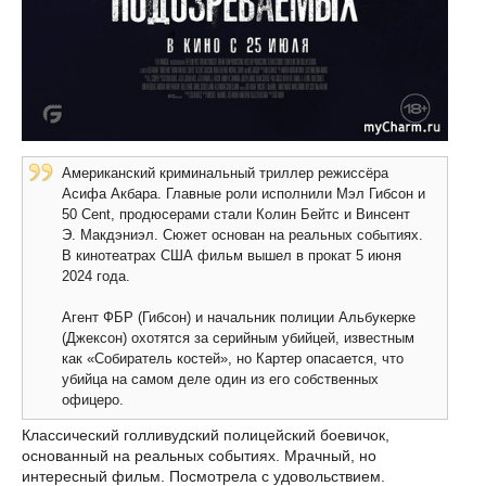
Американский криминальный триллер режиссёра
Асифа Акбара. Главные роли исполнили Мэл Гибсон и
50 Cent, продюсерами стали Колин Бейтс и Винсент
Э. Макдэниэл. Сюжет основан на реальных событиях.
В кинотеатрах США фильм вышел в прокат 5 июня
2024 года.
Агент ФБР (Гибсон) и начальник полиции Альбукерке
(Джексон) охотятся за серийным убийцей, известным
как «Собиратель костей», но Картер опасается, что
убийца на самом деле один из его собственных
офицеро.
Классический голливудский полицейский боевичок,
основанный на реальных событиях. Мрачный, но
интересный фильм. Посмотрела с удовольствием.