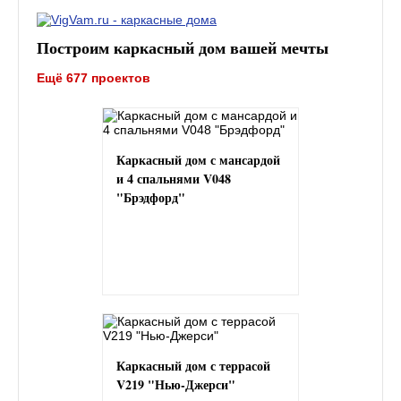
Построим каркасный дом вашей мечты
Ещё 677 проектов
Каркасный дом с мансардой
и 4 спальнями V048
"Брэдфорд"
Каркасный дом с террасой
V219 "Нью-Джерси"