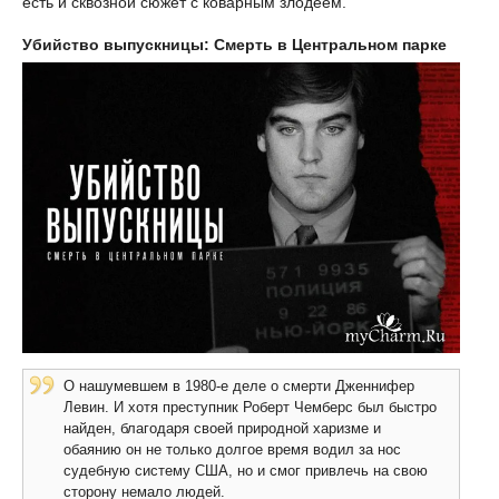
есть и сквозной сюжет с коварным злодеем.
Убийство выпускницы: Смерть в Центральном парке
О нашумевшем в 1980-е деле о смерти Дженнифер
Левин. И хотя преступник Роберт Чемберс был быстро
найден, благодаря своей природной харизме и
обаянию он не только долгое время водил за нос
судебную систему США, но и смог привлечь на свою
сторону немало людей.