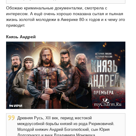
Обожаю криминальные документалки, смотрела с
интересом. А ещё очень хорошо показана сытая и пьяная
жизнь золотой молодежи в Америке 80-х годов и к чему это
приводит.
Князь Андрей
Древняя Русь, XII век, период жестокой
междоусобной борьбы князей из рода Рюриковичей.
Молодой княжич Андрей Боголюбский, сын Юрия
Долгорукого и внук Владимира Мономаха,