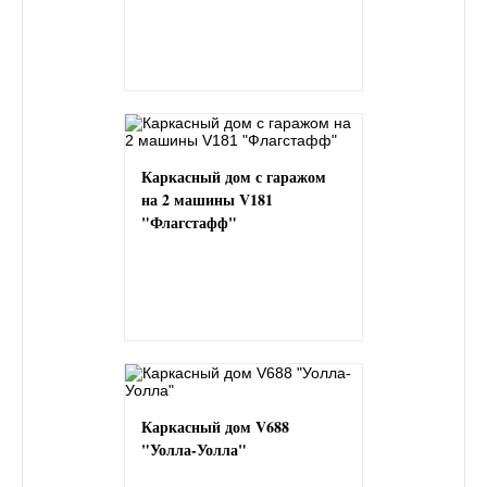
Каркасный дом с гаражом
на 2 машины V181
"Флагстафф"
Каркасный дом V688
"Уолла-Уолла"