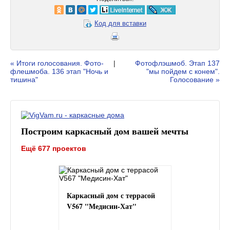
Код для вставки
« Итоги голосования. Фото-
|
Фотофлэшмоб. Этап 137
флешмоба. 136 этап "Ночь и
"мы пойдем с конем".
тишина"
Голосование »
Построим каркасный дом вашей мечты
Ещё 677 проектов
Каркасный дом с террасой
V567 "Медисин-Хат"