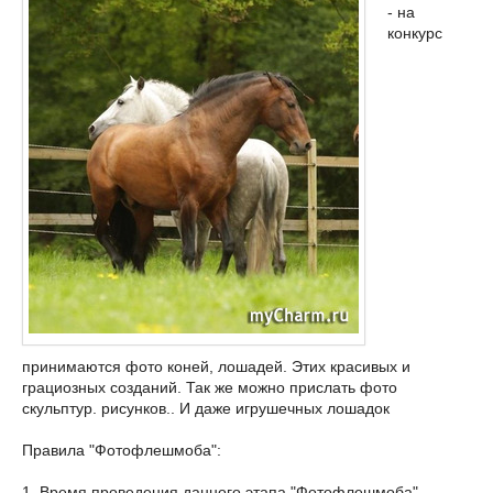
- на
конкурс
принимаются фото коней, лошадей. Этих красивых и
грациозных созданий. Так же можно прислать фото
скульптур. рисунков.. И даже игрушечных лошадок
Правила "Фотофлешмоба":
1. Время проведения данного этапа "Фотофлешмоба"