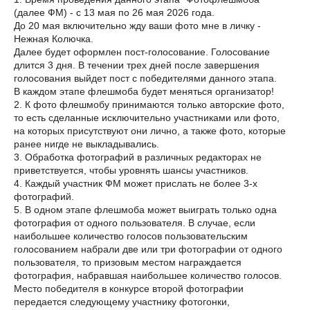
(далее ФМ) - с 13 мая по 26 мая 2026 года.
До 20 мая включительно жду ваши фото мне в личку -
Нежная Колючка.
Далее будет оформлен пост-голосование. Голосование
длится 3 дня. В течении трех дней после завершения
голосования выйдет пост с победителями данного этапа.
В каждом этапе флешмоба будет меняться организатор!
2. К фото флешмобу принимаются только авторские фото,
то есть сделанные исключительно участниками или фото,
на которых присутствуют они лично, а также фото, которые
ранее нигде не выкладывались.
3. Обработка фотографий в различных редакторах не
приветствуется, чтобы уровнять шансы участников.
4. Каждый участник ФМ может прислать не более 3-х
фотографий.
5. В одном этапе флешмоба может выиграть только одна
фотография от одного пользователя. В случае, если
наибольшее количество голосов пользовательским
голосованием набрали две или три фотографии от одного
пользователя, то призовым местом награждается
фотография, набравшая наибольшее количество голосов.
Место победителя в конкурсе второй фотографии
передается следующему участнику фотогонки,