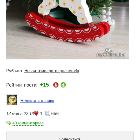
Рубрика:
Новая тема фото флешмоба
+15
Рейтинг поста:
Нежная колючка
1
656
13 мая в 22:18
40 комментариев
Поделиться: