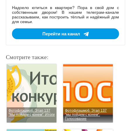
Надоело ютиться в квартире? Пора в свой дом с
собственным двором! В нашем телеграм-канале
рассказываем, как построить тёплый и надёжный дом
для семьи.
Перейти на канал
Смотрите также:
Фотофлэшмоб. Этап 137
Фотофлэшмоб. Этап 137
"Мы пойдем с конем". Итоги
"мы пойдем с конем".
Голосование