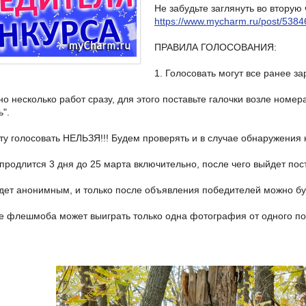
Не забудьте заглянуть во вторую 
https://www.mycharm.ru/post/5384
ПРАВИЛА ГОЛОСОВАНИЯ:
1. Голосовать могут все ранее з
но несколько работ сразу, для этого поставьте галочки возле ном
ь".
оту голосовать НЕЛЬЗЯ!!! Будем проверять и в случае обнаружения
 продлится 3 дня до 25 марта включительно, после чего выйдет по
дет анонимным, и только после объявления победителей можно буд
пе флешмоба может выиграть только одна фотография от одного по