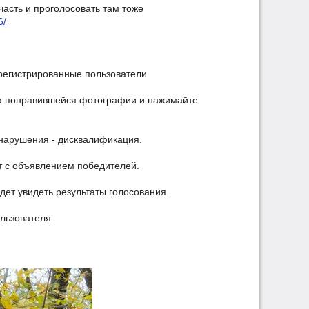
часть и проголосовать там тоже
6/
арегистрированные пользователи.
ера понравившейся фотографии и нажимайте
 нарушения - дисквалификация.
ст с объявлением победителей.
ет увидеть результаты голосования.
льзователя.