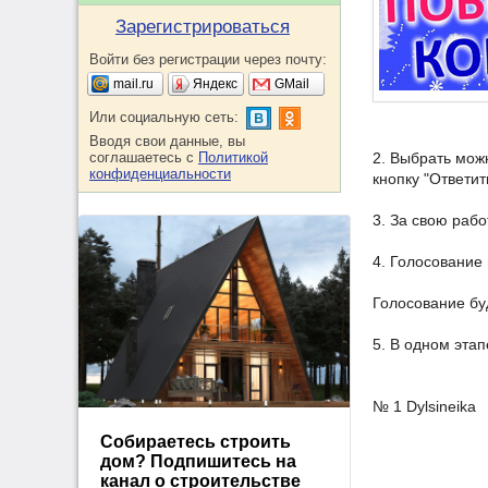
Зарегистрироваться
Войти без регистрации через почту:
mail.ru
Яндекс
GMail
Или социальную сеть:
Вводя свои данные, вы
соглашаетесь с
Политикой
2. Выбрать мож
конфиденциальности
кнопку "Ответит
3. За свою раб
4. Голосование
Голосование бу
5. В одном эта
№ 1 Dylsineika
Собираетесь строить
дом? Подпишитесь на
канал о строительстве