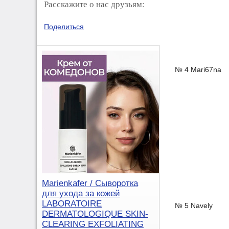
Расскажите о нас друзьям:
Поделиться
№ 4 Mari67na
Marienkafer / Сыворотка
для ухода за кожей
LABORATOIRE
№ 5 Navely
DERMATOLOGIQUE SKIN-
CLEARING EXFOLIATING