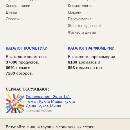
Консультации
Косметология
Диеты
Макияж
Опросы
Парфюмерия
Женское здоровье
Фитнес и диеты
КАТАЛОГ КОСМЕТИКИ
КАТАЛОГ ПАРФЮМЕРИИ
В каталоге косметики
В каталоге парфюмерии
37000
продуктов,
6180
ароматов и
6691
отзыв и
893
отзыва на них.
7269
обзоров.
СЕЙЧАС ОБСУЖДАЮТ:
Голосование. Этап 141.
Тема : Кукла Маша, кукла
Даша, кукла Миша...
14 комментариев
Вступайте в наши группы в социальных сетях: