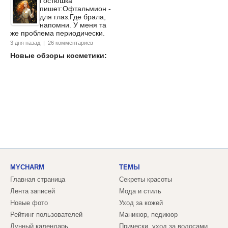
Гостюшка
пишет:Офтальмион -
для глаз.Где брала,
напомни. У меня та
же проблема периодически.
3 дня назад | 26 комментариев
Новые обзоры косметики:
MYCHARM
ТЕМЫ
Главная страница
Секреты красоты
Лента записей
Мода и стиль
Новые фото
Уход за кожей
Рейтинг пользователей
Маникюр, педикюр
Лунный календарь
Прически, уход за волосами