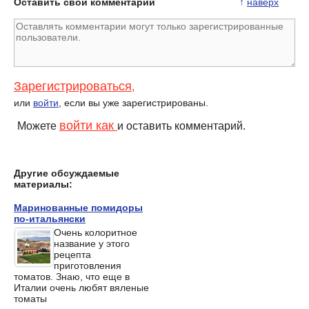
Оставить свой комментарий
↑
наверх
Зарегистрироваться
,
или
войти
, если вы уже зарегистрированы.
войти как
Можете
и оставить комментарий.
Другие обсуждаемые
материалы:
Маринованные помидоры
по-итальянски
Очень колоритное
название у этого
рецепта
приготовления
томатов. Знаю, что еще в
Италии очень любят вяленые
томаты