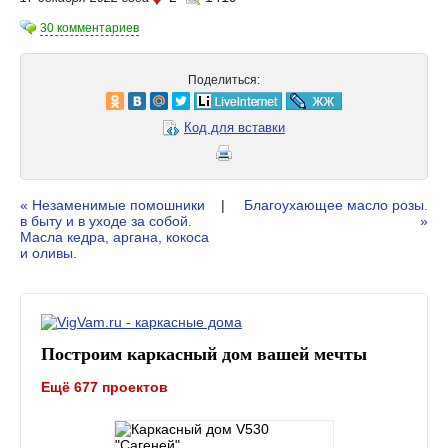
30 комментариев
Поделиться:
Код для вставки
« Незаменимые помошники
|
Благоухающее масло розы.
в быту и в уходе за собой.
»
Масла кедра, аргана, кокоса
и оливы.
Построим каркасный дом вашей мечты
Ещё 677 проектов