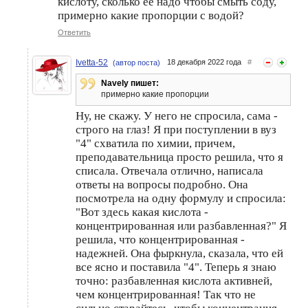
кислоту, сколько её надо чтобы смыть соду,
примерно какие пропорции с водой?
Ответить
Ivetta-52
18 декабря 2022 года
#
(автор поста)
Navely пишет:
примерно какие пропорции
Ну, не скажу. У него не спросила, сама -
строго на глаз! Я при поступлении в вуз
"4" схватила по химии, причем,
преподавательница просто решила, что я
списала. Отвечала отлично, написала
ответы на вопросы подробно. Она
посмотрела на одну формулу и спросила:
"Вот здесь какая кислота -
концентрированная или разбавленная?" Я
решила, что концентрированная -
надежней. Она фыркнула, сказала, что ей
все ясно и поставила "4". Теперь я знаю
точно: разбавленная кислота активней,
чем концентрированная! Так что не