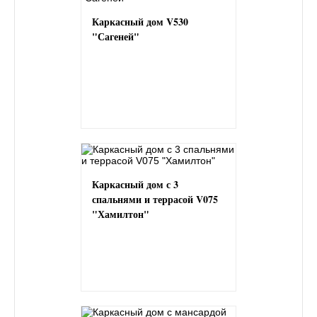
Каркасный дом V530
"Сагеней"
Каркасный дом с 3
спальнями и террасой V075
"Хамилтон"