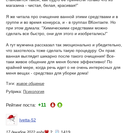
магазина - чистая, белая, красивая!"
Я же читала про очищение ванной этими средствами и в
группе и во время конкурса, и - в группах ВКонтакте. Но
при этом думала: "Химическими средствами можно
сделать все быстро, они для этого и изобретались!"
А тут мужчина рассказал так эмоционально и убедительно,
что захотелось тоже сделать такую процедуру. Он прав:
ванная выглядит шикарно после такого очищения! Все-
таки живое общение для меня более эффективно! По
крайней мере, когда речь идет о не очень интересных для
меня вещах - средствах для уборки дома!
Тэги:
живое общение
Рубрика:
Психология
+11
Рейтинг поста:
Ivetta-52
2
1419
17 декабря 2022 года