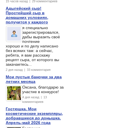
15 часов назад | 29 комментариев
Адыгейский сыр!
Простейший сыр в
домашних условиях,
получится у каждого
я специально
зарегистрировался,
дабы выразить своё
почтение
хорошо и по делу написано
без всяких там: а сейчас,
ребята, я вам расскажу
рецепт сыра, от которого вы
закачаетесь...
2 дня назад | 33 комментария
Мои пустые баночки за два
летних месяца
Оксана, благодарю за
участие в конкурсе!
4 дня назад | 13
комментариев
Гостюшка. Мои
косметические экземпляры,
добравшиеся до донышка.
Апрель-май 2026 года