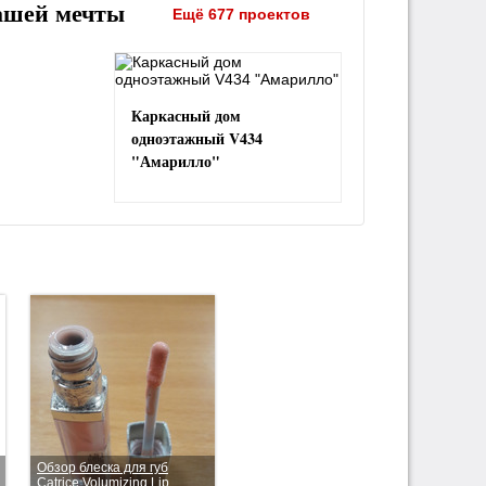
ашей мечты
Ещё 677 проектов
Каркасный дом
одноэтажный V434
"Амарилло"
Обзор блеска для губ
Catrice Volumizing Lip