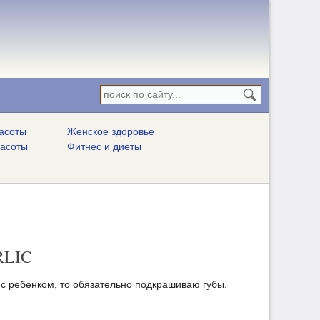
асоты
Женское здоровье
расоты
Фитнес и диеты
RLIC
 с ребенком, то обязательно подкрашиваю губы.