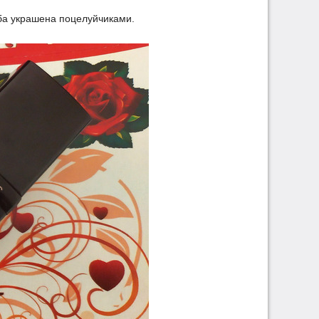
ба украшена поцелуйчиками.