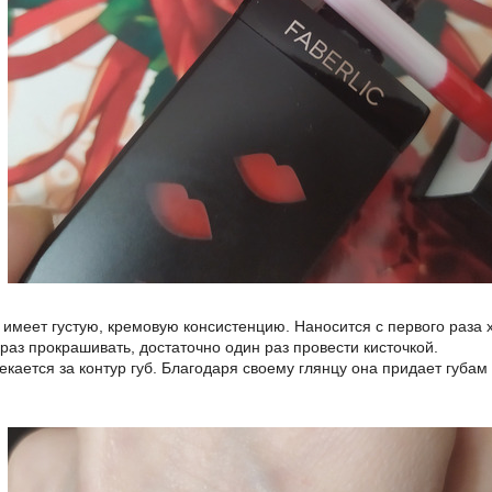
имеет густую, кремовую консистенцию. Наносится с первого раза 
раз прокрашивать, достаточно один раз провести кисточкой.
кается за контур губ. Благодаря своему глянцу она придает губам 