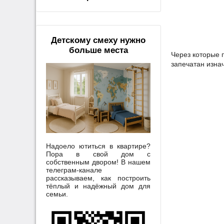
Детскому смеху нужно
больше места
Через которые 
запечатан изна
Надоело ютиться в квартире?
Пора в свой дом с
собственным двором! В нашем
телеграм-канале
рассказываем, как построить
тёплый и надёжный дом для
семьи.