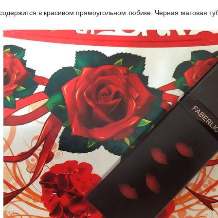
содержится в красивом прямоугольном тюбике. Черная матовая ту