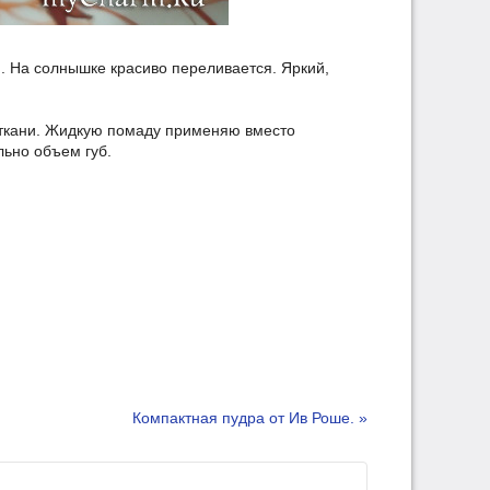
. На солнышке красиво переливается. Яркий,
е ткани. Жидкую помаду применяю вместо
льно объем губ.
Компактная пудра от Ив Роше. »