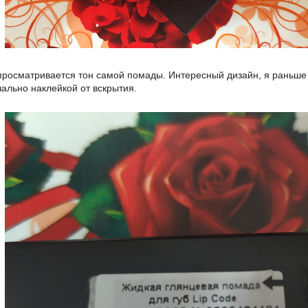
просматривается тон самой помады. Интересный дизайн, я раньше 
чально наклейкой от вскрытия.