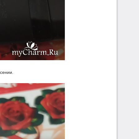
сении.