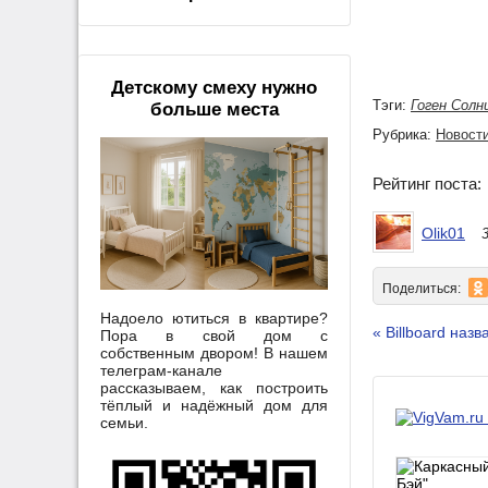
Детскому смеху нужно
Тэги:
Гоген Солн
больше места
Рубрика:
Новости
Рейтинг поста
Olik01
Поделиться:
Надоело ютиться в квартире?
« Billboard наз
Пора в свой дом с
собственным двором! В нашем
телеграм-канале
рассказываем, как построить
тёплый и надёжный дом для
семьи.