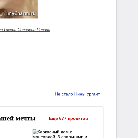
а Гогена Солнцева Полина
Не стало Нины Ургант »
ашей мечты
Ещё 677 проектов