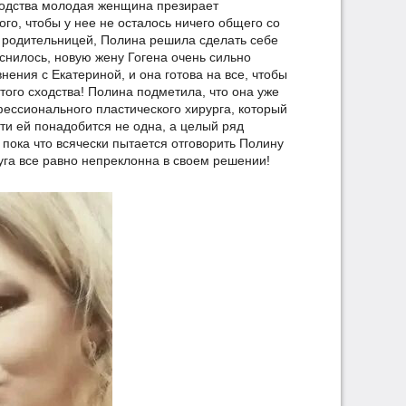
сходства молодая женщина презирает
ого, чтобы у нее не осталось ничего общего со
 родительницей, Полина решила сделать себе
снилось, новую жену Гогена очень сильно
нения с Екатериной, и она готова на все, чтобы
этого сходства! Полина подметила, что она уже
ессионального пластического хирурга, который
ти ей понадобится не одна, а целый ряд
 пока что всячески пытается отговорить Полину
руга все равно непреклонна в своем решении!