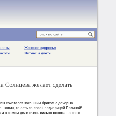
асоты
Женское здоровье
расоты
Фитнес и диеты
на Солнцева желает сделать
ен сочетался законным браком с дочерью
ешкович, то есть со своей падчерицей Полиной!
а и в самом деле очень сильно похожа на свою