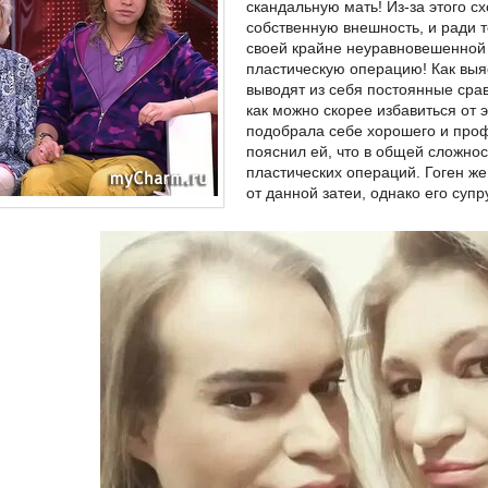
скандальную мать! Из-за этого 
собственную внешность, и ради т
своей крайне неуравновешенной
пластическую операцию! Как выя
выводят из себя постоянные срав
как можно скорее избавиться от 
подобрала себе хорошего и проф
пояснил ей, что в общей сложнос
пластических операций. Гоген же
от данной затеи, однако его суп