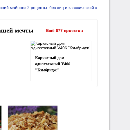
ний майонез 2 рецепты: без яиц и классический »
ашей мечты
Ещё 677 проектов
Каркасный дом
одноэтажный V406
"Кэмбридж"