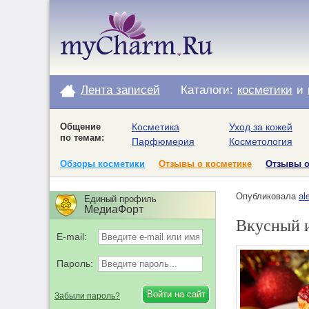
Лента записей
Каталоги:
косметики
и
Общение
Косметика
Уход за кожей
по темам:
Парфюмерия
Косметология
Обзоры косметики
Отзывы о косметике
Отзывы 
Опубликовала
al
Единый профиль
МедиаФорт
Вкусный и
E-mail:
Пароль:
Забыли пароль?