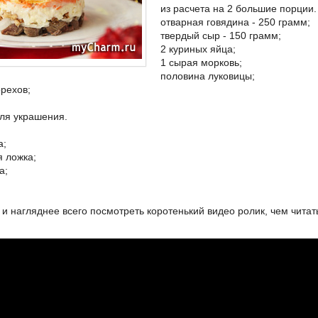
из расчета на 2 большие порции.
отварная говядина - 250 грамм;
твердый сыр - 150 грамм;
2 куриных яйца;
1 сырая морковь;
половина луковицы;
орехов;
для украшения.
а;
я ложка;
а;
и нагляднее всего посмотреть коротенький видео ролик, чем читать