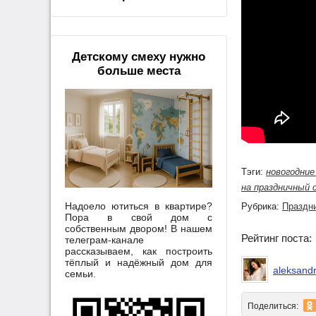
Детскому смеху нужно
больше места
Тэги:
новогодни
на праздничный 
Надоело ютиться в квартире?
Рубрика:
Праздн
Пора в свой дом с
собственным двором! В нашем
Рейтинг поста
телеграм-канале
рассказываем, как построить
тёплый и надёжный дом для
aleksandr
семьи.
Поделиться: