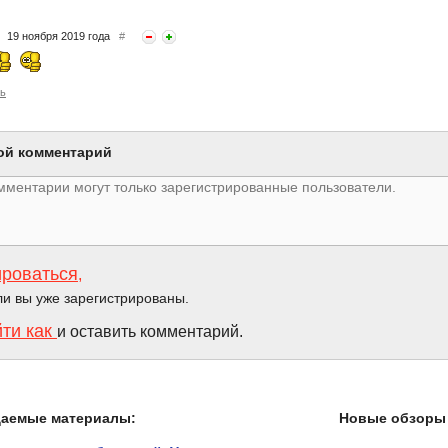
19 ноября 2019 года
#
ь
ой комментарий
ироваться
,
ли вы уже зарегистрированы.
йти как
и оставить комментарий.
даемые материалы:
Новые обзоры 