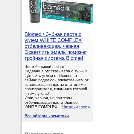
Biomed / Зубная паста с
углем WHITE COMPLEX
отбеливающая, черная
Осветлить эмаль поможет
тройная система Biomed
Всем большой привет!
Недавно я рассказывала о зубных
щётках с углём от Biomed, а
сейчас поделюсь впечатлением от
использования пасты от этого же
производителя, изюминка которой
– тоже уголь!
Итак, чёрная, но при этом
отбеливающая паста Biomed
WHITE COMPLEX...
Читать далее
»
Все обзоры косметики
Популярные тэги: