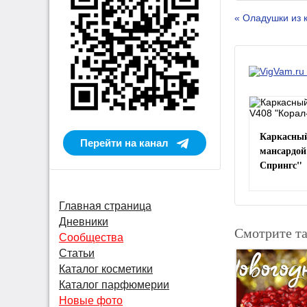
« Оладушки из 
Каркасный
Перейти на канал
мансардой
Спрингс"
Главная страница
Дневники
Смотрите т
Сообщества
Статьи
Каталог косметики
Каталог парфюмерии
Новые фото