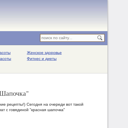
асоты
Женское здоровье
расоты
Фитнес и диеты
 Шапочка"
ие рецепты!) Сегодня на очереди вот такой
ат с говядиной "красная шапочка"