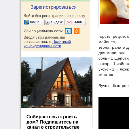
Зарегистрироваться
Войти без регистрации через почту:
mail.ru
Яндекс
GMail
Или социальную сеть:
горсть грецких 
Вводя свои данные, вы
соглашаетесь с
Политикой
майонез;
конфиденциальности
зерна граната 
для маринада:
соль - 1 щепотк
сахар - 1 чайна
уксус - 1 ч. ложк
кипяток.
Лучше, быстрее 
Собираетесь строить
дом? Подпишитесь на
канал о строительстве