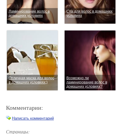
Ламинирование волос в
Спа для волос в домашних
домашних условиях
условиях
Отличная маска для волос
Возможно ли
в домашних условиях;)
ламинирование волос в
домашних условиях?
Комментарии:
Написать комментарий
Страницы: