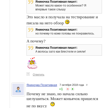
Яниночка Позитивная пишет:
Может масло какое-то особенное? Я
впервые такое слышу
Это масло я получала на тестирование и
писала на него обзор
Яниночка Позитивная пишет:
но почему-то коже головы не понравилось.
А почему?
Яниночка Позитивная пишет:
А волосы зато как блестели и сияли!
↑
Ответить
Яниночка Позитивная
7 октября 2018 года
#
+
1
Почему не знаю, но начала сильно
шелушиться. Может коньячок пришелся
не по вкусу