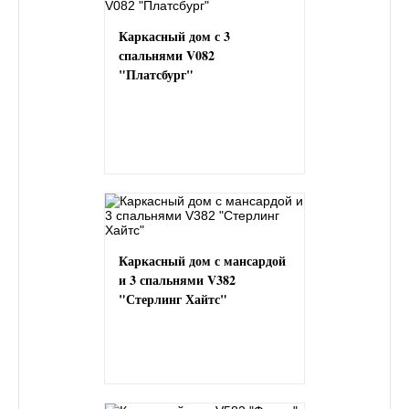
Каркасный дом с 3
спальнями V082
"Платсбург"
Каркасный дом с мансардой
и 3 спальнями V382
"Стерлинг Хайтс"