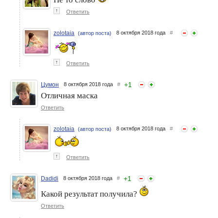
↑
Ответить
zolotaia
8 октября 2018 года
#
(автор поста)
↑
Ответить
+
1
Цумон
8 октября 2018 года
#
Отличная маска
Ответить
zolotaia
8 октября 2018 года
#
(автор поста)
↑
Ответить
+
1
Dadidi
8 октября 2018 года
#
Какой результат получила?
Ответить