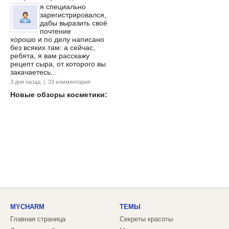
я специально
зарегистрировался,
дабы выразить своё
почтение
хорошо и по делу написано
без всяких там: а сейчас,
ребята, я вам расскажу
рецепт сыра, от которого вы
закачаетесь...
3 дня назад | 33 комментария
Новые обзоры косметики:
MYCHARM
ТЕМЫ
Главная страница
Секреты красоты