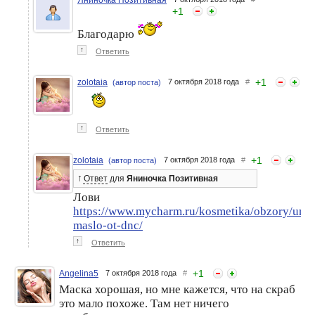
+
1
Благодарю
↑
Ответить
+
1
zolotaia
7 октября 2018 года
#
(автор поста)
↑
Ответить
+
1
zolotaia
7 октября 2018 года
#
(автор поста)
↑
Ответ
для
Яниночка Позитивная
Лови
https://www.mycharm.ru/kosmetika/obzory/univ
maslo-ot-dnc/
↑
Ответить
+
1
Angelina5
7 октября 2018 года
#
Маска хорошая, но мне кажется, что на скраб
это мало похоже. Там нет ничего