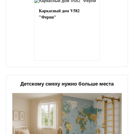
Каркасный дом V582
"Ферни"
Детскому смеху нужно больше места