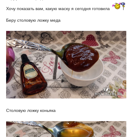
Хочу показать вам, какую маску я сегодня готовила
Беру столовую ложку меда
Столовую ложку коньяка