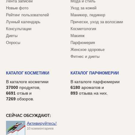
Лента записей
Мода и стиль
Новые фото
Уход за кожей
Рейтинг пользователей
Маникюр, педикюр
Лунный календарь
Прически, уход за волосами
Консультации
Косметология
Диеты
Макияж
Опросы
Парфюмерия
Женское здоровье
Фитнес и диеты
КАТАЛОГ КОСМЕТИКИ
КАТАЛОГ ПАРФЮМЕРИИ
В каталоге косметики
В каталоге парфюмерии
37000
продуктов,
6180
ароматов и
6691
отзыв и
893
отзыва на них.
7269
обзоров.
СЕЙЧАС ОБСУЖДАЮТ:
Активируйтесь!
10 комментариев