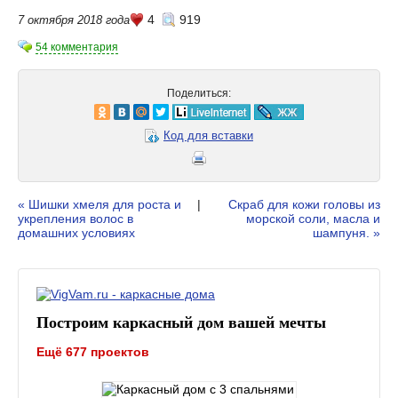
4
919
7 октября 2018 года
54 комментария
Поделиться:
Код для вставки
« Шишки хмеля для роста и
|
Скраб для кожи головы из
укрепления волос в
морской соли, масла и
домашних условиях
шампуня. »
Построим каркасный дом вашей мечты
Ещё 677 проектов