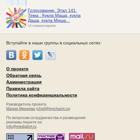
Голосование. Этап 141.
Тема : Кукла Маша, кукла
Даша, кукла Миша...
15 комментариев
Вступайте в наши группы в социальных сетях:
О проекте
Обратная связь
Администрация
Правила сайта
Политика конфиденциальности
Руководитель проекта
Мария Минеева
(
chief@mycharm.ru
)
По вопросам сотрудничества и размещения
рекламы пишите на
info@mediafort.ru