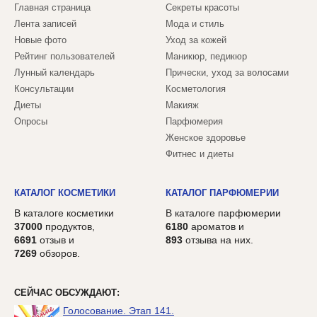
Главная страница
Секреты красоты
Лента записей
Мода и стиль
Новые фото
Уход за кожей
Рейтинг пользователей
Маникюр, педикюр
Лунный календарь
Прически, уход за волосами
Консультации
Косметология
Диеты
Макияж
Опросы
Парфюмерия
Женское здоровье
Фитнес и диеты
КАТАЛОГ КОСМЕТИКИ
КАТАЛОГ ПАРФЮМЕРИИ
В каталоге косметики
В каталоге парфюмерии
37000
продуктов,
6180
ароматов и
6691
отзыв и
893
отзыва на них.
7269
обзоров.
СЕЙЧАС ОБСУЖДАЮТ:
Голосование. Этап 141.