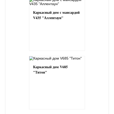
Каркасный дом с мансардой
V435 "Аллентаун"
Каркасный дом V685
"Титон"