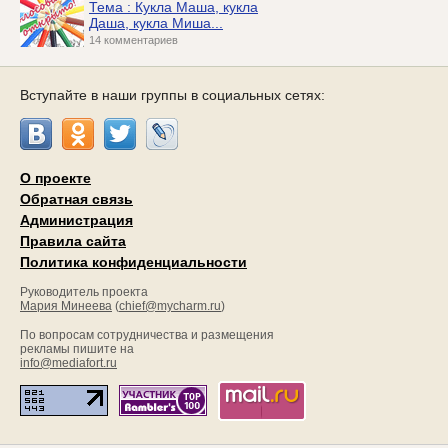
Тема : Кукла Маша, кукла
Даша, кукла Миша...
14 комментариев
Вступайте в наши группы в социальных сетях:
О проекте
Обратная связь
Администрация
Правила сайта
Политика конфиденциальности
Руководитель проекта
Мария Минеева
(
chief@mycharm.ru
)
По вопросам сотрудничества и размещения
рекламы пишите на
info@mediafort.ru