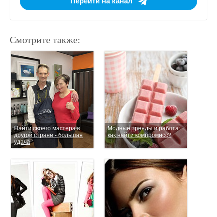
Перейти на канал
Смотрите также:
Найти своего мастера в
Модные тренды и работа:
другой стране - большая
как найти компромисс?
удача