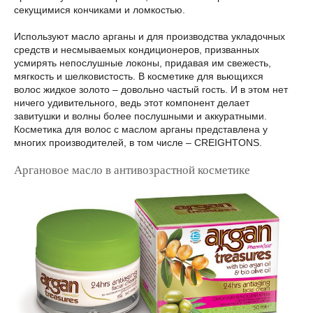
секущимися кончиками и ломкостью.
Используют масло арганы и для производства укладочных
средств и несмываемых кондиционеров, призванных
усмирять непослушные локоны, придавая им свежесть,
мягкость и шелковистость. В косметике для вьющихся
волос жидкое золото – довольно частый гость. И в этом нет
ничего удивительного, ведь этот компонент делает
завитушки и волны более послушными и аккуратными.
Косметика для волос с маслом арганы представлена у
многих производителей, в том числе – CREIGHTONS.
Аргановое масло в антивозрастной косметике