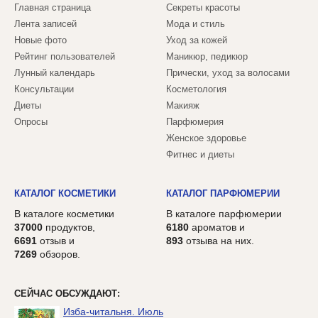
Главная страница
Секреты красоты
Лента записей
Мода и стиль
Новые фото
Уход за кожей
Рейтинг пользователей
Маникюр, педикюр
Лунный календарь
Прически, уход за волосами
Консультации
Косметология
Диеты
Макияж
Опросы
Парфюмерия
Женское здоровье
Фитнес и диеты
КАТАЛОГ КОСМЕТИКИ
КАТАЛОГ ПАРФЮМЕРИИ
В каталоге косметики
В каталоге парфюмерии
37000
продуктов,
6180
ароматов и
6691
отзыв и
893
отзыва на них.
7269
обзоров.
СЕЙЧАС ОБСУЖДАЮТ:
Изба-читальня. Июль