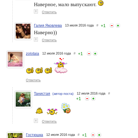
Наверное, мало выпускают.
↑
Ответить
+
1
Галия Яковлева
13 июля 2016 года
#
Наверно))
↑
Ответить
+
1
zolotaia
12 июля 2016 года
#
Ответить
Танистая
12 июля 2016 года
#
(автор поста)
+
1
↑
Ответить
+
1
Гостюшка
12 июля 2016 года
#