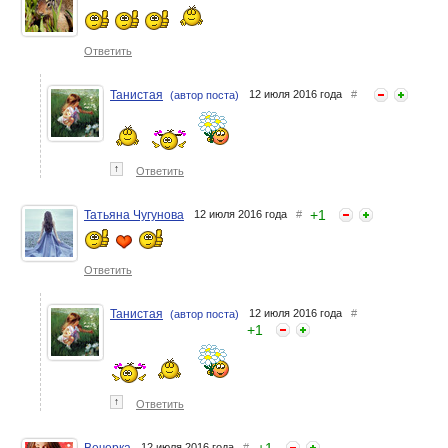
Ответить
Танистая
12 июля 2016 года
#
(автор поста)
↑
Ответить
+
1
Татьяна Чугунова
12 июля 2016 года
#
Ответить
Танистая
12 июля 2016 года
#
(автор поста)
+
1
↑
Ответить
12 июля 2016 года
#