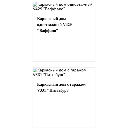
Каркасный дом
одноэтажный V429
"Баффало"
Каркасный дом с гаражом
V331 "Питтсбург"