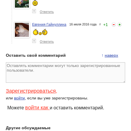
↑
Ответить
+
1
Евгения Гайнуллина
16 июля 2016 года
#
↑
Ответить
Оставить свой комментарий
↑
наверх
Зарегистрироваться
,
или
войти
, если вы уже зарегистрированы.
войти как
Можете
и оставить комментарий.
Другие обсуждаемые