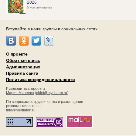
2026
5 комментариев
Вступайте в наши группы в социальных сетях:
О проекте
Обратная связь
Администрация
Правила сайта
Политика конфиденциальности
Руководитель проекта
Мария Минеева
(
chief@mycharm.ru
)
По вопросам сотрудничества и размещения
рекламы пишите на
info@mediafort.ru