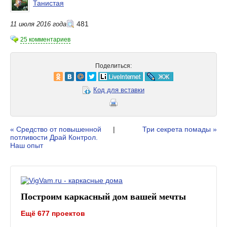
Танистая
481
11 июля 2016 года
25 комментариев
Поделиться:
Код для вставки
« Средство от повышенной
|
Три секрета помады »
потливости Драй Контрол.
Наш опыт
Построим каркасный дом вашей мечты
Ещё 677 проектов