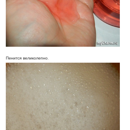
Пенится великолепно.