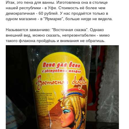
Итак, это пена для ванны. Изготовлена она в столице
нашей республики - в Уфе. Стоимость её более чем
демократичная - 60 рублей. У нас продаётся только в
одном магазине - в "Ярмарке", больше нигде не видела.
Называется заманчиво: "Восточная сказка". Однако
внешний вид, можно сказать, непрезентабелен - мимо
такого флакона пройдёшь и внимания не обратишь.