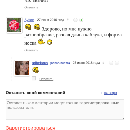
что значит?
Ответить
Syltan
27 июня 2016 года
#
Здорово, но мне нужно
разнообразие, разная длина каблука, и форма
носка
Ответить
oribelarus
27 июня 2016 года
#
(автор поста)
↑
Ответить
Оставить свой комментарий
↑
наверх
Зарегистрироваться
,