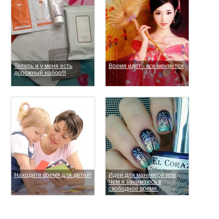
Теперь и у меня есть
Время идет - все меняется
дорожный набор!!!
Находите время для детей!
Идеи для маникюра или
Чем я занимаюсь в
свободное время.