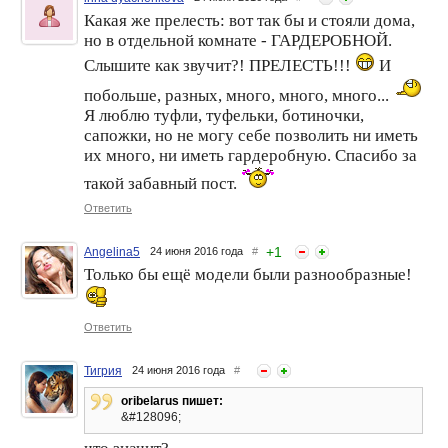
Какая же прелесть: вот так бы и стояли дома,
но в отдельной комнате - ГАРДЕРОБНОЙ.
Слышите как звучит?! ПРЕЛЕСТЬ!!!
И
побольше, разных, много, много, много...
Я люблю туфли, туфельки, ботиночки,
сапожки, но не могу себе позволить ни иметь
их много, ни иметь гардеробную. Спасибо за
такой забавный пост.
Ответить
+
1
Angelina5
24 июня 2016 года
#
Только бы ещё модели были разнообразные!
Ответить
Тигрия
24 июня 2016 года
#
oribelarus пишет:
&#128096;