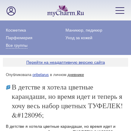
Косметика
Маникюр, педикюр
Парфюмерия
Уход за кожей
Все группы
Перейти на неадаптивную версию сайта
Опубликовала
oribelarus
в личном
дневнике
В детстве я хотела цветные
карандаши, но время идет и теперь я
хочу весь набор цветных ТУФЕЛЕК!
&#128096;
В детстве я хотела цветные карандаши, но время идет и