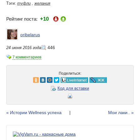
Тэги:
туфли
,
желания
+10
Рейтинг поста:
oribelarus
446
24 июня 2016 года
7 комментариев
Поделиться:
Код для вставки
« Истории Wellness успеха
|
Мои лаки.. »