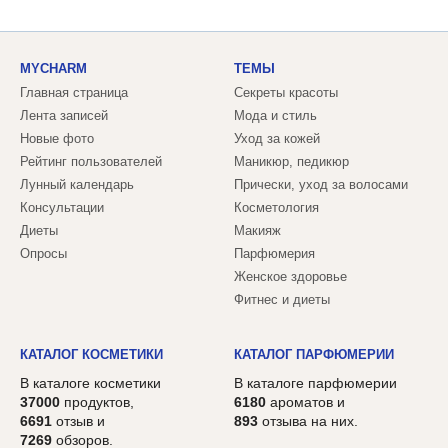
MYCHARM
ТЕМЫ
Главная страница
Секреты красоты
Лента записей
Мода и стиль
Новые фото
Уход за кожей
Рейтинг пользователей
Маникюр, педикюр
Лунный календарь
Прически, уход за волосами
Консультации
Косметология
Диеты
Макияж
Опросы
Парфюмерия
Женское здоровье
Фитнес и диеты
КАТАЛОГ КОСМЕТИКИ
КАТАЛОГ ПАРФЮМЕРИИ
В каталоге косметики
В каталоге парфюмерии
37000
продуктов,
6180
ароматов и
6691
отзыв и
893
отзыва на них.
7269
обзоров.