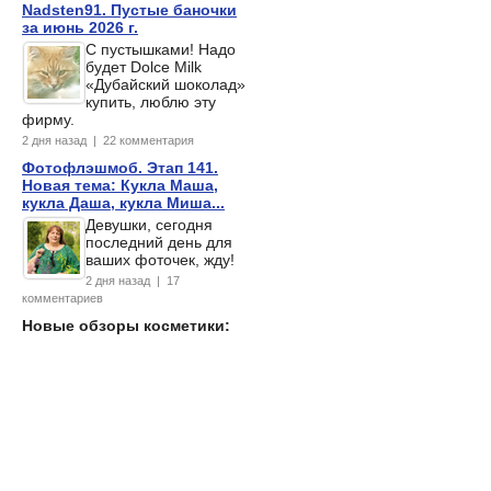
Nadsten91. Пустые баночки
за июнь 2026 г.
С пустышками! Надо
будет Dolce Milk
«Дубайский шоколад»
купить, люблю эту
фирму.
2 дня назад | 22 комментария
Фотофлэшмоб. Этап 141.
Новая тема: Кукла Маша,
кукла Даша, кукла Миша...
Девушки, сегодня
последний день для
ваших фоточек, жду!
2 дня назад | 17
комментариев
Новые обзоры косметики: