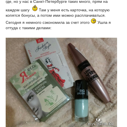
где, но у нас в Санкт-Петербурге таких много, прям на
каждом шагу
Там у меня есть карточка, на которую
копятся бонусы, а потом ими можно расплачиваться.
Сегодня я немного сэкономила за счет этого
Ушла я
оттуда с такими делами: