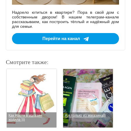
Надоело ютиться в квартире? Пора в свой дом с
собственным двором! В нашем телеграм-канале
рассказываем, как построить тёплый и надёжный дом
для семьи.
Перейти на канал
Смотрите также:
Как Настя в магазин
А я только из магазина))
ходила )))