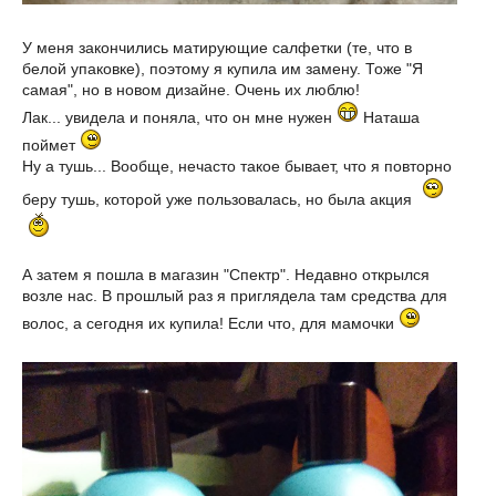
У меня закончились матирующие салфетки (те, что в
белой упаковке), поэтому я купила им замену. Тоже "Я
самая", но в новом дизайне. Очень их люблю!
Лак... увидела и поняла, что он мне нужен
Наташа
поймет
Ну а тушь... Вообще, нечасто такое бывает, что я повторно
беру тушь, которой уже пользовалась, но была акция
А затем я пошла в магазин "Спектр". Недавно открылся
возле нас. В прошлый раз я приглядела там средства для
волос, а сегодня их купила! Если что, для мамочки