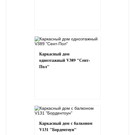
Каркасный дом
одноэтажный V389 "Сент-
Пол"
Каркасный дом с балконом
V131 "Бордентоун"