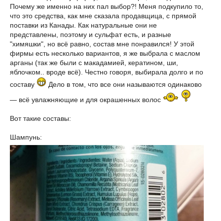
Почему же именно на них пал выбор?! Меня подкупило то,
что это средства, как мне сказала продавщица, с прямой
поставки из Канады. Как натуральные они не
представлены, поэтому и сульфат есть, и разные
"химяшки", но всё равно, состав мне понравился! У этой
фирмы есть несколько вариантов, я же выбрала с маслом
арганы (так же были с макадамией, кератином, ши,
яблочком.. вроде всё). Честно говоря, выбирала долго и по
составу
Дело в том, что все они называются одинаково
— всё увлажняющие и для окрашенных волос
Вот такие составы:
Шампунь: