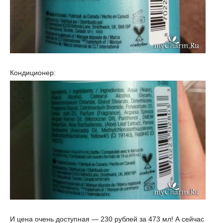
Кондиционер:
И цена очень доступная — 230 рублей за 473 мл! А сейчас