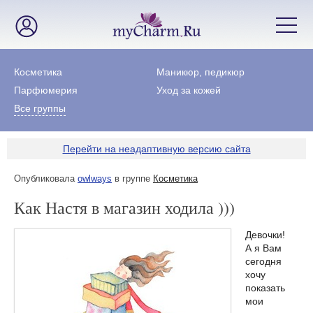
Косметика
Маникюр, педикюр
Парфюмерия
Уход за кожей
Все группы
Перейти на неадаптивную версию сайта
Опубликовала
owlways
в группе
Косметика
Как Настя в магазин ходила )))
Девочки!
А я Вам
сегодня
хочу
показать
мои