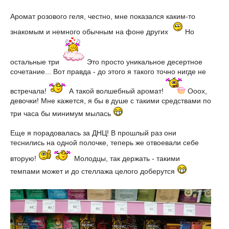
Аромат розового геля, честно, мне показался каким-то
знакомым и немного обычным на фоне других
Но
остальные три
Это просто уникальное десертное
сочетание... Вот правда - до этого я такого точно нигде не
встречала!
А такой волшебный аромат!
Ооох,
девочки! Мне кажется, я бы в душе с такими средствами по
три часа бы минимум мылась
Еще я порадовалась за ДНЦ! В прошлый раз они
теснились на одной полочке, теперь же отвоевали себе
вторую!
Молодцы, так держать - такими
темпами может и до стеллажа целого доберутся