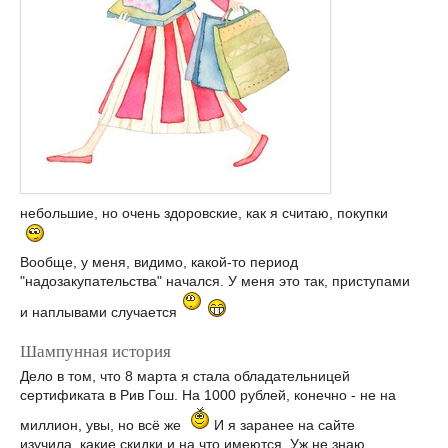
небольшие, но очень здоровские, как я считаю, покупки
Вообще, у меня, видимо, какой-то период
"надозакупательства" начался. У меня это так, приступами
и наплывами случается
Шампунная история
Дело в том, что 8 марта я стала обладательницей
сертификата в Рив Гош. На 1000 рублей, конечно - не на
миллион, увы, но всё же
И я заранее на сайте
изучила, какие скидки и на что имеются. Уж не знаю,