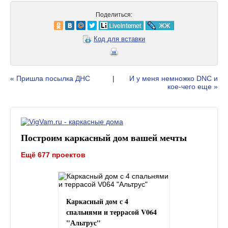
Поделиться:
Код для вставки
« Пришла посылка ДНС
|
И у меня немножко DNC и
кое-чего еще »
Построим каркасный дом вашей мечты
Ещё 677 проектов
Каркасный дом с 4
спальнями и террасой V064
"Альтрус"