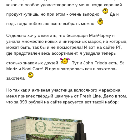
какое-то особое удовлетворение у меня, когда хороший
продукт купишь, но при этом - очень выгодно
Да и
ведь тогда побольше всего выбрать можно
Отдельно хочу отметить, что благодаря МайЧарму я
узнала множество новых и интересных марок, на которые,
может быть, так бы и не посмотрела! И вот, на сайте РГ,
где представлен весь ассортимент, я увидела теперь
столько знакомых друзей
Тут и John Frieda есть, St
Moriz и Noni Care! Я прям загорелась вся и захотела-
захотела
Но так как я активная участница волосяного марафона,
меня привлек твёрдый шампунь от Fresh Line. Дело в том,
что за 999 рублей на сайте красуется вот такой набор: