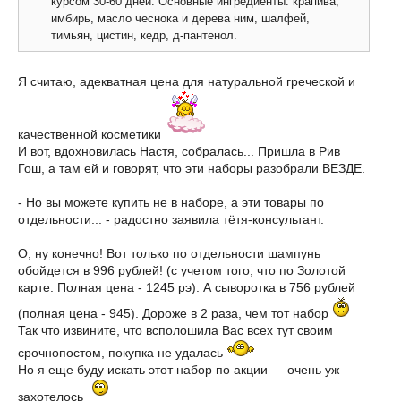
курсом 30-60 дней. Основные ингредиенты: крапива,
имбирь, масло чеснока и дерева ним, шалфей,
тимьян, цистин, кедр, д-пантенол.
Я считаю, адекватная цена для натуральной греческой и
качественной косметики
И вот, вдохновилась Настя, собралась... Пришла в Рив
Гош, а там ей и говорят, что эти наборы разобрали ВЕЗДЕ.
- Но вы можете купить не в наборе, а эти товары по
отдельности... - радостно заявила тётя-консультант.
О, ну конечно! Вот только по отдельности шампунь
обойдется в 996 рублей! (с учетом того, что по Золотой
карте. Полная цена - 1245 рэ). А сыворотка в 756 рублей
(полная цена - 945). Дороже в 2 раза, чем тот набор
Так что извините, что всполошила Вас всех тут своим
срочнопостом, покупка не удалась
Но я еще буду искать этот набор по акции — очень уж
захотелось