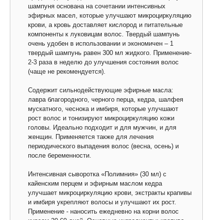
шампуня основана на сочетании интенсивных
эфирных масел, которые улучшают микроциркуляцию
крови, а кровь доставляет кислород и питательные
компоненты к луковицам волос. Твердый шампунь
очень удобен в использовании и экономичен – 1
твердый шампунь равен 300 мл жидкого. Применение-
2-3 раза в неделю до улучшения состояния волос
(чаще не рекомендуется).
Содержит сильнодействующие эфирные масла:
лавра благородного, черного перца, кедра, шалфея
мускатного, чеснока и имбиря, которые улучшают
рост волос и тонизируют микроциркуляцию кожи
головы. Идеально подходит и для мужчин, и для
женщин. Применяется также для лечения
периодического выпадения волос (весна, осень) и
после беременности.
Интенсивная сыворотка «Полимния» (30 мл) с
кайенским перцем и эфирным маслом кедра
улучшает микроциркуляцию крови, экстракты крапивы
и имбиря укрепляют волосы и улучшают их рост.
Применение - наносить ежедневно на корни волос