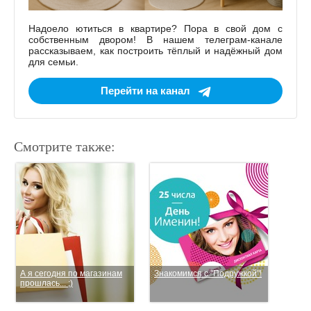
Надоело ютиться в квартире? Пора в свой дом с
собственным двором! В нашем телеграм-канале
рассказываем, как построить тёплый и надёжный дом
для семьи.
Перейти на канал
Смотрите также:
А я сегодня по магазинам
Знакомимся с "Подружкой"!
прошлась... ;)