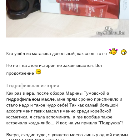
Кто ушёл из магазина довольный, как слон, тот я
Но нет, на этом история не заканчивается. Вот
продолжение
Гидрофильная история
Как раз вчера, после обзора Марины Тумовской
о
гидрофильном масле
, мне прям срочно приспичило и
стало надо и такое чудо себе! Так как самый большой
ассортимент таких масел именно среди корейской
косметики, я стала вспоминать, а где вообще такое
встречала когда-либо... И вот, на ум пришла "Подружка"!
Вчера, сходив туда, я увидела масло лишь у одной фирмы