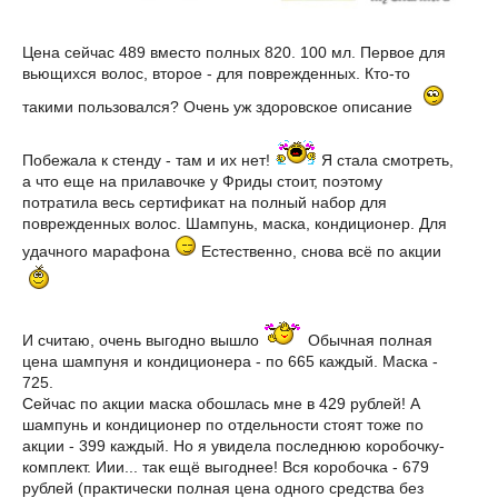
Цена сейчас 489 вместо полных 820. 100 мл. Первое для
вьющихся волос, второе - для поврежденных. Кто-то
такими пользовался? Очень уж здоровское описание
Побежала к стенду - там и их нет!
Я стала смотреть,
а что еще на прилавочке у Фриды стоит, поэтому
потратила весь сертификат на полный набор для
поврежденных волос. Шампунь, маска, кондиционер. Для
удачного марафона
Естественно, снова всё по акции
И считаю, очень выгодно вышло
Обычная полная
цена шампуня и кондиционера - по 665 каждый. Маска -
725.
Сейчас по акции маска обошлась мне в 429 рублей! А
шампунь и кондиционер по отдельности стоят тоже по
акции - 399 каждый. Но я увидела последнюю коробочку-
комплект. Иии... так ещё выгоднее! Вся коробочка - 679
рублей (практически полная цена одного средства без