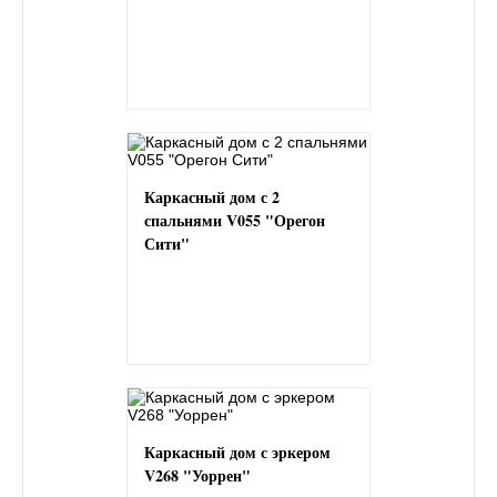
Каркасный дом с 2
спальнями V055 "Орегон
Сити"
Каркасный дом с эркером
V268 "Уоррен"