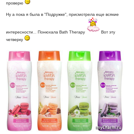
проверю
Ну а пока я была в "Подружке", присмотрела еще всякие
интересности... Понюхала Bath Therapy
Вот эту
четверку