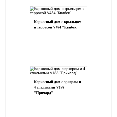
Каркасный дом с крыльцом
и террасой V484 "Квибек"
Каркасный дом с эркером и
4 спальнями V188
"Причард"