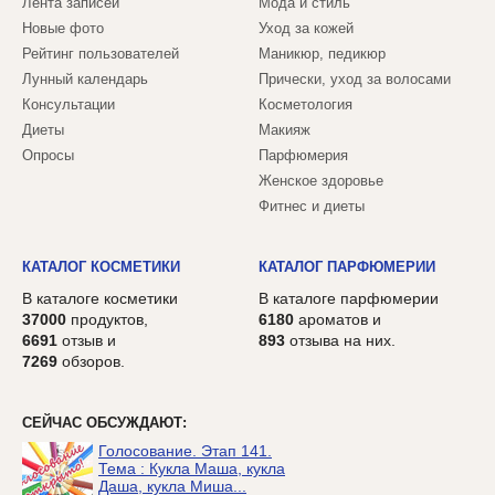
Лента записей
Мода и стиль
Новые фото
Уход за кожей
Рейтинг пользователей
Маникюр, педикюр
Лунный календарь
Прически, уход за волосами
Консультации
Косметология
Диеты
Макияж
Опросы
Парфюмерия
Женское здоровье
Фитнес и диеты
КАТАЛОГ КОСМЕТИКИ
КАТАЛОГ ПАРФЮМЕРИИ
В каталоге косметики
В каталоге парфюмерии
37000
продуктов,
6180
ароматов и
6691
отзыв и
893
отзыва на них.
7269
обзоров.
СЕЙЧАС ОБСУЖДАЮТ:
Голосование. Этап 141.
Тема : Кукла Маша, кукла
Даша, кукла Миша...