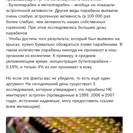
- Бутилпарабен и метилпарабен – вообще не показали
эстрогенной активности. Другие виды парабены выявили
очень слабую эстрогенную активность (в 100 000 раз
более слабую, чем активность наших собственных
гормонов). При этом исследовались большие дозы
парабенов.
- Чтобы достичь того результата, который был выявлен на
крысах, нужно буквально обожраться этими парабенами. В
таком количестве парабены никогда не проникнут в наш
организм из косметики. К примеру, в среднем
увлажняющем креме, концентрация бутилпарабена –
0,19%, и только 4% из них проникает в кожу.
Но если эти факты вас не убедили, то есть ещё один
аргумент. На сегодняшний день существует 3
исследования, которые утверждают, что парабены НЕ
имитируют эстроген (проведенные в 1999, 2006 и 2007
годах, источники надежные, могу предоставить ссылки
всем желающим).