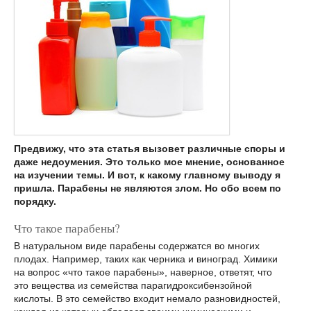
Предвижу, что эта статья вызовет различные споры и
даже недоумения. Это только мое мнение, основанное
на изучении темы. И вот, к какому главному выводу я
пришла. Парабены не являются злом. Но обо всем по
порядку.
Что такое парабены?
В натуральном виде парабены содержатся во многих
плодах. Например, таких как черника и виноград. Химики
на вопрос «что такое парабены», наверное, ответят, что
это вещества из семейства парагидроксибензойной
кислоты. В это семейство входит немало разновидностей,