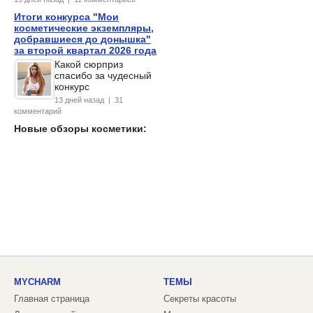
Итоги конкурса "Мои
косметические экземпляры,
добравшиеся до донышка"
за второй квартал 2026 года
Какой сюрприз
спасибо за чудесный
конкурс
13 дней назад | 31
комментарий
Новые обзоры косметики:
MYCHARM
ТЕМЫ
Главная страница
Секреты красоты