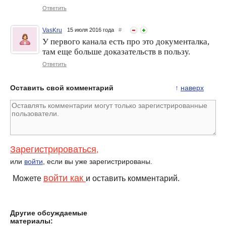
Ответить
VasKru
15 июля 2016 года
#
У первого канала есть про это документалка,
там еще больше доказательств в пользу.
Ответить
Оставить свой комментарий
↑
наверх
Зарегистрироваться
,
или
войти
, если вы уже зарегистрированы.
войти как
Можете
и оставить комментарий.
Другие обсуждаемые
материалы: