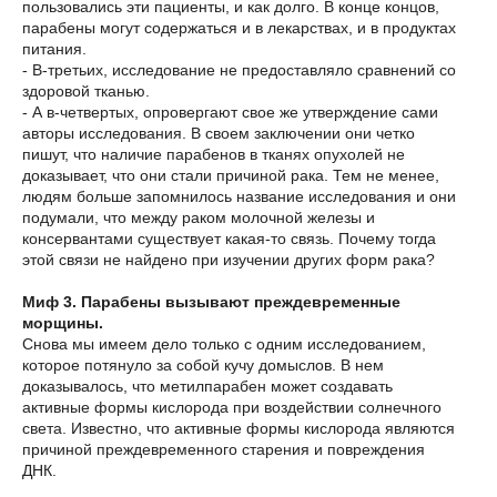
пользовались эти пациенты, и как долго. В конце концов,
парабены могут содержаться и в лекарствах, и в продуктах
питания.
- В-третьих, исследование не предоставляло сравнений со
здоровой тканью.
- А в-четвертых, опровергают свое же утверждение сами
авторы исследования. В своем заключении они четко
пишут, что наличие парабенов в тканях опухолей не
доказывает, что они стали причиной рака. Тем не менее,
людям больше запомнилось название исследования и они
подумали, что между раком молочной железы и
консервантами существует какая-то связь. Почему тогда
этой связи не найдено при изучении других форм рака?
Миф 3. Парабены вызывают преждевременные
морщины.
Снова мы имеем дело только с одним исследованием,
которое потянуло за собой кучу домыслов. В нем
доказывалось, что метилпарабен может создавать
активные формы кислорода при воздействии солнечного
света. Известно, что активные формы кислорода являются
причиной преждевременного старения и повреждения
ДНК.