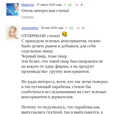
+
1
Malinche
27 марта 2016 года
#
Очень интересная статья!
Ответить
+
1
olicosmetics
30 мая 2016 года
#
ОТЛИЧНАЯ! статья!
С приходом зеленых консервантов, нужно
было делить рынок и добывать для себя
отдельную нишу.
Черный пиар, тоже пиар.
тем более, что такой пиар был направлен не
на какую-то одну фирмы, а на продукт
производства- группу консервантов.
Но ради интереса, всем, кто так легко поверил
в эти пугающий парабены, стоило бы
озаботиться исследованиями на счет зеленых
консервантов и дерматозов.
Почему-то подумалось, что парабены как
выпускались группой, так и выпускаются, а