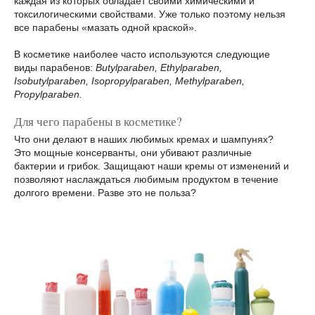
каждая из которых обладает своими химическими и
токсилогическими свойствами. Уже только поэтому нельзя
все парабены «мазать одной краской».
В косметике наиболее часто используются следующие
виды парабенов:
Butylparaben, Ethylparaben,
Isobutylparaben, Isopropylparaben, Methylparaben,
Propylparaben.
Для чего парабены в косметике?
Что они делают в наших любимых кремах и шампунях?
Это мощные консерванты, они убивают различные
бактерии и грибок. Защищают наши кремы от изменений и
позволяют наслаждаться любимым продуктом в течение
долгого времени. Разве это не польза?