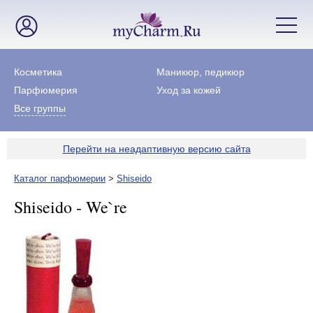
Косметика
Маникюр, педикюр
Парфюмерия
Уход за кожей
Все группы
Перейти на неадаптивную версию сайта
Каталог парфюмерии
>
Shiseido
Shiseido - We`re