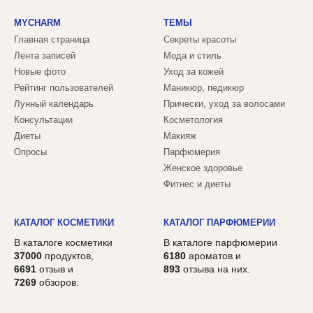
MYCHARM
ТЕМЫ
Главная страница
Секреты красоты
Лента записей
Мода и стиль
Новые фото
Уход за кожей
Рейтинг пользователей
Маникюр, педикюр
Лунный календарь
Прически, уход за волосами
Консультации
Косметология
Диеты
Макияж
Опросы
Парфюмерия
Женское здоровье
Фитнес и диеты
КАТАЛОГ КОСМЕТИКИ
КАТАЛОГ ПАРФЮМЕРИИ
В каталоге косметики
В каталоге парфюмерии
37000
продуктов,
6180
ароматов и
6691
отзыв и
893
отзыва на них.
7269
обзоров.