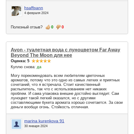
hsaffpann
4 февраля 2024
Полезный отзыв?
0
0
Avon - туалетная вода с луноцветом Far Away
Beyond The Moon для нее
Оценка: 5
Куплю снова:
да
Могу порекомендовать всем любителям цветочных
ароматов, потому что это одно из самых легких и приятных
сочетаний, что я встречала. Стоит качественный
распылитель, так что с использованием нет никаких
проблем. И сама упаковка внешне достойно выглядит. Сам
луноцвет такой легкий оказался, но с другими
составляющими букета аромата хорошо сочетается. За свои
деньги вообще огонь. Стойкость отличная.
marina kurenkova 91
30 января 2024