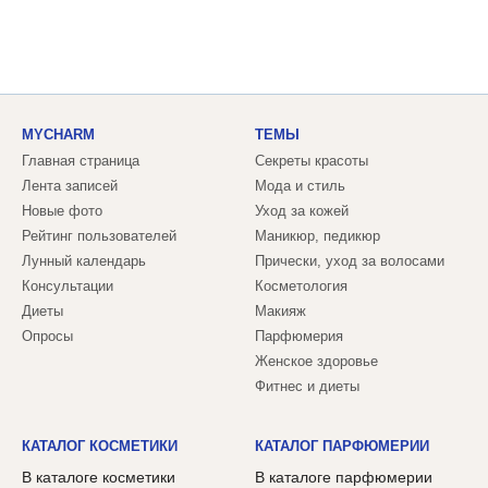
MYCHARM
ТЕМЫ
Главная страница
Секреты красоты
Лента записей
Мода и стиль
Новые фото
Уход за кожей
Рейтинг пользователей
Маникюр, педикюр
Лунный календарь
Прически, уход за волосами
Консультации
Косметология
Диеты
Макияж
Опросы
Парфюмерия
Женское здоровье
Фитнес и диеты
КАТАЛОГ КОСМЕТИКИ
КАТАЛОГ ПАРФЮМЕРИИ
В каталоге косметики
В каталоге парфюмерии