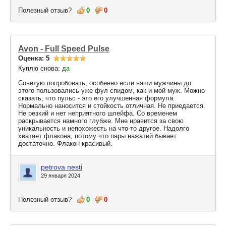
Полезный отзыв?
0
0
Avon - Full Speed Pulse
Оценка: 5
Куплю снова:
да
Советую попробовать, особенно если ваши мужчины до
этого пользовались уже фул спидом, как и мой муж. Можно
сказать, что пульс - это его улучшенная формула.
Нормально наносится и стойкость отличная. Не приедается.
Не резкий и нет неприятного шлейфа. Со временем
раскрывается намного глубже. Мне нравится за свою
уникальность и непохожесть на что-то другое. Надолго
хватает флакона, потому что пары нажатий бывает
достаточно. Флакон красивый.
petrova nesti
29 января 2024
Полезный отзыв?
0
0