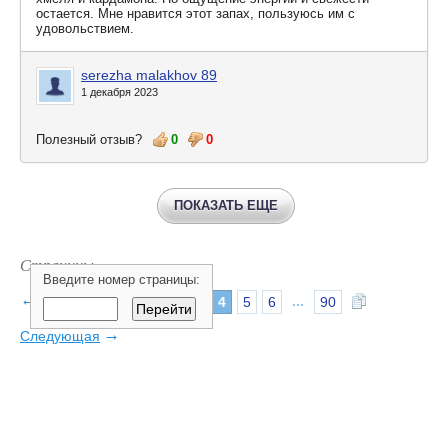
остается. Мне нравится этот запах, пользуюсь им с
удовольствием.
serezha malakhov 89
1 декабря 2023
Полезный отзыв?
0
0
ПОКАЗАТЬ ЕЩЕ
Страницы:
Введите номер страницы:
←
Предыдущая
...
1
2
3
4
5
6
90
→
Следующая