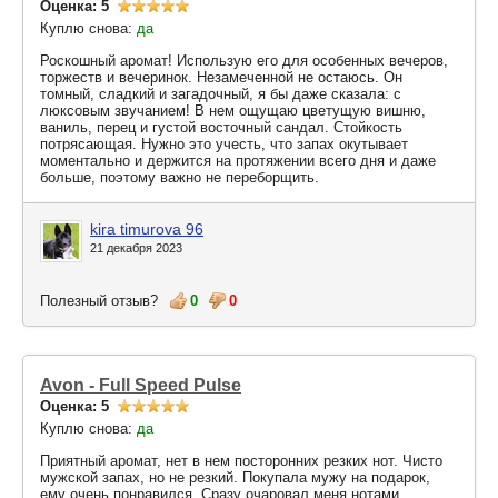
Оценка: 5
Куплю снова:
да
Роскошный аромат! Использую его для особенных вечеров,
торжеств и вечеринок. Незамеченной не остаюсь. Он
томный, сладкий и загадочный, я бы даже сказала: с
люксовым звучанием! В нем ощущаю цветущую вишню,
ваниль, перец и густой восточный сандал. Стойкость
потрясающая. Нужно это учесть, что запах окутывает
моментально и держится на протяжении всего дня и даже
больше, поэтому важно не переборщить.
kira timurova 96
21 декабря 2023
Полезный отзыв?
0
0
Avon - Full Speed Pulse
Оценка: 5
Куплю снова:
да
Приятный аромат, нет в нем посторонних резких нот. Чисто
мужской запах, но не резкий. Покупала мужу на подарок,
ему очень понравился. Сразу очаровал меня нотами