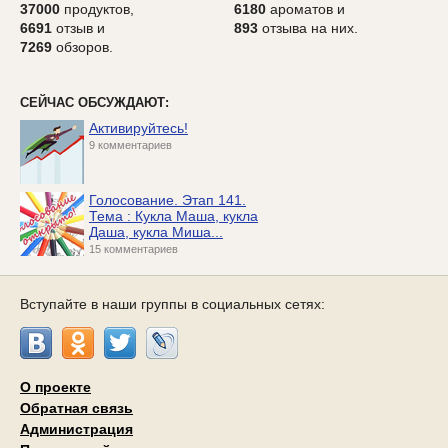
37000
продуктов,
6180
ароматов и
6691
отзыв и
893
отзыва на них.
7269
обзоров.
СЕЙЧАС ОБСУЖДАЮТ:
Активируйтесь!
9 комментариев
Голосование. Этап 141.
Тема : Кукла Маша, кукла
Даша, кукла Миша...
15 комментариев
Вступайте в наши группы в социальных сетях:
О проекте
Обратная связь
Администрация